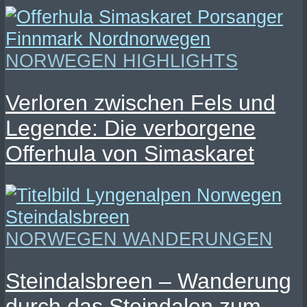
NORWEGEN HIGHLIGHTS
Verloren zwischen Fels und
Legende: Die verborgene
Offerhula von Simaskaret
NORWEGEN WANDERUNGEN
Steindalsbreen – Wanderung
durch das Steindalen zum