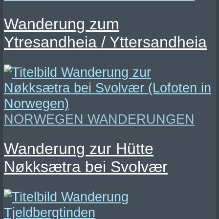
Wanderung zum
Ytresandheia / Yttersandheia
NORWEGEN WANDERUNGEN
Wanderung zur Hütte
Nøkksætra bei Svolvær