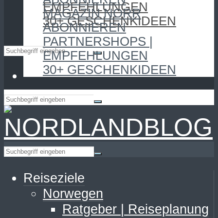
EMPFEHLUNGEN
MAGAZIN NORR
30+ GESCHENKIDEEN
ABONNIEREN
PARTNERSHOPS |
EMPFEHLUNGEN
30+ GESCHENKIDEEN
Reiseziele
Norwegen
Ratgeber | Reiseplanung