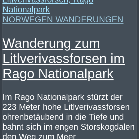
NORWEGEN WANDERUNGEN
Wanderung zum
Litlverivassforsen im
Rago Nationalpark
Im Rago Nationalpark stürzt der
223 Meter hohe Litlverivassforsen
ohrenbetäubend in die Tiefe und
bahnt sich im engen Storskogdalen
den Weg zum Meer.