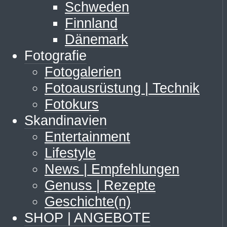
Schweden
Finnland
Dänemark
Fotografie
Fotogalerien
Fotoausrüstung | Technik
Fotokurs
Skandinavien
Entertainment
Lifestyle
News | Empfehlungen
Genuss | Rezepte
Geschichte(n)
SHOP | ANGEBOTE