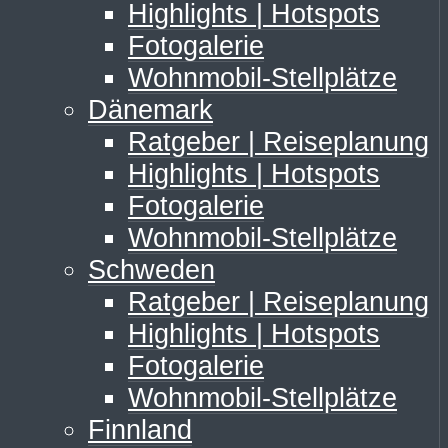
Highlights | Hotspots
Fotogalerie
Wohnmobil-Stellplätze
Dänemark
Ratgeber | Reiseplanung
Highlights | Hotspots
Fotogalerie
Wohnmobil-Stellplätze
Schweden
Ratgeber | Reiseplanung
Highlights | Hotspots
Fotogalerie
Wohnmobil-Stellplätze
Finnland