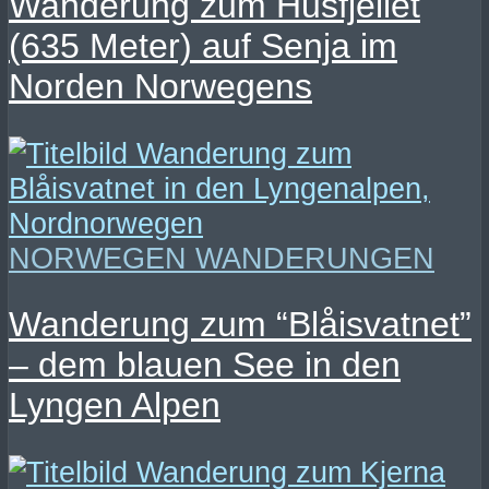
Wanderung zum Husfjellet
(635 Meter) auf Senja im
Norden Norwegens
NORWEGEN WANDERUNGEN
Wanderung zum “Blåisvatnet”
– dem blauen See in den
Lyngen Alpen