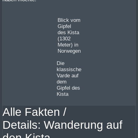
Blick vom
Gipfel
des Kista
(1302
Meter) in
Norwegen
Die
klassische
Varde auf
dem
Gipfel des
Kista
Alle Fakten /
Details: Wanderung auf
den Kista