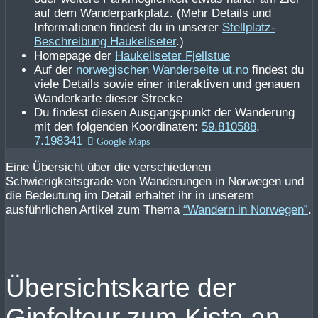
auf dem Wanderparkplatz. (Mehr Details und
Informationen findest du in unserer
Stellplatz-
Beschreibung Haukeliseter
.)
Homepage der
Haukeliseter Fjellstue
Auf der
norwegischen Wanderseite ut.no
findest du
viele Details sowie einer interaktiven und genauen
Wanderkarte dieser Strecke
Du findest diesen Ausgangspunkt der Wanderung
mit den folgenden Koordinaten:
59.810588,
7.198341
Eine Übersicht über die verschiedenen
Schwierigkeitsgrade von Wanderungen in Norwegen und
die Bedeutung im Detail erhaltet ihr in unserem
ausführlichen Artikel zum Thema
“Wandern in Norwegen”
.
Übersichtskarte der
Gipfeltour zum Kista an