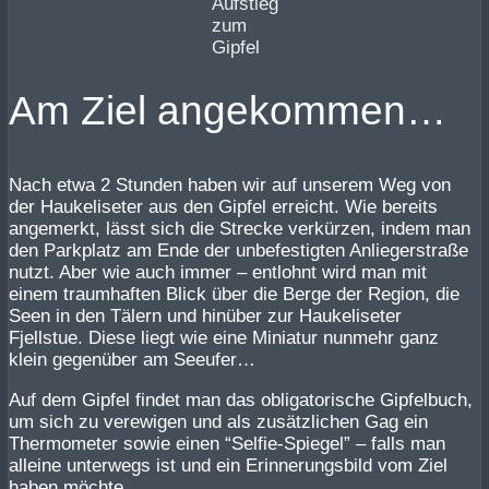
Aufstieg
zum
Gipfel
Am Ziel angekommen…
Nach etwa 2 Stunden haben wir auf unserem Weg von
der Haukeliseter aus den Gipfel erreicht. Wie bereits
angemerkt, lässt sich die Strecke verkürzen, indem man
den Parkplatz am Ende der unbefestigten Anliegerstraße
nutzt. Aber wie auch immer – entlohnt wird man mit
einem traumhaften Blick über die Berge der Region, die
Seen in den Tälern und hinüber zur Haukeliseter
Fjellstue. Diese liegt wie eine Miniatur nunmehr ganz
klein gegenüber am Seeufer…
Auf dem Gipfel findet man das obligatorische Gipfelbuch,
um sich zu verewigen und als zusätzlichen Gag ein
Thermometer sowie einen “Selfie-Spiegel” – falls man
alleine unterwegs ist und ein Erinnerungsbild vom Ziel
haben möchte.