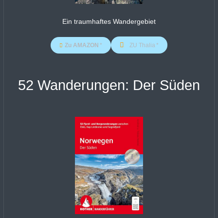
Ein traumhaftes Wandergebiet
Zu AMAZON
ZU Thalia
52 Wanderungen: Der Süden