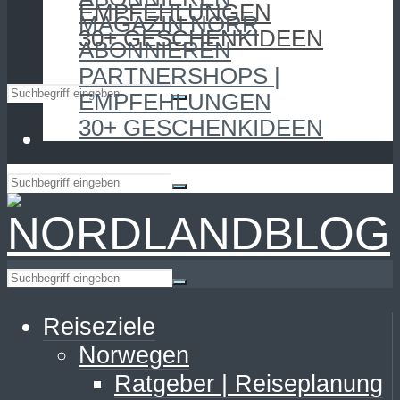
EMPFEHLUNGEN
MAGAZIN NORR
30+ GESCHENKIDEEN
ABONNIEREN
PARTNERSHOPS |
EMPFEHLUNGEN
30+ GESCHENKIDEEN
Reiseziele
Norwegen
Ratgeber | Reiseplanung