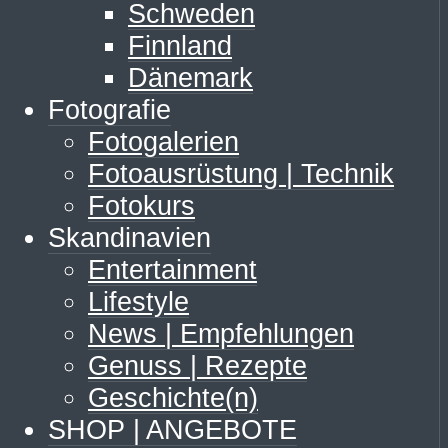
Schweden
Finnland
Dänemark
Fotografie
Fotogalerien
Fotoausrüstung | Technik
Fotokurs
Skandinavien
Entertainment
Lifestyle
News | Empfehlungen
Genuss | Rezepte
Geschichte(n)
SHOP | ANGEBOTE