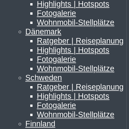
Highlights | Hotspots
Fotogalerie
Wohnmobil-Stellplätze
Dänemark
Ratgeber | Reiseplanung
Highlights | Hotspots
Fotogalerie
Wohnmobil-Stellplätze
Schweden
Ratgeber | Reiseplanung
Highlights | Hotspots
Fotogalerie
Wohnmobil-Stellplätze
Finnland