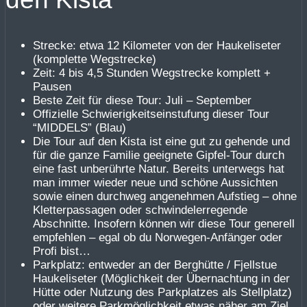
Strecke: etwa 12 Kilometer von der Haukeliseter
(komplette Wegstrecke)
Zeit: 4 bis 4,5 Stunden Wegstrecke komplett +
Pausen
Beste Zeit für diese Tour: Juli – September
Offizielle Schwierigkeitseinstufung dieser Tour
“MIDDELS” (Blau)
Die Tour auf den Kista ist eine gut zu gehende und
für die ganze Familie geeignete Gipfel-Tour durch
eine fast unberührte Natur. Bereits unterwegs hat
man immer wieder neue und schöne Aussichten
sowie einen durchweg angenehmen Aufstieg – ohne
Kletterpassagen oder schwindelerregende
Abschnitte. Insofern können wir diese Tour generell
empfehlen – egal ob du Norwegen-Anfänger oder
Profi bist…
Parkplatz: entweder an der Berghütte / Fjellstue
Haukeliseter (Möglichkeit der Übernachtung in der
Hütte oder Nutzung des Parkplatzes als Stellplatz)
oder weitere Parkmöglichkeit etwas näher am Ziel