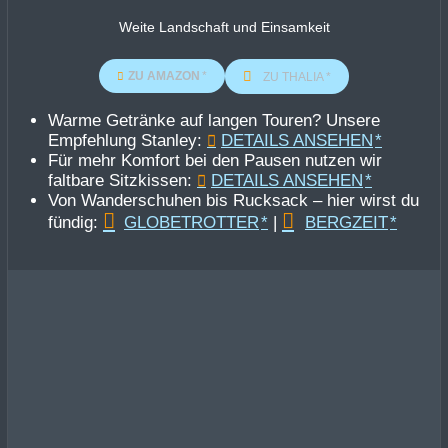
Weite Landschaft und Einsamkeit
ZU AMAZON
ZU THALIA
Warme Getränke auf langen Touren? Unsere
Empfehlung Stanley:
DETAILS ANSEHEN
Für mehr Komfort bei den Pausen nutzen wir
faltbare Sitzkissen:
DETAILS ANSEHEN
Von Wanderschuhen bis Rucksack – hier wirst du
fündig:
GLOBETROTTER
|
BERGZEIT