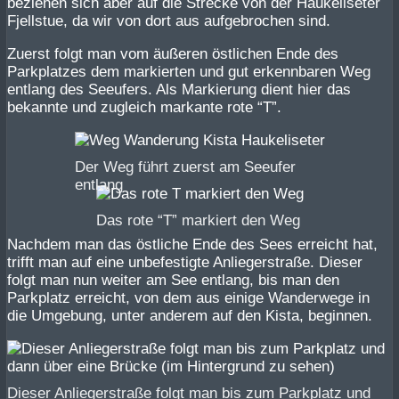
beziehen sich aber auf die Strecke von der Haukeliseter
Fjellstue, da wir von dort aus aufgebrochen sind.
Zuerst folgt man vom äußeren östlichen Ende des
Parkplatzes dem markierten und gut erkennbaren Weg
entlang des Seeufers. Als Markierung dient hier das
bekannte und zugleich markante rote “T”.
Der Weg führt zuerst am Seeufer
entlang
Das rote “T” markiert den Weg
Nachdem man das östliche Ende des Sees erreicht hat,
trifft man auf eine unbefestigte Anliegerstraße. Dieser
folgt man nun weiter am See entlang, bis man den
Parkplatz erreicht, von dem aus einige Wanderwege in
die Umgebung, unter anderem auf den Kista, beginnen.
Dieser Anliegerstraße folgt man bis zum Parkplatz und