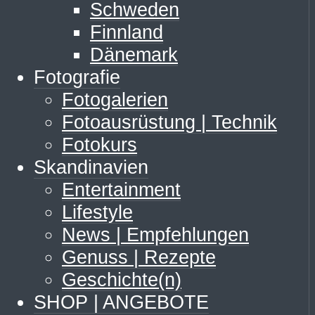
Schweden
Finnland
Dänemark
Fotografie
Fotogalerien
Fotoausrüstung | Technik
Fotokurs
Skandinavien
Entertainment
Lifestyle
News | Empfehlungen
Genuss | Rezepte
Geschichte(n)
SHOP | ANGEBOTE