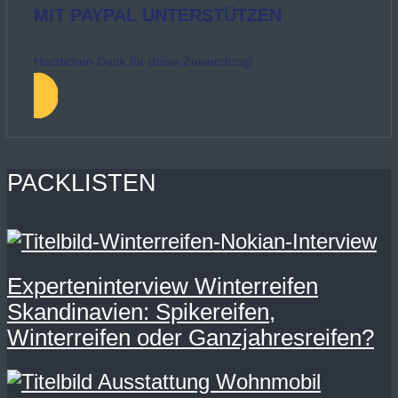
MIT PAYPAL UNTERSTÜTZEN
Herzlichen Dank für deine Zuwendung!
PACKLISTEN
Experteninterview Winterreifen
Skandinavien: Spikereifen,
Winterreifen oder Ganzjahresreifen?