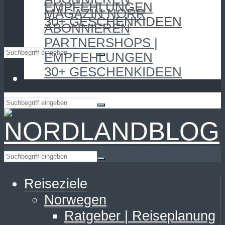
EMPFEHLUNGEN
MAGAZIN NORR
30+ GESCHENKIDEEN
ABONNIEREN
PARTNERSHOPS |
EMPFEHLUNGEN
30+ GESCHENKIDEEN
Reiseziele
Norwegen
Ratgeber | Reiseplanung