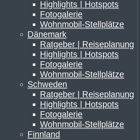
Highlights | Hotspots
Fotogalerie
Wohnmobil-Stellplätze
Dänemark
Ratgeber | Reiseplanung
Highlights | Hotspots
Fotogalerie
Wohnmobil-Stellplätze
Schweden
Ratgeber | Reiseplanung
Highlights | Hotspots
Fotogalerie
Wohnmobil-Stellplätze
Finnland