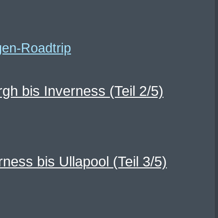
h bis Inverness (Teil 2/5)
ss bis Ullapool (Teil 3/5)