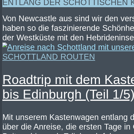
ENTLANG DER SCHOTTISCHEN 
Von Newcastle aus sind wir den ver
haben so die faszinierende Schönhe
der Westküste mit den Hebrideninsel
SCHOTTLAND ROUTEN
Roadtrip mit dem Kast
bis Edinburgh (Teil 1/5
Mit unserem Kastenwagen entlang de
über die Anreise, die ersten Tage in