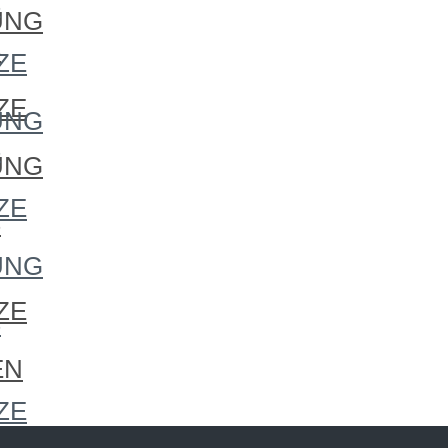
S
UNG
S
ZE
ZE
UNG
S
UNG
ZE
S
UNG
ZE
S
EN
ZE