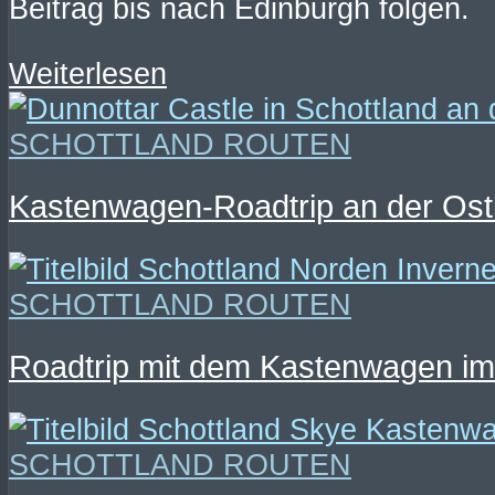
Beitrag bis nach Edinburgh folgen.
Weiterlesen
SCHOTTLAND ROUTEN
Kastenwagen-Roadtrip an der Ostkü
SCHOTTLAND ROUTEN
Roadtrip mit dem Kastenwagen im N
SCHOTTLAND ROUTEN