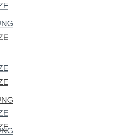
ZE
S
UNG
ZE
S
S
ZE
ZE
S
UNG
S
ZE
ZE
UNG