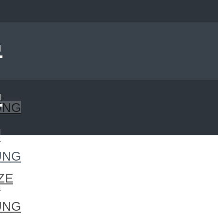
UNG
S
UNG
ZE
S
UNG