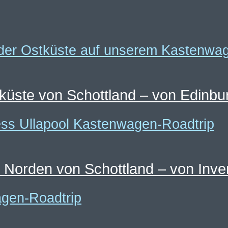
ste von Schottland – von Edinburg
orden von Schottland – von Inverne