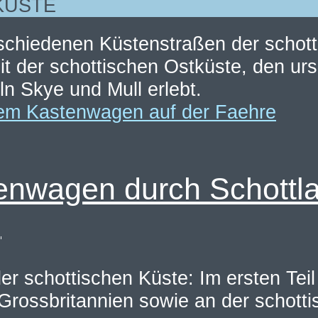
KÜSTE
schiedenen Küstenstraßen der schott
it der schottischen Ostküste, den ur
n Skye und Mull erlebt.
enwagen durch Schottl
)
r schottischen Küste: Im ersten Teil
 Grossbritannien sowie an der schott