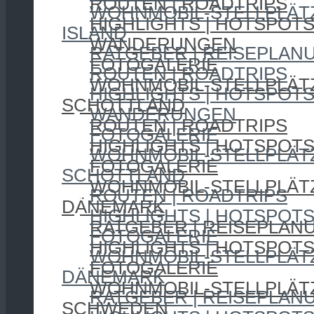
ROUTEN | ROADTRIPS
WOHNMOBIL-STELLPLÄT
HIGHLIGHTS | HOTSPOT
ISLAND
WANDERUNGEN
RATGEBER | REISEPLAN
FOTOGALERIE
ROUTEN | ROADTRIPS
WOHNMOBIL-STELLPLÄT
HIGHLIGHTS | HOTSPOT
SCHOTTLAND
WANDERUNGEN
ROUTEN | ROADTRIPS
FOTOGALERIE
HIGHLIGHTS | HOTSPOT
WOHNMOBIL-STELLPLÄT
FOTOGALERIE
SCHOTTLAND
WOHNMOBIL-STELLPLÄT
ROUTEN | ROADTRIPS
DÄNEMARK
HIGHLIGHTS | HOTSPOT
RATGEBER | REISEPLAN
FOTOGALERIE
HIGHLIGHTS | HOTSPOT
WOHNMOBIL-STELLPLÄT
FOTOGALERIE
DÄNEMARK
WOHNMOBIL-STELLPLÄT
RATGEBER | REISEPLAN
SCHWEDEN