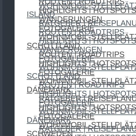
ROUTEN | ROADTRIPS
WOHNMOBIL-STELLPLÄT
HIGHLIGHTS | HOTSPOT
ISLAND
WANDERUNGEN
RATGEBER | REISEPLAN
FOTOGALERIE
ROUTEN | ROADTRIPS
WOHNMOBIL-STELLPLÄT
HIGHLIGHTS | HOTSPOT
SCHOTTLAND
WANDERUNGEN
ROUTEN | ROADTRIPS
FOTOGALERIE
HIGHLIGHTS | HOTSPOT
WOHNMOBIL-STELLPLÄT
FOTOGALERIE
SCHOTTLAND
WOHNMOBIL-STELLPLÄT
ROUTEN | ROADTRIPS
DÄNEMARK
HIGHLIGHTS | HOTSPOT
RATGEBER | REISEPLAN
FOTOGALERIE
HIGHLIGHTS | HOTSPOT
WOHNMOBIL-STELLPLÄT
FOTOGALERIE
DÄNEMARK
WOHNMOBIL-STELLPLÄT
RATGEBER | REISEPLAN
SCHWEDEN