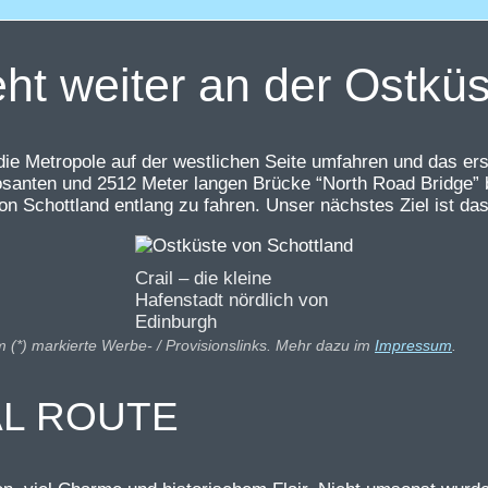
ht weiter an der Ostküs
e Metropole auf der westlichen Seite umfahren und das erst
imposanten und 2512 Meter langen Brücke “North Road Bridge”
on Schottland entlang zu fahren. Unser nächstes Ziel ist d
Crail – die kleine
Hafenstadt nördlich von
Edinburgh
m (*) markierte Werbe- / Provisionslinks. Mehr dazu im
Impressum
.
TAL ROUTE