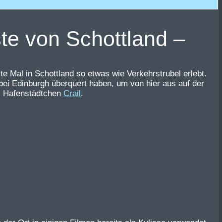
te von Schottland –
e Mal in Schottland so etwas wie Verkehrstrubel erlebt.
 bei Edinburgh überquert haben, um von hier aus auf der
as Hafenstädtchen
Crail
.