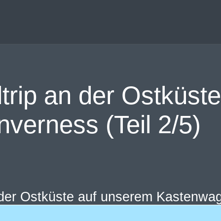
ip an der Ostküste
nverness (Teil 2/5)