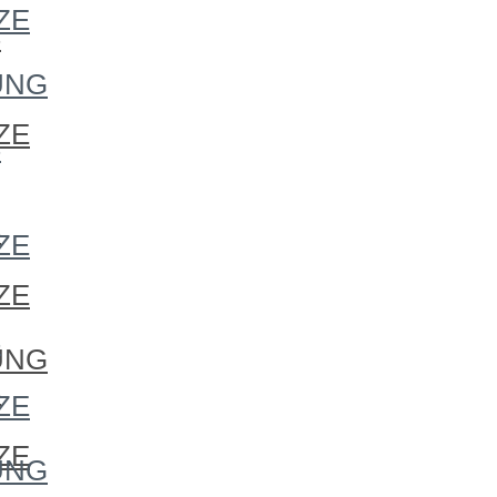
ZE
S
UNG
ZE
S
S
ZE
ZE
S
UNG
S
ZE
ZE
UNG