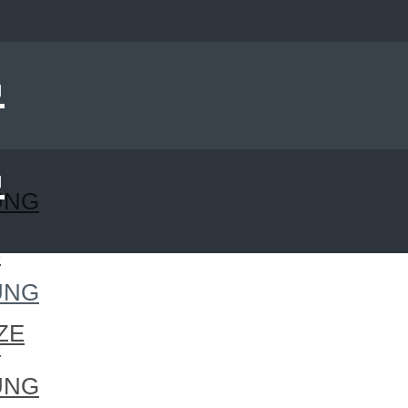
UNG
S
UNG
ZE
S
UNG