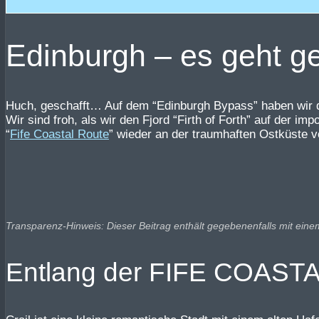
Edinburgh – es geht ge
Huch, geschafft… Auf dem “Edinburgh Bypass” haben wir di
Wir sind froh, als wir den Fjord “Firth of Forth” auf der 
“
Fife Coastal Route
” wieder an der traumhaften Ostküste v
Transparenz-Hinweis: Dieser Beitrag enthält gegebenenfalls mit eine
Entlang der FIFE COAS