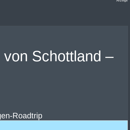
Anzeige
 von Schottland –