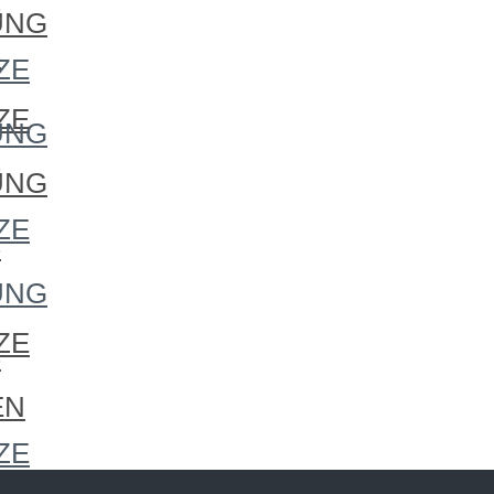
S
UNG
S
ZE
ZE
UNG
S
UNG
ZE
S
UNG
ZE
S
EN
ZE