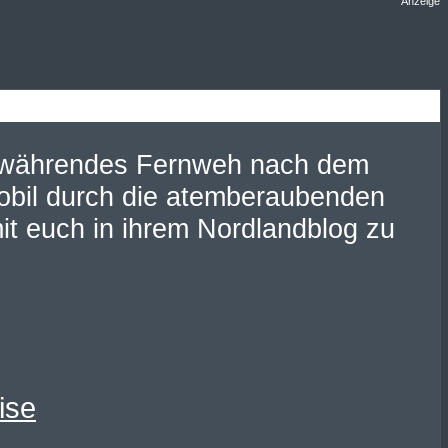
Anzeige
wig währendes Fernweh nach dem
obil durch die atemberaubenden
it euch in ihrem Nordlandblog zu
ise