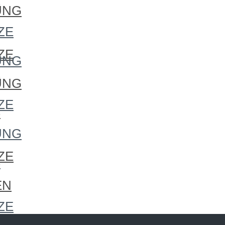
S
UNG
S
ZE
ZE
UNG
S
UNG
ZE
S
UNG
ZE
S
EN
ZE