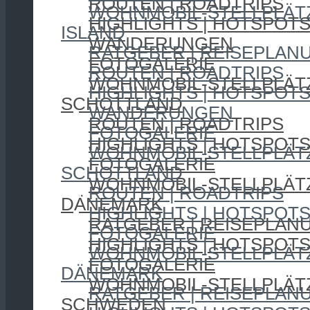
ROUTEN | ROADTRIPS
WOHNMOBIL-STELLPLÄT
HIGHLIGHTS | HOTSPOT
ISLAND
WANDERUNGEN
RATGEBER | REISEPLAN
FOTOGALERIE
ROUTEN | ROADTRIPS
WOHNMOBIL-STELLPLÄT
HIGHLIGHTS | HOTSPOT
SCHOTTLAND
WANDERUNGEN
ROUTEN | ROADTRIPS
FOTOGALERIE
HIGHLIGHTS | HOTSPOT
WOHNMOBIL-STELLPLÄT
FOTOGALERIE
SCHOTTLAND
WOHNMOBIL-STELLPLÄT
ROUTEN | ROADTRIPS
DÄNEMARK
HIGHLIGHTS | HOTSPOT
RATGEBER | REISEPLAN
FOTOGALERIE
HIGHLIGHTS | HOTSPOT
WOHNMOBIL-STELLPLÄT
FOTOGALERIE
DÄNEMARK
WOHNMOBIL-STELLPLÄT
RATGEBER | REISEPLAN
SCHWEDEN