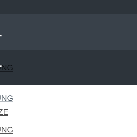
UNG
S
UNG
ZE
S
UNG