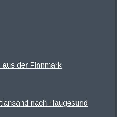
) aus der Finnmark
istiansand nach Haugesund