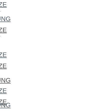
ZE
S
UNG
ZE
S
S
ZE
ZE
S
UNG
S
ZE
ZE
UNG