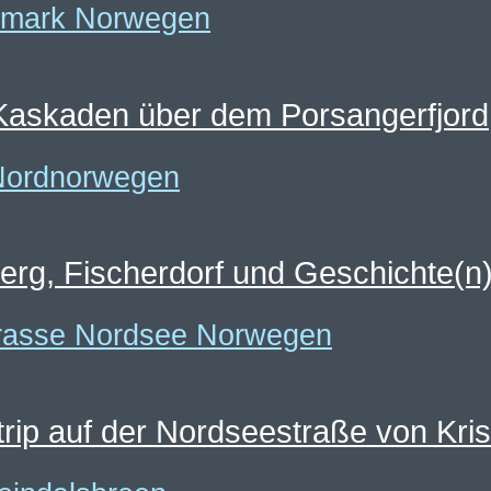
 Kaskaden über dem Porsangerfjord
erg, Fischerdorf und Geschichte(n
rip auf der Nordseestraße von Kr