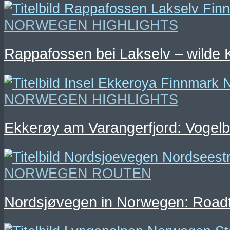
NORWEGEN HIGHLIGHTS
Rappafossen bei Lakselv – wilde
NORWEGEN HIGHLIGHTS
Ekkerøy am Varangerfjord: Vogelb
NORWEGEN ROUTEN
Nordsjøvegen in Norwegen: Roadt