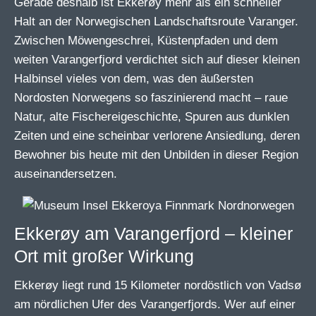
Gerade deshalb ist Ekkerøy mehr als ein schneller
Halt an der Norwegischen Landschaftsroute Varanger.
Zwischen Möwengeschrei, Küstenpfaden und dem
weiten Varangerfjord verdichtet sich auf dieser kleinen
Halbinsel vieles von dem, was den äußersten
Nordosten Norwegens so faszinierend macht – raue
Natur, alte Fischereigeschichte, Spuren aus dunklen
Zeiten und eine scheinbar verlorene Ansiedlung, deren
Bewohner bis heute mit den Unbilden in dieser Region
auseinandersetzen.
Ekkerøy am Varangerfjord – kleiner
Ort mit großer Wirkung
Ekkerøy liegt rund 15 Kilometer nordöstlich von Vadsø
am nördlichen Ufer des Varangerfjords. Wer auf einer