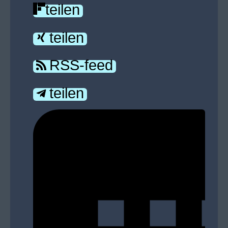
teilen
teilen
RSS-feed
teilen