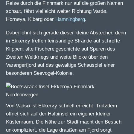
Reise durch die Finnmark nur auf die großen Namen
schaut, fährt vielleicht weiter Richtung Vardø,
Hornøya, Kiberg oder
Hamningberg
.
Dabei lohnt sich gerade dieser kleine Abstecher, denn
in Ekkerøy treffen feinsandige Strände auf schroffe
Klippen, alte Fischereigeschichte auf Spuren des
Zweiten Weltkriegs und weite Blicke über den
Varangerfjord auf das gewaltige Schauspiel einer
besonderen Seevogel-Kolonie.
Von Vadsø ist Ekkerøy schnell erreicht. Trotzdem
öffnet sich auf der Halbinsel ein eigener kleiner
Küstenraum. Die Nähe zur Stadt macht den Besuch
unkompliziert, die Lage draußen am Fjord sorgt