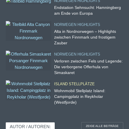
NORWEGEN HIGHLIGHTS
Endstation Sehnsucht: Hamningberg
am Ende von Europa
NORWEGEN HIGHLIGHTS
Alta in Nordnorwegen – Highlights
zwischen Finnmark und frostigem
Zauber
NORWEGEN HIGHLIGHTS
Verloren zwischen Fels und Legende:
Die verborgene Offerhula von
Simaskaret
ISLAND STELLPLÄTZE
Wohnmobil Stellplatz Island:
Campingplatz in Reykholar
(Westfjorde)
AUTOR / AUTOREN:
ZEIGE ALLE BEITRÄGE