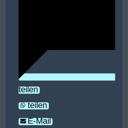
teilen
teilen
E-Mail