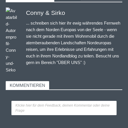
Conny & Sirko
... schreiben sich hier ihr ewig währendes Fernweh
nach dem Norden Europas von der Seele - wenn
sie nicht gerade mit ihrem Wohnmobil durch die
atemberaubenden Landschaften Nordeuropas
reisen, um ihre Erlebnisse und Erfahrungen mit
euch in ihrem Nordlandblog zu teilen. Besucht uns
gern im Bereich "ÜBER UNS" :)
KOMMENTIEREN
Klicke hier für dein Feedback, deinen Kommentar oder deine
Frage