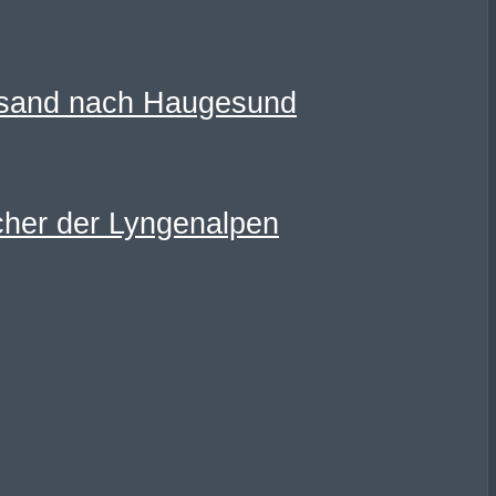
ansand nach Haugesund
cher der Lyngenalpen