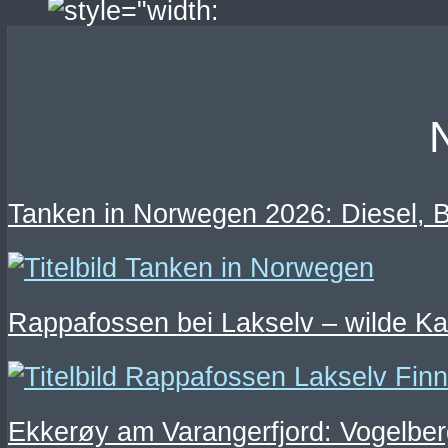
Tanken in Norwegen 2026: Diesel, B
Rappafossen bei Lakselv – wilde K
Ekkerøy am Varangerfjord: Vogelber