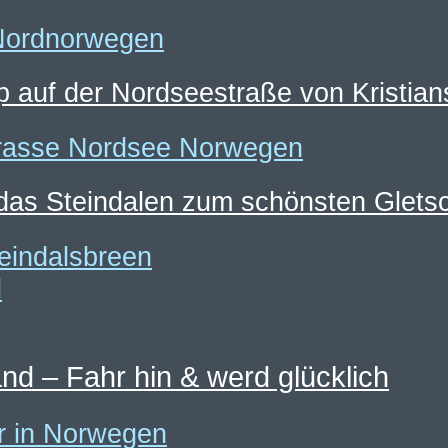
p auf der Nordseestraße von Kristi
das Steindalen zum schönsten Glets
and – Fahr hin & werd glücklich