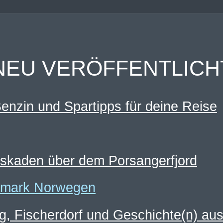
NEU VERÖFFENTLICH
enzin und Spartipps für deine Reise
askaden über dem Porsangerfjord
g, Fischerdorf und Geschichte(n) au