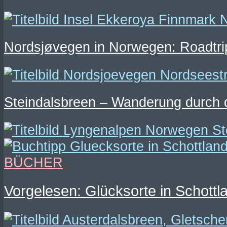
Nordsjøvegen in Norwegen: Roadtri
Steindalsbreen – Wanderung durch 
BÜCHER
Vorgelesen: Glücksorte in Schottl