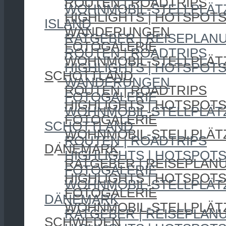
ROUTEN | ROADTRIPS
WOHNMOBIL-STELLPLÄT
HIGHLIGHTS | HOTSPOT
ISLAND
WANDERUNGEN
RATGEBER | REISEPLAN
FOTOGALERIE
ROUTEN | ROADTRIPS
WOHNMOBIL-STELLPLÄT
HIGHLIGHTS | HOTSPOT
SCHOTTLAND
WANDERUNGEN
ROUTEN | ROADTRIPS
FOTOGALERIE
HIGHLIGHTS | HOTSPOT
WOHNMOBIL-STELLPLÄT
FOTOGALERIE
SCHOTTLAND
WOHNMOBIL-STELLPLÄT
ROUTEN | ROADTRIPS
DÄNEMARK
HIGHLIGHTS | HOTSPOT
RATGEBER | REISEPLAN
FOTOGALERIE
HIGHLIGHTS | HOTSPOT
WOHNMOBIL-STELLPLÄT
FOTOGALERIE
DÄNEMARK
WOHNMOBIL-STELLPLÄT
RATGEBER | REISEPLAN
SCHWEDEN