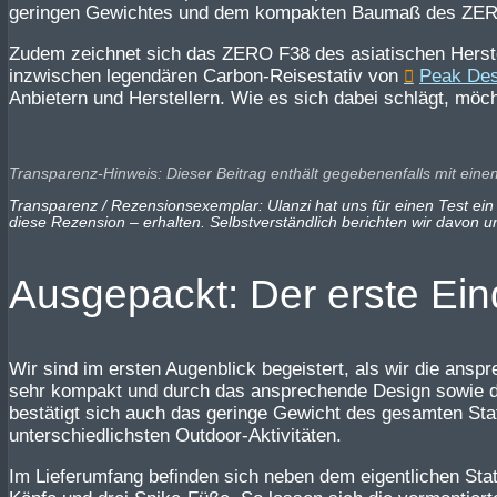
geringen Gewichtes und dem kompakten Baumaß des ZERO F
Zudem zeichnet sich das ZERO F38 des asiatischen Herstell
inzwischen legendären Carbon-Reisestativ von
Peak Des
Anbietern und Herstellern. Wie es sich dabei schlägt, möc
Transparenz-Hinweis: Dieser Beitrag enthält gegebenenfalls mit eine
Transparenz / Rezensionsexemplar: Ulanzi hat uns für einen Test ein
diese Rezension – erhalten. Selbstverständlich berichten wir davon 
Ausgepackt: Der erste Ein
Wir sind im ersten Augenblick begeistert, als wir die ans
sehr kompakt und durch das ansprechende Design sowie di
bestätigt sich auch das geringe Gewicht des gesamten Stati
unterschiedlichsten Outdoor-Aktivitäten.
Im Lieferumfang befinden sich neben dem eigentlichen Stati