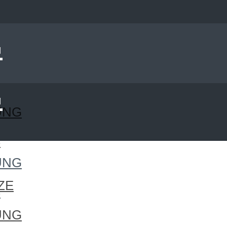
UNG
S
UNG
ZE
S
UNG