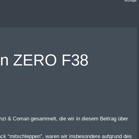
Anzeige
man ZERO F38
anzi & Coman gesammelt, die wir in diesem Beitrag über
ck “mitschleppen”, waren wir insbesondere aufgrund des