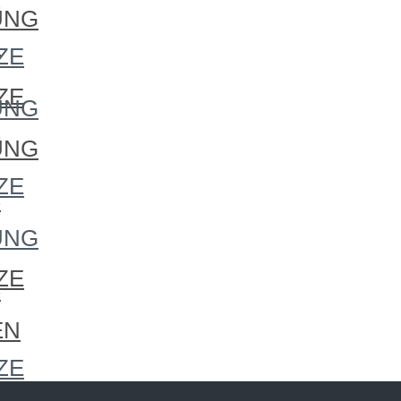
S
UNG
S
ZE
ZE
UNG
S
UNG
ZE
S
UNG
ZE
S
EN
ZE