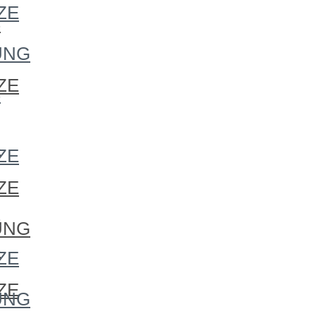
ZE
S
UNG
ZE
S
S
ZE
ZE
S
UNG
S
ZE
ZE
UNG