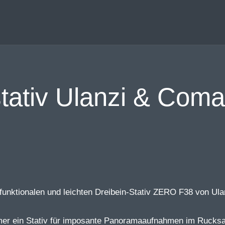
stativ Ulanzi & Co
 funktionalen und leichten Dreibein-Stativ ZERO F38 von Ul
mmer ein Stativ für imposante Panoramaaufnahmen im Rucksa