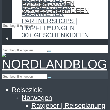
EMPFEHLUNGEN
MAGAZIN NORR
30+ GESCHENKIDEEN
ABONNIEREN
PARTNERSHOPS |
EMPFEHLUNGEN
30+ GESCHENKIDEEN
Reiseziele
Norwegen
Ratgeber | Reiseplanung