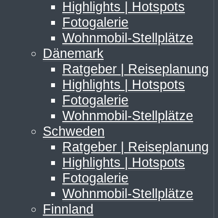
Highlights | Hotspots
Fotogalerie
Wohnmobil-Stellplätze
Dänemark
Ratgeber | Reiseplanung
Highlights | Hotspots
Fotogalerie
Wohnmobil-Stellplätze
Schweden
Ratgeber | Reiseplanung
Highlights | Hotspots
Fotogalerie
Wohnmobil-Stellplätze
Finnland