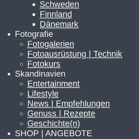
Schweden
Finnland
Dänemark
Fotografie
Fotogalerien
Fotoausrüstung | Technik
Fotokurs
Skandinavien
Entertainment
Lifestyle
News | Empfehlungen
Genuss | Rezepte
Geschichte(n)
SHOP | ANGEBOTE