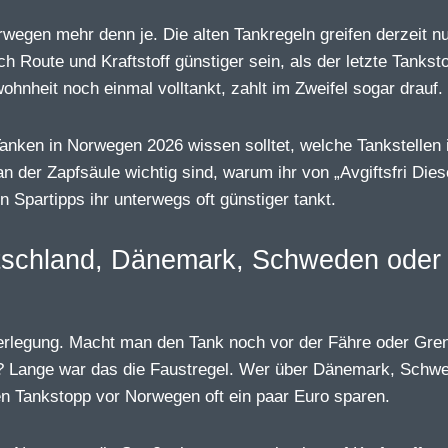
orwegen mehr denn je. Die alten Tankregeln greifen derzeit n
 Route und Kraftstoff günstiger sein, als der letzte Tankst
hnheit noch einmal volltankt, zahlt im Zweifel sogar drauf.
Tanken in Norwegen 2026 wissen solltet, welche Tankstellen 
n der Zapfsäule wichtig sind, warum ihr von „Avgiftsfri Dies
n Spartipps ihr unterwegs oft günstiger tankt.
utschland, Dänemark, Schweden oder
erlegung. Macht man den Tank noch vor der Fähre oder Gre
rd? Lange war das die Faustregel. Wer über Dänemark, Schw
ten Tankstopp vor Norwegen oft ein paar Euro sparen.