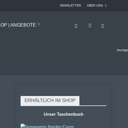
NEWSLETTER
ÜBER UNS
OP | ANGEBOTE
Anzeige
ERHÄLTLICH IM SHOP
Unser Taschenbuch