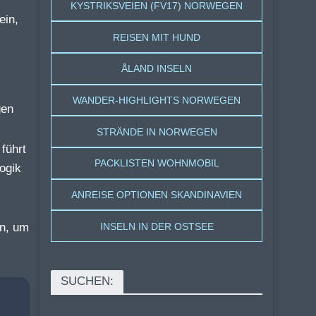
KYSTRIKSVEIEN (FV17) NORWEGEN
ein,
REISEN MIT HUND
ÅLAND INSELN
WANDER-HIGHLIGHTS NORWEGEN
STRÄNDE IN NORWEGEN
führt
PACKLISTEN WOHNMOBIL
ogik
ANREISE OPTIONEN SKANDINAVIEN
INSELN IN DER OSTSEE
en, um
SUCHEN: