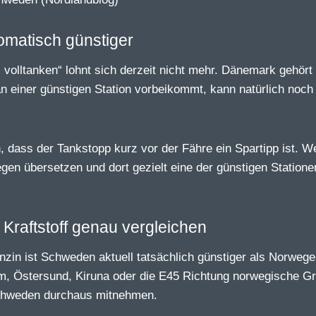
omatisch günstiger
l volltanken“ lohnt sich derzeit nicht mehr. Dänemark gehört
 einer günstigen Station vorbeikommt, kann natürlich noch
 dass der Tankstopp kurz vor der Fähre ein Spartipp ist. W
egen übersetzen und dort gezielt eine der günstigen Statione
Kraftstoff genau vergleichen
zin ist Schweden aktuell tatsächlich günstiger als Norwege
m, Östersund, Kiruna oder die E45 Richtung norwegische G
 Schweden durchaus mitnehmen.