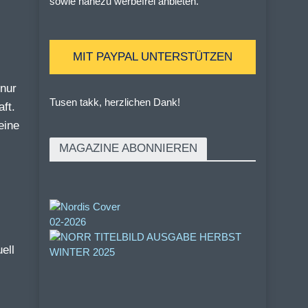
sowie nahezu werbefrei anbieten.
MIT PAYPAL UNTERSTÜTZEN
nur
Tusen takk, herzlichen Dank!
ft.
eine
MAGAZINE ABONNIEREN
ell