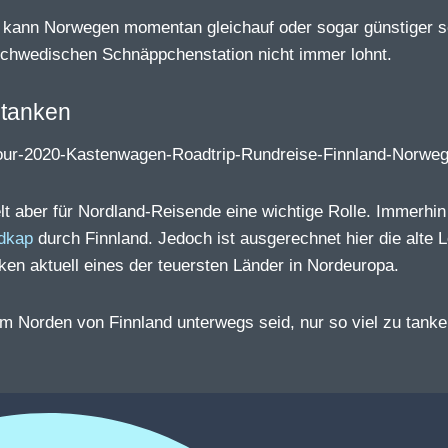
ier kann Norwegen momentan gleichauf oder sogar günstiger s
schwedischen Schnäppchenstation nicht immer lohnt.
 tanken
elt aber für Nordland-Reisende eine wichtige Rolle. Immerhin 
dkap
durch Finnland. Jedoch ist ausgerechnet hier die alte L
ken aktuell eines der teuersten Länder in Nordeuropa.
 im Norden von Finnland unterwegs seid, nur so viel zu tank