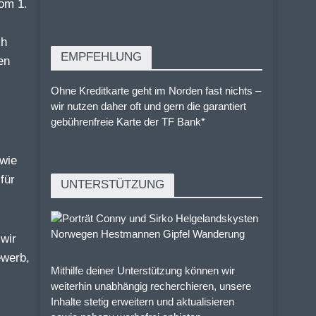
vom 1.
ch
EMPFEHLUNG
en
Ohne Kreditkarte geht im Norden fast nichts –
wir nutzen daher oft und gern die garantiert
gebührenfreie Karte der TF Bank*
 wie
für
UNTERSTÜTZUNG
wir
ewerb,
Mithilfe deiner Unterstützung können wir
weiterhin unabhängig recherchieren, unsere
Inhalte stetig erweitern und aktualisieren