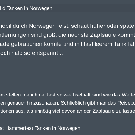
il durch Norwegen reist, schaut früher oder späte
ntfernungen sind groß, die nächste Zapfsäule kommt
de gebrauchen könnte und mit fast leerem Tank fäh
noch halb so entspannt …
kstellen manchmal fast so wechselhaft sind wie das Wette
en genauer hinzuschauen. Schließlich gibt man das Reiseb
tionen aus, als unnötig viel davon an der Zapfsäule zu lasse