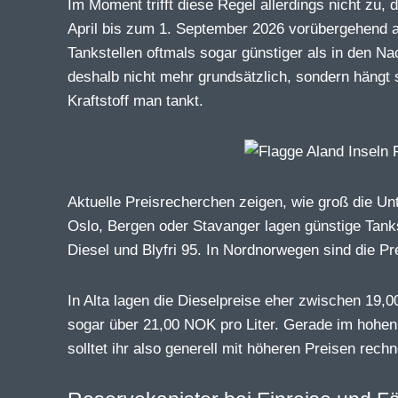
Im Moment trifft diese Regel allerdings nicht zu
April bis zum 1. September 2026 vorübergehend a
Tankstellen oftmals sogar günstiger als in den Na
deshalb nicht mehr grundsätzlich, sondern häng
Kraftstoff man tankt.
Aktuelle Preisrecherchen zeigen, wie groß die U
Oslo, Bergen oder Stavanger lagen günstige Tanks
Diesel und Blyfri 95. In Nordnorwegen sind die Pre
In Alta lagen die Dieselpreise eher zwischen 19,
sogar über 21,00 NOK pro Liter. Gerade im hohen
solltet ihr also generell mit höheren Preisen rechn