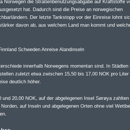
, da Norwegen die Straßenbenutzungsabgabe auf Kraftstoffe 
usgesetzt hat. Dadurch sind die Preise an norwegischen
chbarländern. Der letzte Tankstopp vor der Einreise lohnt si
t stärker davon ab, aus welchem Land man kommt und welch
nterschiede innerhalb Norwegens momentan sind. In Städten
tellen zuletzt etwa zwischen 15,50 bis 17,00 NOK pro Liter 
ise deutlich höher.
00 und 20,00 NOK, auf der abgelegenen Insel Sørøya zahlten 
 Norden, auf Inseln und abgelegenen Orten ohne viel Wettb
en.