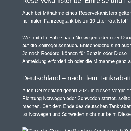
Reservekanister bei Einreise und F
Auch bei Mitnahme eines Reservekanisters gelten
normalen Fahrzeugtank bis zu 10 Liter Kraftstoff
Wer mit der Fähre nach Norwegen oder über Däne
auf die Zollregel schauen. Entscheidend sind auc
Je nach Reederei können für Benzin oder Diesel 
Anmeldung erforderlich oder die Mitnahme ganz 
Deutschland – nach dem Tankrabatt
Auch Deutschland gehört 2026 in diesen Vergleic
Richtung Norwegen oder Schweden startet, sollte 
machen. Seit dem Ende des deutschen Tankrabatts
ist Norwegen und Schweden nicht nur beim Diesel