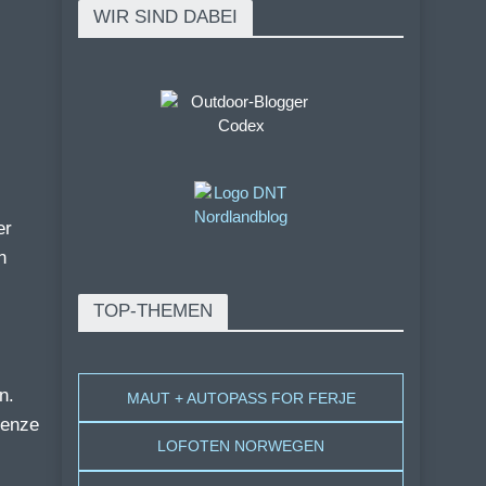
WIR SIND DABEI
er
n
TOP-THEMEN
n.
MAUT + AUTOPASS FOR FERJE
renze
LOFOTEN NORWEGEN