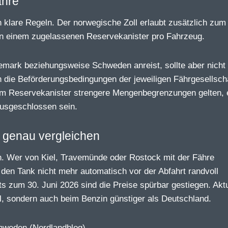
ähre
 klare Regeln. Der norwegische Zoll erlaubt zusätzlich zum
 in einem zugelassenen Reservekanister pro Fahrzeug.
mark beziehungsweise Schweden anreist, sollte aber nicht 
h die Beförderungsbedingungen der jeweiligen Fährgesellscha
im Reservekanister strengere Mengenbegrenzungen gelten, 
ausgeschlossen sein.
 genau vergleichen
h. Wer von Kiel, Travemünde oder Rostock mit der Fähre
den Tank nicht mehr automatisch vor der Abfahrt randvoll
 zum 30. Juni 2026 sind die Preise spürbar gestiegen. Aktu
, sondern auch beim Benzin günstiger als Deutschland.