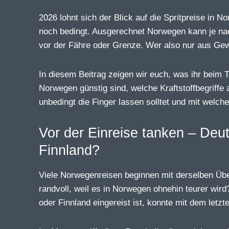
2026 lohnt sich der Blick auf die Spritpreise in N
noch bedingt. Ausgerechnet Norwegen kann je nach
vor der Fähre oder Grenze. Wer also nur aus Gewo
In diesem Beitrag zeigen wir euch, was ihr beim 
Norwegen günstig sind, welche Kraftstoffbegriffe a
unbedingt die Finger lassen solltet und mit welche
Vor der Einreise tanken – De
Finnland?
Viele Norwegenreisen beginnen mit derselben Üb
randvoll, weil es in Norwegen ohnehin teurer wi
oder Finnland eingereist ist, konnte mit dem letz