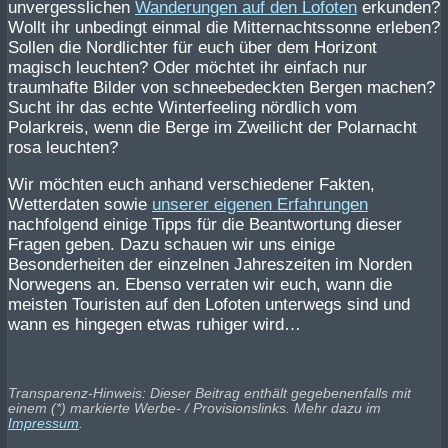
unvergesslichen
Wanderungen auf den Lofoten
erkunden?
Wollt ihr unbedingt einmal die Mitternachtssonne erleben?
Sollen die Nordlichter für euch über dem Horizont
magisch leuchten? Oder möchtet ihr einfach nur
traumhafte Bilder von schneebedeckten Bergen machen?
Sucht ihr das echte Winterfeeling nördlich vom
Polarkreis, wenn die Berge im Zweilicht der Polarnacht
rosa leuchten?
Wir möchten euch anhand verschiedener Fakten,
Wetterdaten sowie
unserer eigenen Erfahrungen
nachfolgend einige Tipps für die Beantwortung dieser
Fragen geben. Dazu schauen wir uns einige
Besonderheiten der einzelnen Jahreszeiten im Norden
Norwegens an. Ebenso verraten wir euch, wann die
meisten Touristen auf den Lofoten unterwegs sind und
wann es hingegen etwas ruhiger wird…
Transparenz-Hinweis: Dieser Beitrag enthält gegebenenfalls mit
einem (*) markierte Werbe- / Provisionslinks. Mehr dazu im
Impressum
.