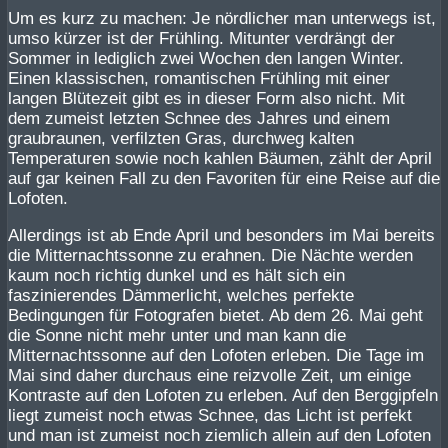
Um es kurz zu machen: Je nördlicher man unterwegs ist,
umso kürzer ist der Frühling. Mitunter verdrängt der
Sommer in lediglich zwei Wochen den langen Winter.
Einen klassischen, romantischen Frühling mit einer
langen Blütezeit gibt es in dieser Form also nicht. Mit
dem zumeist letzten Schnee des Jahres und einem
graubraunen, verfilzten Gras, durchweg kalten
Temperaturen sowie noch kahlen Bäumen, zählt der April
auf gar keinen Fall zu den Favoriten für eine Reise auf die
Lofoten.
Allerdings ist ab Ende April und besonders im Mai bereits
die Mitternachtssonne zu erahnen. Die Nächte werden
kaum noch richtig dunkel und es hält sich ein
faszinierendes Dämmerlicht, welches perfekte
Bedingungen für Fotografen bietet. Ab dem 26. Mai geht
die Sonne nicht mehr unter und man kann die
Mitternachtssonne auf den Lofoten erleben. Die Tage im
Mai sind daher durchaus eine reizvolle Zeit, um einige
Kontraste auf den Lofoten zu erleben. Auf den Berggipfeln
liegt zumeist noch etwas Schnee, das Licht ist perfekt
und man ist zumeist noch ziemlich allein auf den Lofoten