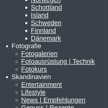
Schottland
Island
Schweden
Finnland
Dänemark
Fotografie
Fotogalerien
Fotoausrüstung | Technik
Fotokurs
Skandinavien
Entertainment
Lifestyle
News | Empfehlungen
Genuss | Rezepte