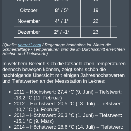
Oktober
8
°
/ 5°
19
12
November
4
°
/ 1°
22
8
Dezember
2
°
/ -1°
23
8
(Quelle:
vaeret1.com
/ Regentage beinhalten im Winter die
Schneefalltage / Temperaturen sind die im Durchschnitt erreichten
Höchst- und Tiefstwerte)
In welchem Bereich sich die tatsächlichen Temperaturen
dennoch bewegen können, zeigt sehr schön die
nachfolgende Übersicht mit einigen Jahreshöchstwerten
und Tiefstwerten an der Messstation in Leknes:
2011 – Höchstwert: 27,4 °C (9. Juni) – Tiefstwert:
-13,2 °C (11. Februar)
2012 – Höchstwert: 20,5 °C (13. Juli) – Tiefstwert:
-10,7 °C (6. Februar)
2013 – Höchstwert: 26,3 °C (1. Juni) – Tiefstwert:
-15,1 °C (9. März)
2014 – Höchstwert: 28,6 °C (14. Juli) – Tiefstwert: