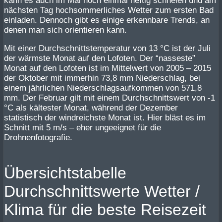
kann es auch im Mai noch einmal heftig schneien und am
nächsten Tag hochsommerliches Wetter zum ersten Bad
einladen. Dennoch gibt es einige erkennbare Trends, an
denen man sich orientieren kann.
Mit einer Durchschnittstemperatur von 13 °C ist der Juli
der wärmste Monat auf den Lofoten. Der “nasseste”
Monat auf den Lofoten ist im Mittelwert von 2005 – 2015
der Oktober mit immerhin 73,8 mm Niederschlag, bei
einem jährlichen Niederschlagsaufkommen von 571,8
mm. Der Februar gilt mit einem Durchschnittswert von -1
°C als kältester Monat, während der Dezember
statistisch der windreichste Monat ist. Hier bläst es im
Schnitt mit 5 m/s – eher ungeeignet für die
Drohnenfotografie.
Übersichtstabelle
Durchschnittswerte Wetter /
Klima für die beste Reisezeit