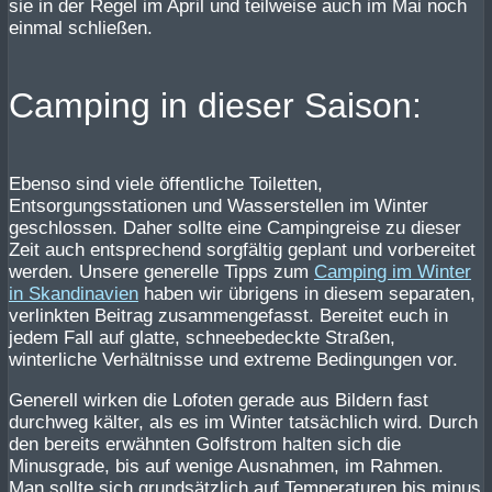
sie in der Regel im April und teilweise auch im Mai noch
einmal schließen.
Camping in dieser Saison:
Ebenso sind viele öffentliche Toiletten,
Entsorgungsstationen und Wasserstellen im Winter
geschlossen. Daher sollte eine Campingreise zu dieser
Zeit auch entsprechend sorgfältig geplant und vorbereitet
werden. Unsere generelle Tipps zum
Camping im Winter
in Skandinavien
haben wir übrigens in diesem separaten,
verlinkten Beitrag zusammengefasst. Bereitet euch in
jedem Fall auf glatte, schneebedeckte Straßen,
winterliche Verhältnisse und extreme Bedingungen vor.
Generell wirken die Lofoten gerade aus Bildern fast
durchweg kälter, als es im Winter tatsächlich wird. Durch
den bereits erwähnten Golfstrom halten sich die
Minusgrade, bis auf wenige Ausnahmen, im Rahmen.
Man sollte sich grundsätzlich auf Temperaturen bis minus