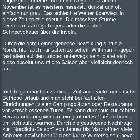
ungeeignet für eine Tour in die Region. Gerade im
November ist es meistens nasskalt, dunkel und oft
einfach nur grau. Das schlechte Wetter überwiegt in
dieser Zeit ganz eindeutig. Die massiven Stürme
peitschen ständige Regen- oder die ersten
Schneeschauer über die Inseln.
Durch die damit einhergehende Bewölkung sind die
Nordlichter auch nur selten zu sehen. Will man hingegen
fast allein auf den Lofoten unterwegs sein, bietet sich
diese absolut unwirtliche Saison aber vielleicht dennoch
an…
Im Übrigen machen zu dieser Zeit auch viele touristische
Betriebe Urlaub und man steht bei fast allen
Einrichtungen, vielen Campingplätzen oder Restaurants
vor verschlossenen Türen. Es kann durchaus zur echten
Herausforderung werden, ein geöffnetes Café zu finden,
um sich aufzuwärmen. Durch die gestiegene Nachfrage
zur “Nordlicht-Saison” von Januar bis März öffnen viele
Anbieter inzwischen für diese kurze Wintersaison, bevor