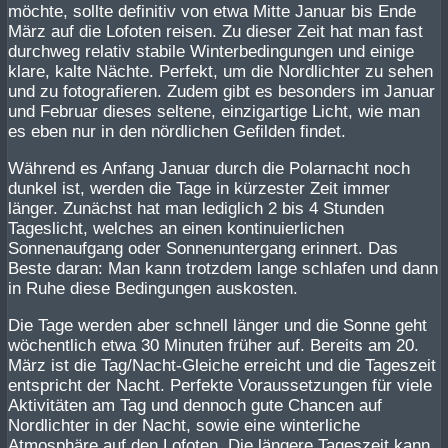
möchte, sollte definitiv von etwa Mitte Januar bis Ende
März auf die Lofoten reisen. Zu dieser Zeit hat man fast
durchweg relativ stabile Winterbedingungen und einige
klare, kalte Nächte. Perfekt, um die Nordlichter zu sehen
und zu fotografieren. Zudem gibt es besonders im Januar
und Februar dieses seltene, einzigartige Licht, wie man
es eben nur in den nördlichen Gefilden findet.
Während es Anfang Januar durch die Polarnacht noch
dunkel ist, werden die Tage in kürzester Zeit immer
länger. Zunächst hat man lediglich 2 bis 4 Stunden
Tageslicht, welches an einen kontinuierlichen
Sonnenaufgang oder Sonnenuntergang erinnert. Das
Beste daran: Man kann trotzdem lange schlafen und dann
in Ruhe diese Bedingungen auskosten.
Die Tage werden aber schnell länger und die Sonne geht
wöchentlich etwa 30 Minuten früher auf. Bereits am 20.
März ist die Tag/Nacht-Gleiche erreicht und die Tageszeit
entspricht der Nacht. Perfekte Voraussetzungen für viele
Aktivitäten am Tag und dennoch gute Chancen auf
Nordlichter in der Nacht, sowie eine winterliche
Atmosphäre auf den Lofoten. Die längere Tageszeit kann