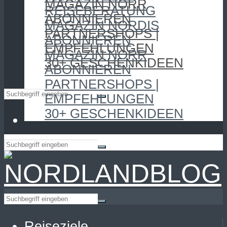
MAGAZIN NORR
REISEBERATUNG
ABONNIEREN
MAGAZIN NORDIS
PARTNERSHOPS |
ABONNIEREN
EMPFEHLUNGEN
MAGAZIN NORR
30+ GESCHENKIDEEN
ABONNIEREN
PARTNERSHOPS |
EMPFEHLUNGEN
30+ GESCHENKIDEEN
Reiseziele