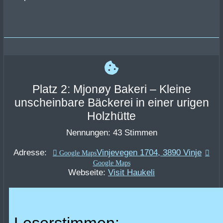
Platz 2: Mjonøy Bakeri – Kleine
unscheinbare Bäckerei in einer urigen
Holzhütte
Nennungen: 43 Stimmen
Adresse:
Vinjevegen 1704, 3890 Vinje
Webseite:
Visit Haukeli
Leserstimmen: