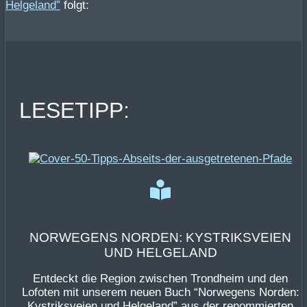
Helgeland”
folgt:
LESETIPP:
NORWEGENS NORDEN: KYSTRIKSVEIEN
UND HELGELAND
Entdeckt die Region zwischen Trondheim und den
Lofoten mit unserem neuen Buch “Norwegens Norden:
Kystriksveien und Helgeland” aus der renommierten