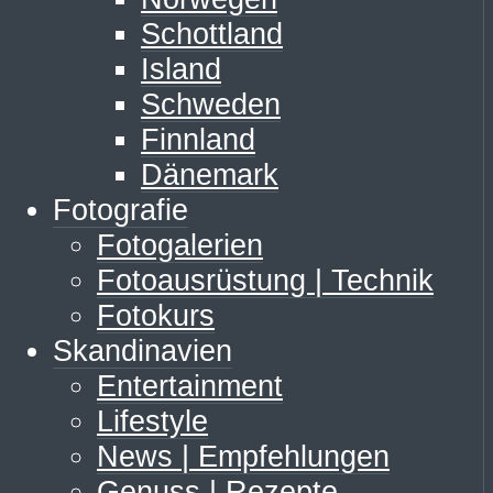
Schottland
Island
Schweden
Finnland
Dänemark
Fotografie
Fotogalerien
Fotoausrüstung | Technik
Fotokurs
Skandinavien
Entertainment
Lifestyle
News | Empfehlungen
Genuss | Rezepte