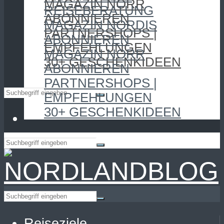
MAGAZIN NORR
REISEBERATUNG
ABONNIEREN
MAGAZIN NORDIS
PARTNERSHOPS |
ABONNIEREN
EMPFEHLUNGEN
MAGAZIN NORR
30+ GESCHENKIDEEN
ABONNIEREN
PARTNERSHOPS |
EMPFEHLUNGEN
30+ GESCHENKIDEEN
Reiseziele