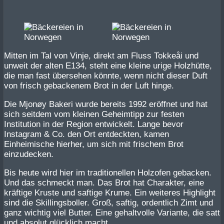
Mitten im Tal von Vinje, direkt am Fluss Tokkeåi und
unweit der alten E134, steht eine kleine urige Holzhütte,
die man fast übersehen könnte, wenn nicht dieser Duft
von frisch gebackenem Brot in der Luft hinge.
Die Mjonøy Bakeri wurde bereits 1992 eröffnet und hat
sich seitdem vom kleinen Geheimtipp zur festen
Institution in der Region entwickelt. Lange bevor
Instagram & Co. den Ort entdeckten, kamen
Einheimische hierher, um sich mit frischem Brot
einzudecken.
Bis heute wird hier im traditionellen Holzofen gebacken.
Und das schmeckt man. Das Brot hat Charakter, eine
kräftige Kruste und saftige Krume. Ein weiteres Highlight
sind die Skillingsboller. Groß, saftig, ordentlich Zimt und
ganz wichtig viel Butter. Eine gehaltvolle Variante, die satt
und absolut glücklich macht.