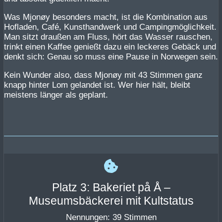
Was Mjonøy besonders macht, ist die Kombination aus
Hofladen, Café, Kunsthandwerk und Campingmöglichkeit.
Man sitzt draußen am Fluss, hört das Wasser rauschen,
trinkt einen Kaffee genießt dazu ein leckeres Gebäck und
denkt sich: Genau so muss eine Pause in Norwegen sein.
Kein Wunder also, dass Mjonøy mit 43 Stimmen ganz
knapp hinter Lom gelandet ist. Wer hier hält, bleibt
meistens länger als geplant.
Platz 3: Bakeriet på Å –
Museumsbäckerei mit Kultstatus
Nennungen: 39 Stimmen