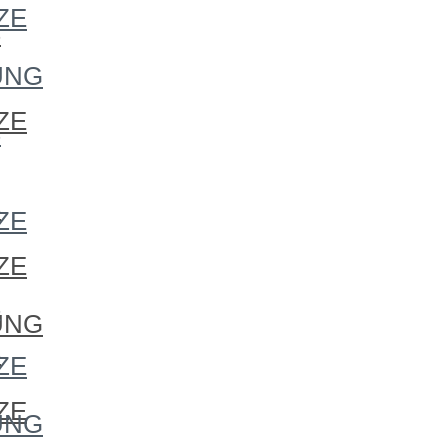
ZE
S
UNG
ZE
S
S
ZE
ZE
S
UNG
S
ZE
ZE
UNG