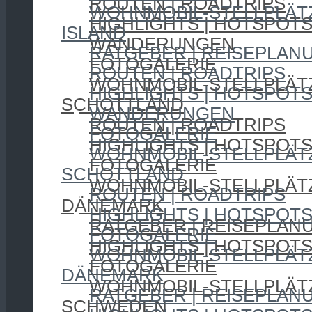
ROUTEN | ROADTRIPS
WOHNMOBIL-STELLPLÄT
HIGHLIGHTS | HOTSPOT
ISLAND
WANDERUNGEN
RATGEBER | REISEPLAN
FOTOGALERIE
ROUTEN | ROADTRIPS
WOHNMOBIL-STELLPLÄT
HIGHLIGHTS | HOTSPOT
SCHOTTLAND
WANDERUNGEN
ROUTEN | ROADTRIPS
FOTOGALERIE
HIGHLIGHTS | HOTSPOT
WOHNMOBIL-STELLPLÄT
FOTOGALERIE
SCHOTTLAND
WOHNMOBIL-STELLPLÄT
ROUTEN | ROADTRIPS
DÄNEMARK
HIGHLIGHTS | HOTSPOT
RATGEBER | REISEPLAN
FOTOGALERIE
HIGHLIGHTS | HOTSPOT
WOHNMOBIL-STELLPLÄT
FOTOGALERIE
DÄNEMARK
WOHNMOBIL-STELLPLÄT
RATGEBER | REISEPLAN
SCHWEDEN