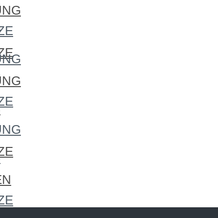
S
UNG
S
ZE
ZE
UNG
S
UNG
ZE
S
UNG
ZE
S
EN
ZE