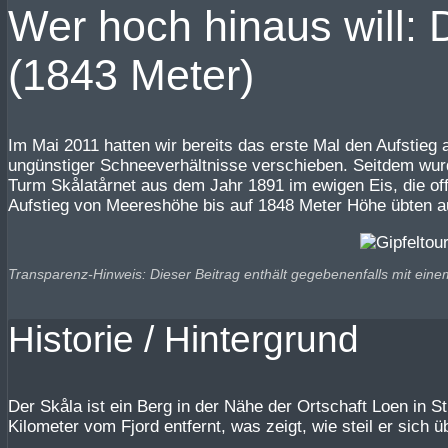
Wer hoch hinaus will: 
(1843 Meter)
Im Mai 2011 hatten wir bereits das erste Mal den Aufstieg
ungünstiger Schneeverhältnisse verschieben. Seitdem wurd
Turm Skålatårnet aus dem Jahr 1891 im ewigen Eis, die of
Aufstieg von Meereshöhe bis auf 1848 Meter Höhe übten au
Transparenz-Hinweis: Dieser Beitrag enthält gegebenenfalls mit eine
Historie / Hintergrund
Der Skåla ist ein Berg in der Nähe der Ortschaft Loen in 
Kilometer vom Fjord entfernt, was zeigt, wie steil er sich 