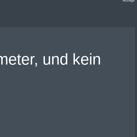
Anzeige
meter, und kein