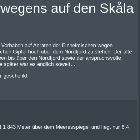
orwegens auf den Skåla
es Vorhaben auf Anraten der Einheimischen wegen
hen Gipfel hoch über dem Nordfjord zu stehen. Der alte
een bis über den Nordfjord sowie der anspruchsvolle
e später war es endlich soweit…
t 1 843 Meter über dem Meeresspiegel und liegt nur 6,4