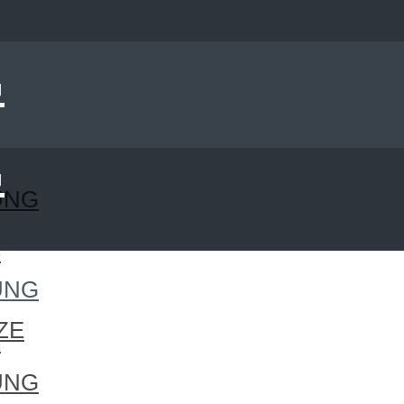
UNG
S
UNG
ZE
S
UNG