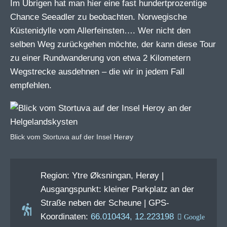
Im Übrigen hat man hier eine fast hundertprozentige
Chance Seeadler zu beobachten. Norwegische
Küstenidylle vom Allerfeinsten…. Wer nicht den
selben Weg zurückgehen möchte, der kann diese Tour
zu einer Rundwanderung von etwa 2 Kilometern
Wegstrecke ausdehnen – die wir in jedem Fall
empfehlen.
Blick vom Stortuva auf der Insel Herøy
Region: Ytre Øksningan, Herøy |
Ausgangspunkt: kleiner Parkplatz an der
Straße neben der Scheune | GPS-
Koordinaten:
66.010434, 12.223198