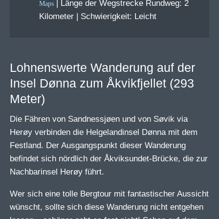
| Länge der Wegstrecke Rundweg: 2
Kilometer | Schwierigkeit: Leicht
Lohnenswerte Wanderung auf der
Insel Dønna zum Åkvikfjellet (293
Meter)
Die Fähren von Sandnessjøen und von Søvik via
Herøy verbinden die Helgelandinsel Dønna mit dem
Festland. Der Ausgangspunkt dieser Wanderung
befindet sich nördlich der Åkviksundet-Brücke, die zur
Nachbarinsel Herøy führt.
Wer sich eine tolle Bergtour mit fantastischer Aussicht
wünscht, sollte sich diese Wanderung nicht entgehen