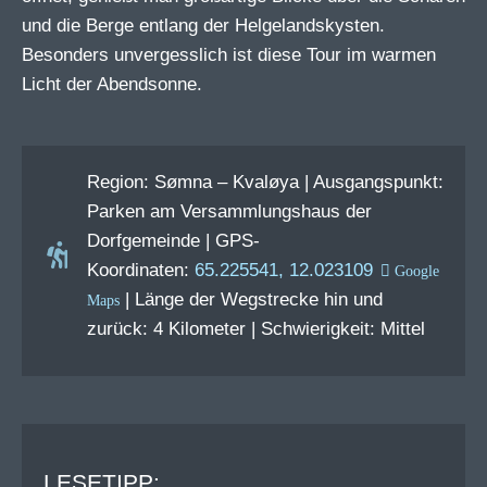
und die Berge entlang der Helgelandskysten.
Besonders unvergesslich ist diese Tour im warmen
Licht der Abendsonne.
Region: Sømna – Kvaløya | Ausgangspunkt:
Parken am Versammlungshaus der
Dorfgemeinde | GPS-
Koordinaten:
65.225541, 12.023109
| Länge der Wegstrecke hin und
zurück: 4 Kilometer | Schwierigkeit: Mittel
LESETIPP: