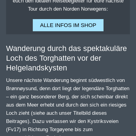
euch den idealen Reisebegleiter für eure nächste
Tour durch den Norden Norwegens:
ALLE INFOS IM SHOP
Wanderung durch das spektakuläre
Loch des Torghatten vor der
Helgelandskysten
Unsere nächste Wanderung beginnt südwestlich von
Brønnøysund, denn dort liegt der legendäre Torghatten
– ein ganz besonderer Berg, der sich scheinbar direkt
aus dem Meer erhebt und durch den sich ein riesiges
Loch zieht (siehe auch unser Titelbild dieses
Beitrages). Dazu verlassen wir den Kystriksveien
(Fv17) in Richtung Torgøyene bis zum