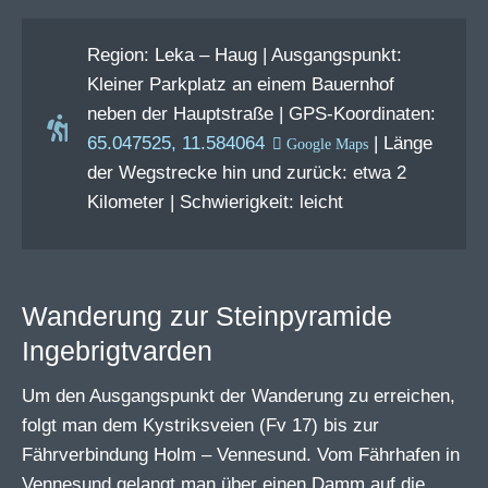
Region: Leka – Haug | Ausgangspunkt:
Kleiner Parkplatz an einem Bauernhof
neben der Hauptstraße | GPS-Koordinaten:
65.047525, 11.584064
| Länge
der Wegstrecke hin und zurück: etwa 2
Kilometer | Schwierigkeit: leicht
Wanderung zur Steinpyramide
Ingebrigtvarden
Um den Ausgangspunkt der Wanderung zu erreichen,
folgt man dem Kystriksveien (Fv 17) bis zur
Fährverbindung Holm – Vennesund. Vom Fährhafen in
Vennesund gelangt man über einen Damm auf die