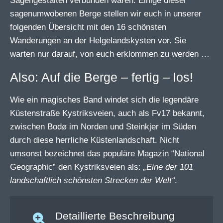
Sagengestalten verbunden waren. Einige dieser
sagenumwobenen Berge stellen wir euch in unserer
folgenden Übersicht mit den 16 schönsten
Wanderungen an der Helgelandskysten vor. Sie
warten nur darauf, von euch erklommen zu werden …
Also: Auf die Berge – fertig – los!
Wie ein magisches Band windet sich die legendäre
Küstenstraße Kystriksveien, auch als Fv17 bekannt,
zwischen Bodø im Norden und Steinkjer im Süden
durch diese herrliche Küstenlandschaft. Nicht
umsonst bezeichnet das populäre Magazin “National
Geographic” den Kystriksveien als:
„Eine der 101
landschaftlich schönsten Strecken der Welt“
.
Detaillierte Beschreibung