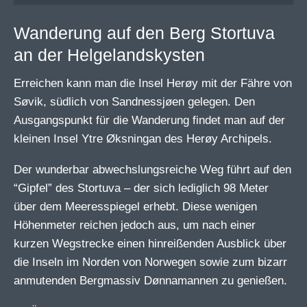
Wanderung auf den Berg Stortuva
an der Helgelandskysten
Erreichen kann man die Insel Herøy mit der Fähre von
Søvik, südlich von Sandnessjøen gelegen. Den
Ausgangspunkt für die Wanderung findet man auf der
kleinen Insel Ytre Øksningan des Herøy Archipels.
Der wunderbar abwechslungsreiche Weg führt auf den
“Gipfel” des Stortuva – der sich lediglich 98 Meter
über dem Meeresspiegel erhebt. Diese wenigen
Höhenmeter reichen jedoch aus, um nach einer
kurzen Wegstrecke einen hinreißenden Ausblick über
die Inseln im Norden von Norwegen sowie zum bizarr
anmutenden Bergmassiv Dønnamannen zu genießen.