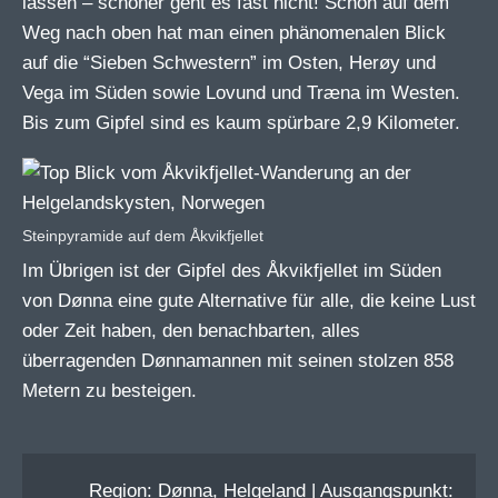
lassen – schöner geht es fast nicht! Schon auf dem
Weg nach oben hat man einen phänomenalen Blick
auf die “Sieben Schwestern” im Osten, Herøy und
Vega im Süden sowie Lovund und Træna im Westen.
Bis zum Gipfel sind es kaum spürbare 2,9 Kilometer.
Steinpyramide auf dem Åkvikfjellet
Im Übrigen ist der Gipfel des Åkvikfjellet im Süden
von Dønna eine gute Alternative für alle, die keine Lust
oder Zeit haben, den benachbarten, alles
überragenden Dønnamannen mit seinen stolzen 858
Metern zu besteigen.
Region: Dønna, Helgeland | Ausgangspunkt: