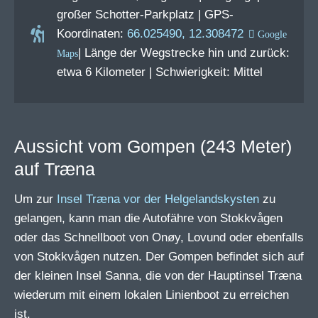
großer Schotter-Parkplatz | GPS-
Koordinaten:
66.025490, 12.308472
| Länge der Wegstrecke hin und zurück:
etwa 6 Kilometer | Schwierigkeit: Mittel
Aussicht vom Gompen (243 Meter)
auf Træna
Um zur
Insel Træna vor der Helgelandskysten
zu
gelangen, kann man die Autofähre von Stokkvågen
oder das Schnellboot von Onøy, Lovund oder ebenfalls
von Stokkvågen nutzen. Der Gompen befindet sich auf
der kleinen Insel Sanna, die von der Hauptinsel Træna
wiederum mit einem lokalen Linienboot zu erreichen
ist.