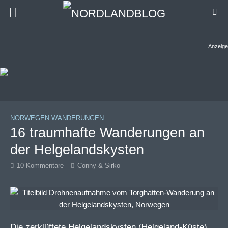
Anzeige
NORWEGEN WANDERUNGEN
16 traumhafte Wanderungen an
der Helgelandskysten
10 Kommentare
Conny & Sirko
Die zerklüftete Helgelandskysten (Helgeland-Küste)