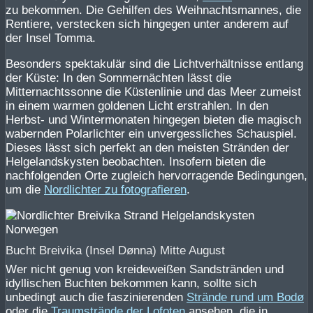
zu bekommen. Die Gehilfen des Weihnachtsmannes, die
Rentiere, verstecken sich hingegen unter anderem auf
der Insel Tomma.
Besonders spektakulär sind die Lichtverhältnisse entlang
der Küste: In den Sommernächten lässt die
Mitternachtssonne die Küstenlinie und das Meer zumeist
in einem warmen goldenen Licht erstrahlen. In den
Herbst- und Wintermonaten hingegen bieten die magisch
wabernden Polarlichter ein unvergessliches Schauspiel.
Dieses lässt sich perfekt an den meisten Stränden der
Helgelandskysten beobachten. Insofern bieten die
nachfolgenden Orte zugleich hervorragende Bedingungen,
um die
Nordlichter zu fotografieren
.
Bucht Breivika (Insel Dønna) Mitte August
Wer nicht genug von kreideweißen Sandstränden und
idyllischen Buchten bekommen kann, sollte sich
unbedingt auch die faszinierenden
Strände rund um Bodø
oder die
Traumstrände der Lofoten
ansehen, die in