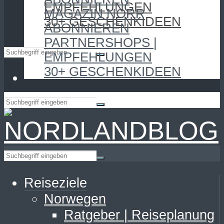
EMPFEHLUNGEN
MAGAZIN NORR
30+ GESCHENKIDEEN
ABONNIEREN
PARTNERSHOPS |
EMPFEHLUNGEN
30+ GESCHENKIDEEN
Reiseziele
Norwegen
Ratgeber | Reiseplanung