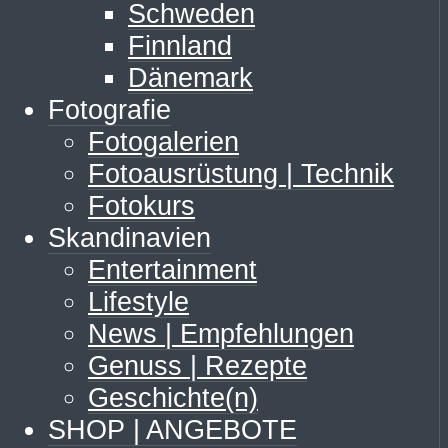
Schweden
Finnland
Dänemark
Fotografie
Fotogalerien
Fotoausrüstung | Technik
Fotokurs
Skandinavien
Entertainment
Lifestyle
News | Empfehlungen
Genuss | Rezepte
Geschichte(n)
SHOP | ANGEBOTE