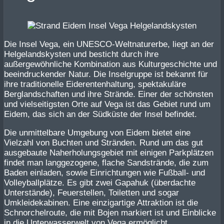
Die Insel Vega, ein UNESCO-Weltnaturerbe, liegt an der
Helgelandskysten und besticht durch ihre
außergewöhnliche Kombination aus Kulturgeschichte und
beeindruckender Natur. Die Inselgruppe ist bekannt für
ihre traditionelle Eiderentenhaltung, spektakuläre
Berglandschaften und ihre Strände. Einer der schönsten
und vielseitigsten Orte auf Vega ist das Gebiet rund um
Eidem, das sich an der Südküste der Insel befindet.
Die unmittelbare Umgebung von Eidem bietet eine
Vielzahl von Buchten und Stränden. Rund um das gut
ausgebaute Naherholungsgebiet mit einigen Parkplätzen
findet man langgezogene, flache Sandstrände, die zum
Baden einladen, sowie Einrichtungen wie Fußball- und
Volleyballplätze. Es gibt zwei Gapahuk (überdachte
Unterstände), Feuerstellen, Toiletten und sogar
Umkleidekabinen. Eine einzigartige Attraktion ist die
Schnorchelroute, die mit Bojen markiert ist und Einblicke
in die Unterwasserwelt von Vega ermöglicht.