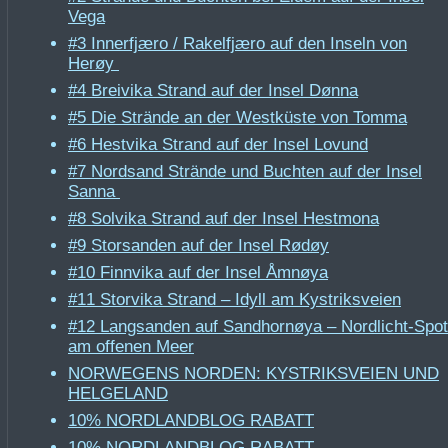
Vega
#3 Innerfjæro / Rakelfjæro auf den Inseln von
Herøy
#4 Breivika Strand auf der Insel Dønna
#5 Die Strände an der Westküste von Tomma
#6 Hestvika Strand auf der Insel Lovund
#7 Nordsand Strände und Buchten auf der Insel
Sanna
#8 Solvika Strand auf der Insel Hestmona
#9 Storsanden auf der Insel Rødøy
#10 Finnvika auf der Insel Åmnøya
#11 Storvika Strand – Idyll am Kystriksveien
#12 Langsanden auf Sandhornøya – Nordlicht-Spot
am offenen Meer
NORWEGENS NORDEN: KYSTRIKSVEIEN UND
HELGELAND
10% NORDLANDBLOG RABATT
10% NORDLANDBLOG RABATT