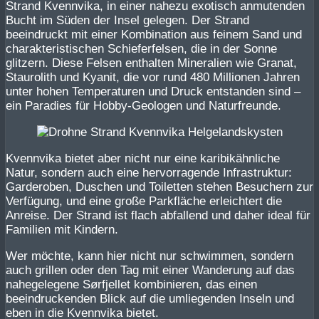
Strand Kvennvika, in einer nahezu exotisch anmutenden
Bucht im Süden der Insel gelegen. Der Strand
beeindruckt mit einer Kombination aus feinem Sand und
charakteristischen Schieferfelsen, die in der Sonne
glitzern. Diese Felsen enthalten Mineralien wie Granat,
Staurolith und Kyanit, die vor rund 480 Millionen Jahren
unter hohen Temperaturen und Druck entstanden sind –
ein Paradies für Hobby-Geologen und Naturfreunde.
Kvennvika bietet aber nicht nur eine karibikähnliche
Natur, sondern auch eine hervorragende Infrastruktur:
Garderoben, Duschen und Toiletten stehen Besuchern zur
Verfügung, und eine große Parkfläche erleichtert die
Anreise. Der Strand ist flach abfallend und daher ideal für
Familien mit Kindern.
Wer möchte, kann hier nicht nur schwimmen, sondern
auch grillen oder den Tag mit einer Wanderung auf das
nahegelegene Sørfjellet kombinieren, das einen
beeindruckenden Blick auf die umliegenden Inseln und
eben in die Kvennvika bietet.