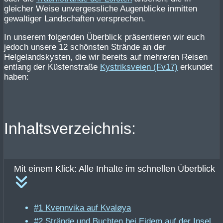
gleicher Weise unvergessliche Augenblicke inmitten
gewaltiger Landschaften versprechen.
In unserem folgenden Überblick präsentieren wir euch
jedoch unsere 12 schönsten Strände an der
Helgelandskysten, die wir bereits auf mehreren Reisen
entlang der Küstenstraße
Kystriksveien (Fv17)
erkundet
haben:
Inhaltsverzeichnis:
Mit einem Klick: Alle Inhalte im schnellen Überblick
#1 Kvennvika auf Kvaløya
#2 Strände und Buchten bei Eidem auf der Insel