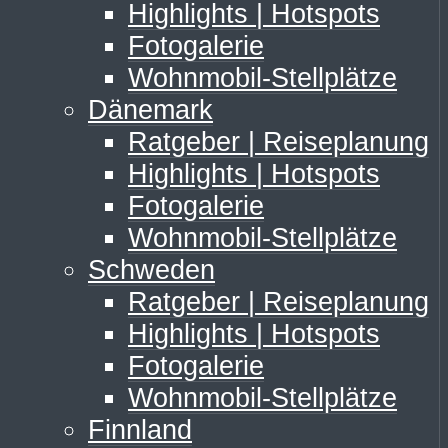
Highlights | Hotspots
Fotogalerie
Wohnmobil-Stellplätze
Dänemark
Ratgeber | Reiseplanung
Highlights | Hotspots
Fotogalerie
Wohnmobil-Stellplätze
Schweden
Ratgeber | Reiseplanung
Highlights | Hotspots
Fotogalerie
Wohnmobil-Stellplätze
Finnland