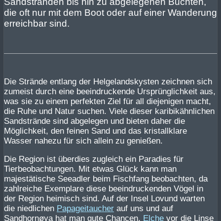
Sandstränden bis hin zu abgelegenen Buchten,
die oft nur mit dem Boot oder auf einer Wanderung
erreichbar sind.
Die Strände entlang der Helgelandskysten zeichnen sich
zumeist durch eine beeindruckende Ursprünglichkeit aus,
was sie zu einem perfekten Ziel für all diejenigen macht,
die Ruhe und Natur suchen. Viele dieser karibikähnlichen
Sandstrände sind abgelegen und bieten daher die
Möglichkeit, den feinen Sand und das kristallklare
Wasser nahezu für sich allein zu genießen.
Die Region ist überdies zugleich ein Paradies für
Tierbeobachtungen. Mit etwas Glück kann man
majestätische Seeadler beim Fischfang beobachten, da
zahlreiche Exemplare diese beeindruckenden Vögel in
der Region heimisch sind. Auf der Insel Lovund warten
die niedlichen
Papageitaucher
auf uns und auf
Sandhornøya hat man gute Chancen,
Elche
vor die Linse