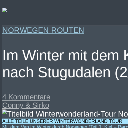
NORWEGEN ROUTEN
Im Winter mit dem
nach Stugudalen (2
4 Kommentare
Conny & Sirko
ALLE TEILE UNSERER WINTERWONDERLAND TOUR
Mit dem Van im Winter durch Norwegen (Teil 1: Kiel – Rør