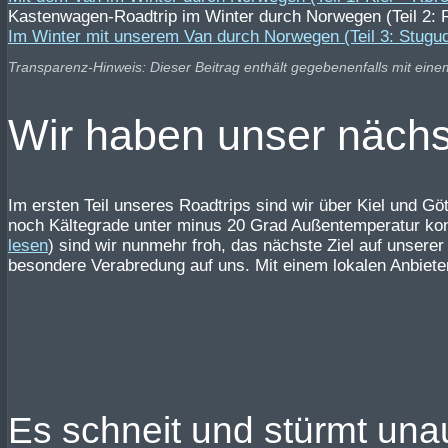
Kastenwagen-Roadtrip im Winter durch Norwegen (Teil 2: 
Im Winter mit unserem Van durch Norwegen (Teil 3: Stugu
Transparenz-Hinweis: Dieser Beitrag enthält gegebenenfalls mit eine
Wir haben unser nächst
Im ersten Teil unseres Roadtrips sind wir über Kiel und 
noch Kältegrade unter minus 20 Grad Außentemperatur konn
lesen
) sind wir nunmehr froh, das nächste Ziel auf unserer
besondere Verabredung auf uns. Mit einem lokalen Anbieter
Es schneit und stürmt unau