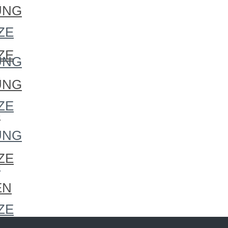
S
UNG
S
ZE
ZE
UNG
S
UNG
ZE
S
UNG
ZE
S
EN
ZE