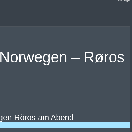
Anzeige
 Norwegen – Røros