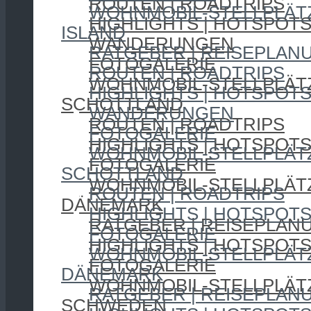
ROUTEN | ROADTRIPS
WOHNMOBIL-STELLPLÄT
HIGHLIGHTS | HOTSPOT
ISLAND
WANDERUNGEN
RATGEBER | REISEPLAN
FOTOGALERIE
ROUTEN | ROADTRIPS
WOHNMOBIL-STELLPLÄT
HIGHLIGHTS | HOTSPOT
SCHOTTLAND
WANDERUNGEN
ROUTEN | ROADTRIPS
FOTOGALERIE
HIGHLIGHTS | HOTSPOT
WOHNMOBIL-STELLPLÄT
FOTOGALERIE
SCHOTTLAND
WOHNMOBIL-STELLPLÄT
ROUTEN | ROADTRIPS
DÄNEMARK
HIGHLIGHTS | HOTSPOT
RATGEBER | REISEPLAN
FOTOGALERIE
HIGHLIGHTS | HOTSPOT
WOHNMOBIL-STELLPLÄT
FOTOGALERIE
DÄNEMARK
WOHNMOBIL-STELLPLÄT
RATGEBER | REISEPLAN
SCHWEDEN