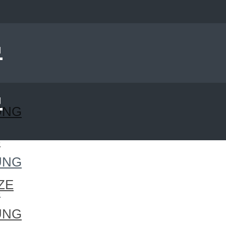
UNG
S
UNG
ZE
S
UNG