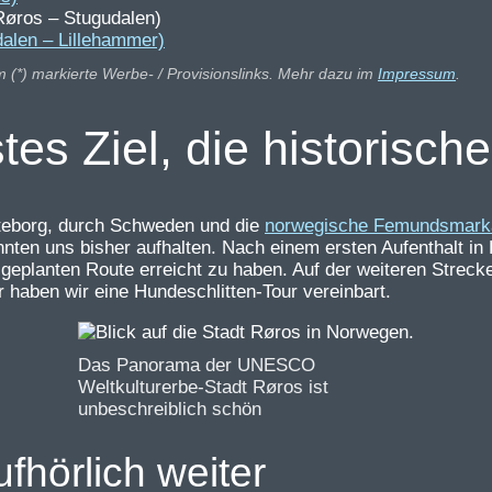
Røros – Stugudalen)
dalen – Lillehammer)
m (*) markierte Werbe- / Provisionslinks. Mehr dazu im
Impressum
.
es Ziel, die historisch
Göteborg, durch Schweden und die
norwegische Femundsmark
ten uns bisher aufhalten. Nach einem ersten Aufenthalt in
 geplanten Route erreicht zu haben. Auf der weiteren Streck
 haben wir eine Hundeschlitten-Tour vereinbart.
Das Panorama der UNESCO
Weltkulturerbe-Stadt Røros ist
unbeschreiblich schön
fhörlich weiter