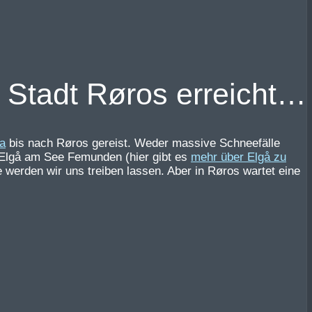
e Stadt Røros erreicht…
a
bis nach Røros gereist. Weder massive Schneefälle
 Elgå am See Femunden (hier gibt es
mehr über Elgå zu
e werden wir uns treiben lassen. Aber in Røros wartet eine