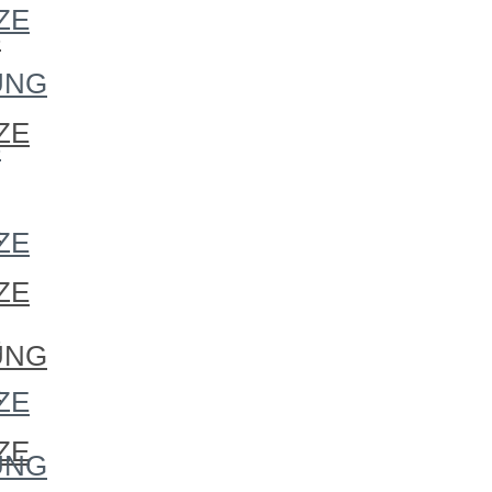
ZE
S
UNG
ZE
S
S
ZE
ZE
S
UNG
S
ZE
ZE
UNG