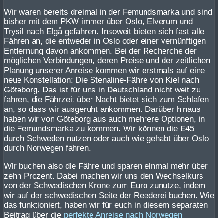
Wir waren bereits dreimal in der Femundsmarka und sind
bisher mit dem PKW immer über Oslo, Elverum und
Trysil nach Elgå gefahren. Insoweit bieten sich fast alle
Fähren an, die entweder in Oslo oder einer vernünftigen
Entfernung davon ankommen. Bei der Recherche der
möglichen Verbindungen, deren Preise und der zeitlichen
Planung unserer Anreise kommen wir erstmals auf eine
neue Konstellation: Die Stenaline-Fähre von Kiel nach
Göteborg. Das ist für uns in Deutschland nicht weit zu
fahren, die Fährzeit über Nacht bietet sich zum Schlafen
an, so dass wir ausgeruht ankommen. Darüber hinaus
haben wir von Göteborg aus auch mehrere Optionen, in
die Femundsmarka zu kommen. Wir können die E45
durch Schweden nutzen oder auch wie gehabt über Oslo
durch Norwegen fahren.
Wir buchen also die Fähre und sparen einmal mehr über
zehn Prozent. Dabei machen wir uns den Wechselkurs
von der Schwedischen Krone zum Euro zunutze, indem
wir auf der schwedischen Seite der Reederei buchen. Wie
das funktioniert, haben wir für euch in diesem separaten
Beitrag über die
perfekte Anreise nach Norwegen