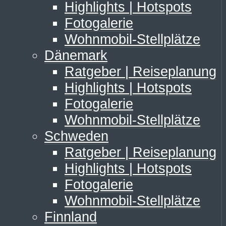
Highlights | Hotspots
Fotogalerie
Wohnmobil-Stellplätze
Dänemark
Ratgeber | Reiseplanung
Highlights | Hotspots
Fotogalerie
Wohnmobil-Stellplätze
Schweden
Ratgeber | Reiseplanung
Highlights | Hotspots
Fotogalerie
Wohnmobil-Stellplätze
Finnland