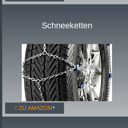
Schneeketten
ZU AMAZON