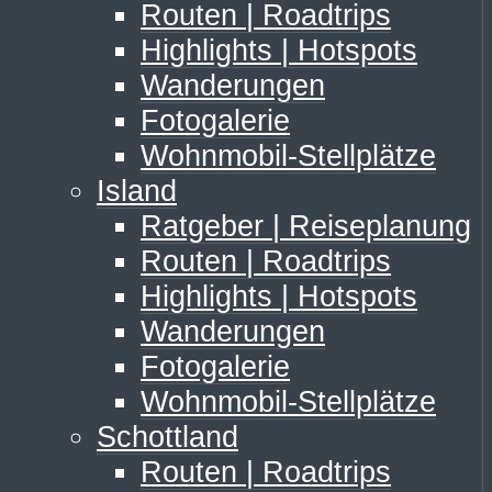
Routen | Roadtrips
Highlights | Hotspots
Wanderungen
Fotogalerie
Wohnmobil-Stellplätze
Island
Ratgeber | Reiseplanung
Routen | Roadtrips
Highlights | Hotspots
Wanderungen
Fotogalerie
Wohnmobil-Stellplätze
Schottland
Routen | Roadtrips