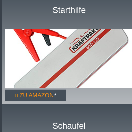
Starthilfe
ZU AMAZON
Schaufel