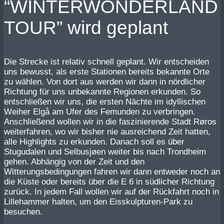
“WINTERWONDERLAND
TOUR” wird geplant
Die Strecke ist relativ schnell geplant. Wir entscheiden
uns bewusst, als erste Stationen bereits bekannte Orte
zu wählen. Von dort aus werden wir dann in nördlicher
Richtung für uns unbekannte Regionen erkunden. So
entschließen wir uns, die ersten Nächte im idyllischen
Weiher Elgå am Ufer des Femunden zu verbringen.
Anschließend wollen wir in die faszinierende Stadt Røros
weiterfahren, wo wir bisher nie ausreichend Zeit hatten,
alle Highlights zu erkunden. Danach soll es über
Stugudalen und Selbusjøen weiter bis nach Trondheim
gehen. Abhängig von der Zeit und den
Witterungsbedingungen fahren wir dann entweder noch an
die Küste oder bereits über die E 6 in südlicher Richtung
zurück. In jedem Fall wollen wir auf der Rückfahrt noch in
Lillehammer halten, um den Eisskulpturen-Park zu
besuchen.