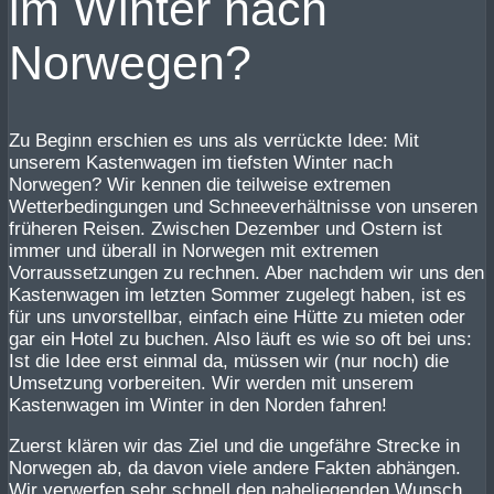
im Winter nach
Norwegen?
Zu Beginn erschien es uns als verrückte Idee: Mit
unserem Kastenwagen im tiefsten Winter nach
Norwegen? Wir kennen die teilweise extremen
Wetterbedingungen und Schneeverhältnisse von unseren
früheren Reisen. Zwischen Dezember und Ostern ist
immer und überall in Norwegen mit extremen
Vorraussetzungen zu rechnen. Aber nachdem wir uns den
Kastenwagen im letzten Sommer zugelegt haben, ist es
für uns unvorstellbar, einfach eine Hütte zu mieten oder
gar ein Hotel zu buchen. Also läuft es wie so oft bei uns:
Ist die Idee erst einmal da, müssen wir (nur noch) die
Umsetzung vorbereiten. Wir werden mit unserem
Kastenwagen im Winter in den Norden fahren!
Zuerst klären wir das Ziel und die ungefähre Strecke in
Norwegen ab, da davon viele andere Fakten abhängen.
Wir verwerfen sehr schnell den naheliegenden Wunsch,