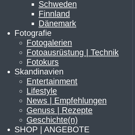
Schweden
Finnland
Dänemark
Fotografie
Fotogalerien
Fotoausrüstung | Technik
Fotokurs
Skandinavien
Entertainment
Lifestyle
News | Empfehlungen
Genuss | Rezepte
Geschichte(n)
SHOP | ANGEBOTE