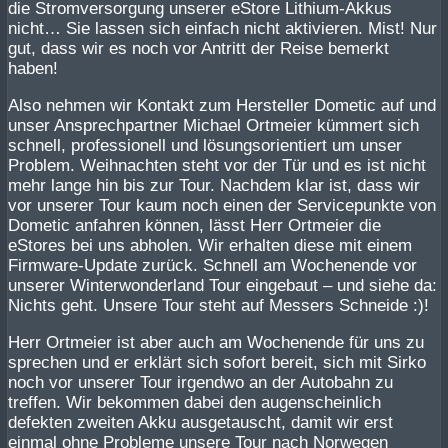
die Stromversorgung unserer eStore Lithium-Akkus
nicht… Sie lassen sich einfach nicht aktivieren. Mist! Nur
gut, dass wir es noch vor Antritt der Reise bemerkt
haben!
Also nehmen wir Kontakt zum Hersteller Dometic auf und
unser Ansprechpartner Michael Ortmeier kümmert sich
schnell, professionell und lösungsorientiert um unser
Problem. Weihnachten steht vor der Tür und es ist nicht
mehr lange hin bis zur Tour. Nachdem klar ist, dass wir
vor unserer Tour kaum noch einen der Servicepunkte von
Dometic anfahren können, lässt Herr Ortmeier die
eStores bei uns abholen. Wir erhalten diese mit einem
Firmware-Update zurück. Schnell am Wochenende vor
unserer Winterwonderland Tour eingebaut – und siehe da:
Nichts geht. Unsere Tour steht auf Messers Schneide :)!
Herr Ortmeier ist aber auch am Wochenende für uns zu
sprechen und er erklärt sich sofort bereit, sich mit Sirko
noch vor unserer Tour irgendwo an der Autobahn zu
treffen. Wir bekommen dabei den augenscheinlich
defekten zweiten Akku ausgetauscht, damit wir erst
einmal ohne Probleme unsere Tour nach Norwegen