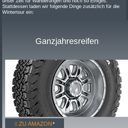
unser Zelt für Wanderungen und noch so Einiges.
Stattdessen laden wir folgende Dinge zusätzlich für die
Wintertour ein:
Ganzjahresreifen
ZU AMAZON