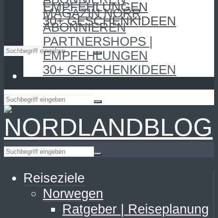
EMPFEHLUNGEN
MAGAZIN NORR
30+ GESCHENKIDEEN
ABONNIEREN
PARTNERSHOPS |
EMPFEHLUNGEN
30+ GESCHENKIDEEN
Reiseziele
Norwegen
Ratgeber | Reiseplanung