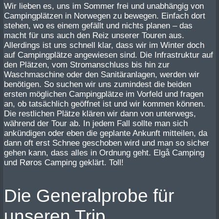
Wir lieben es, uns im Sommer frei und unabhängig von
Campingplätzen in Norwegen zu bewegen. Einfach dort
stehen, wo es einem gefällt und nichts planen – das
macht für uns auch den Reiz unserer Touren aus.
Allerdings ist uns schnell klar, dass wir im Winter doch
auf Campingplätze angewiesen sind. Die Infrastruktur auf
den Plätzen, vom Stromanschluss bis hin zur
Waschmaschine oder den Sanitäranlagen, werden wir
benötigen. So suchen wir uns zumindest die beiden
ersten möglichen Campingplätze im Vorfeld und fragen
an, ob tatsächlich geöffnet ist und wir kommen können.
Die restlichen Plätze klären wir dann von unterwegs,
während der Tour ab. In jedem Fall sollte man sich
ankündigen oder eben die geplante Ankunft mitteilen, da
dann oft erst Schnee geschoben wird und man so sicher
gehen kann, dass alles in Ordnung geht. Elgå Camping
und Røros Camping geklärt. Toll!
Die Generalprobe für
unseren Trip