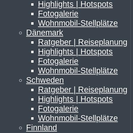
Highlights | Hotspots
Fotogalerie
Wohnmobil-Stellplätze
Dänemark
Ratgeber | Reiseplanung
Highlights | Hotspots
Fotogalerie
Wohnmobil-Stellplätze
Schweden
Ratgeber | Reiseplanung
Highlights | Hotspots
Fotogalerie
Wohnmobil-Stellplätze
Finnland