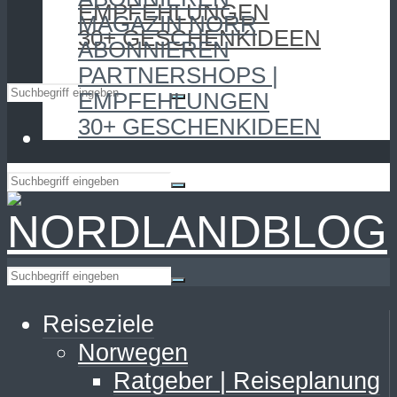
EMPFEHLUNGEN
MAGAZIN NORR
30+ GESCHENKIDEEN
ABONNIEREN
PARTNERSHOPS |
EMPFEHLUNGEN
30+ GESCHENKIDEEN
Reiseziele
Norwegen
Ratgeber | Reiseplanung