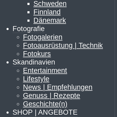
Schweden
Finnland
Dänemark
Fotografie
Fotogalerien
Fotoausrüstung | Technik
Fotokurs
Skandinavien
Entertainment
Lifestyle
News | Empfehlungen
Genuss | Rezepte
Geschichte(n)
SHOP | ANGEBOTE