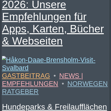
2026: Unsere
Empfehlungen für
Apps, Karten, Bücher
& Webseiten
GASTBEITRAG
•
NEWS |
EMPFEHLUNGEN
•
NORWEGEN
RATGEBER
Hundeparks & Freilaufflächen