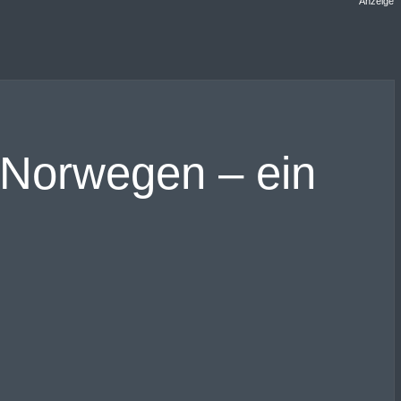
Anzeige
n Norwegen – ein