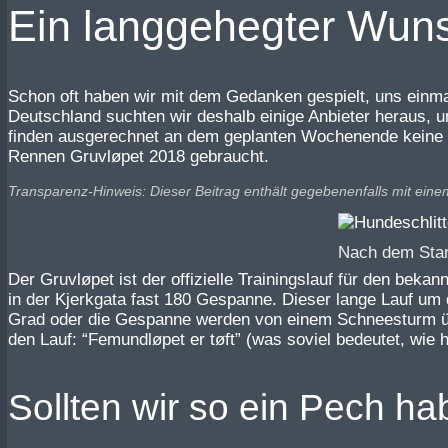
Ein langgehegter Wuns
Schon oft haben wir mit dem Gedanken gespielt, uns einma
Deutschland suchten wir deshalb einige Anbieter heraus, 
finden ausgerechnet an dem geplanten Wochenende keine H
Rennen Gruvløpet 2018 gebraucht.
Transparenz-Hinweis: Dieser Beitrag enthält gegebenenfalls mit eine
Nach dem Star
Der Gruvløpet ist der offizielle Trainingslauf für den be
in der Kjerkgata fast 180 Gespanne. Dieser lange Lauf um
Grad oder die Gespanne werden von einem Schneesturm übe
den Lauf: “Femundløpet er tøft” (was soviel bedeutet, wie h
Sollten wir so ein Pech h