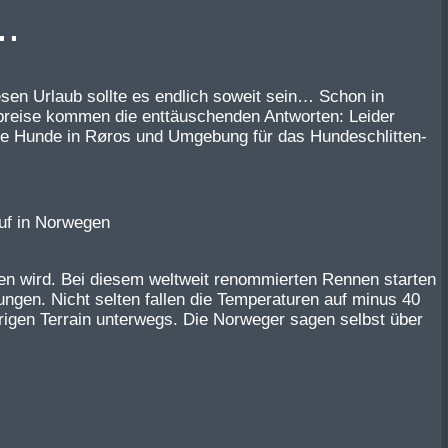
.
sen Urlaub sollte es endlich soweit sein… Schon in
Abreise kommen die enttäuschenden Antworten: Leider
le Hunde in Røros und Umgebung für das Hundeschlitten-
nden wird. Bei diesem weltweit renommierten Rennen starten
ngen. Nicht selten fallen die Temperaturen auf minus 40
igen Terrain unterwegs. Die Norweger sagen selbst über