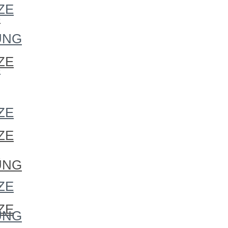
ZE
S
UNG
ZE
S
S
ZE
ZE
S
UNG
S
ZE
ZE
UNG