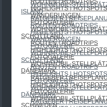
ROUTEN | ROADTRIPS
WOHNMOBIL-STELLPLÄT
HIGHLIGHTS | HOTSPOT
ISLAND
WANDERUNGEN
RATGEBER | REISEPLAN
FOTOGALERIE
ROUTEN | ROADTRIPS
WOHNMOBIL-STELLPLÄT
HIGHLIGHTS | HOTSPOT
SCHOTTLAND
WANDERUNGEN
ROUTEN | ROADTRIPS
FOTOGALERIE
HIGHLIGHTS | HOTSPOT
WOHNMOBIL-STELLPLÄT
FOTOGALERIE
SCHOTTLAND
WOHNMOBIL-STELLPLÄT
ROUTEN | ROADTRIPS
DÄNEMARK
HIGHLIGHTS | HOTSPOT
RATGEBER | REISEPLAN
FOTOGALERIE
HIGHLIGHTS | HOTSPOT
WOHNMOBIL-STELLPLÄT
FOTOGALERIE
DÄNEMARK
WOHNMOBIL-STELLPLÄT
RATGEBER | REISEPLAN
SCHWEDEN