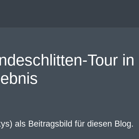
ndeschlitten-Tour i
lebnis