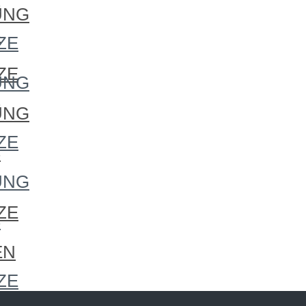
S
UNG
S
ZE
ZE
UNG
S
UNG
ZE
S
UNG
ZE
S
EN
ZE