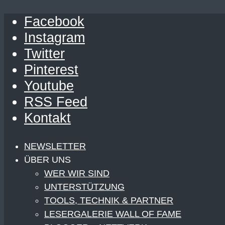
Facebook
Instagram
Twitter
Pinterest
Youtube
RSS Feed
Kontakt
NEWSLETTER
ÜBER UNS
WER WIR SIND
UNTERSTÜTZUNG
TOOLS, TECHNIK & PARTNER
LESERGALERIE WALL OF FAME