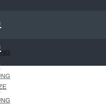
UNG
S
UNG
ZE
S
UNG