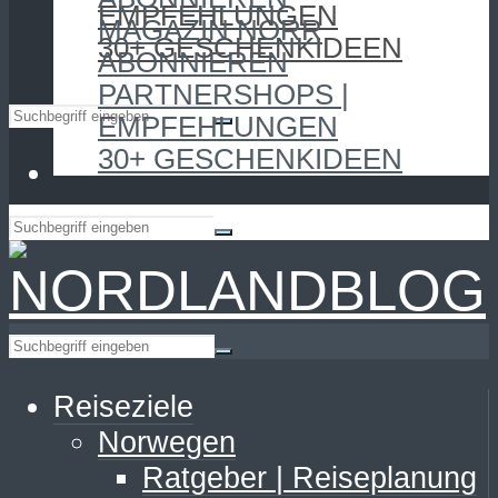
EMPFEHLUNGEN
MAGAZIN NORR
30+ GESCHENKIDEEN
ABONNIEREN
PARTNERSHOPS |
EMPFEHLUNGEN
30+ GESCHENKIDEEN
Reiseziele
Norwegen
Ratgeber | Reiseplanung