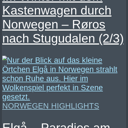
Kastenwagen durch
Norwegen – Røros
nach Stugudalen (2/3)
NORWEGEN HIGHLIGHTS
Elgå – Paradies am