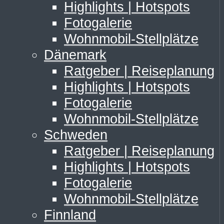
Highlights | Hotspots
Fotogalerie
Wohnmobil-Stellplätze
Dänemark
Ratgeber | Reiseplanung
Highlights | Hotspots
Fotogalerie
Wohnmobil-Stellplätze
Schweden
Ratgeber | Reiseplanung
Highlights | Hotspots
Fotogalerie
Wohnmobil-Stellplätze
Finnland