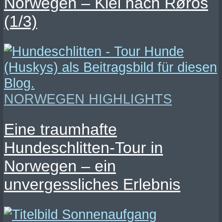
Norwegen – Kiel nach Røros
(1/3)
NORWEGEN HIGHLIGHTS
Eine traumhafte
Hundeschlitten-Tour in
Norwegen – ein
unvergessliches Erlebnis