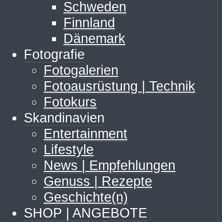
Schweden
Finnland
Dänemark
Fotografie
Fotogalerien
Fotoausrüstung | Technik
Fotokurs
Skandinavien
Entertainment
Lifestyle
News | Empfehlungen
Genuss | Rezepte
Geschichte(n)
SHOP | ANGEBOTE