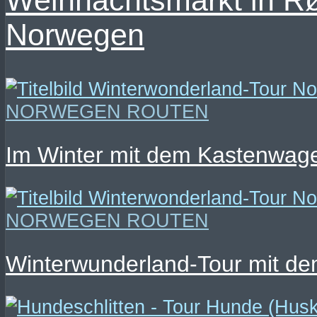
Weihnachtsmarkt in R
Norwegen
NORWEGEN ROUTEN
Im Winter mit dem Kastenwag
NORWEGEN ROUTEN
Winterwunderland-Tour mit de