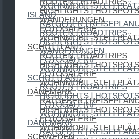
ROUTEN | ROADTRIPS
WOHNMOBIL-STELLPLÄT
HIGHLIGHTS | HOTSPOT
ISLAND
WANDERUNGEN
RATGEBER | REISEPLAN
FOTOGALERIE
ROUTEN | ROADTRIPS
WOHNMOBIL-STELLPLÄT
HIGHLIGHTS | HOTSPOT
SCHOTTLAND
WANDERUNGEN
ROUTEN | ROADTRIPS
FOTOGALERIE
HIGHLIGHTS | HOTSPOT
WOHNMOBIL-STELLPLÄT
FOTOGALERIE
SCHOTTLAND
WOHNMOBIL-STELLPLÄT
ROUTEN | ROADTRIPS
DÄNEMARK
HIGHLIGHTS | HOTSPOT
RATGEBER | REISEPLAN
FOTOGALERIE
HIGHLIGHTS | HOTSPOT
WOHNMOBIL-STELLPLÄT
FOTOGALERIE
DÄNEMARK
WOHNMOBIL-STELLPLÄT
RATGEBER | REISEPLAN
SCHWEDEN