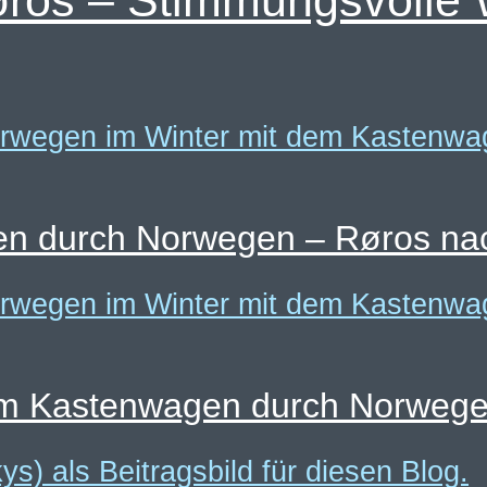
øros – Stimmungsvolle 
en durch Norwegen – Røros nac
m Kastenwagen durch Norwegen