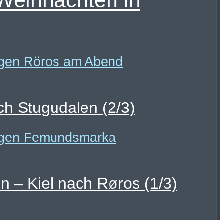
Weihnachten in
h Stugudalen (2/3)
 – Kiel nach Røros (1/3)