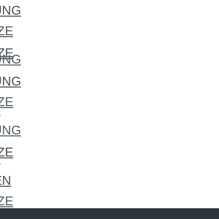
S
UNG
S
ZE
ZE
UNG
S
UNG
ZE
S
UNG
ZE
S
EN
ZE