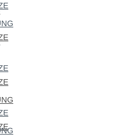
ZE
S
UNG
ZE
S
S
ZE
ZE
S
UNG
S
ZE
ZE
UNG