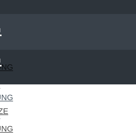
UNG
S
UNG
ZE
S
UNG