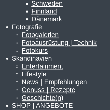
Schweden
Finnland
Dänemark
Fotografie
Fotogalerien
Fotoausrüstung | Technik
Fotokurs
Skandinavien
Entertainment
Lifestyle
News | Empfehlungen
Genuss | Rezepte
Geschichte(n)
SHOP | ANGEBOTE