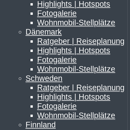
Highlights | Hotspots
Fotogalerie
Wohnmobil-Stellplätze
Dänemark
Ratgeber | Reiseplanung
Highlights | Hotspots
Fotogalerie
Wohnmobil-Stellplätze
Schweden
Ratgeber | Reiseplanung
Highlights | Hotspots
Fotogalerie
Wohnmobil-Stellplätze
Finnland