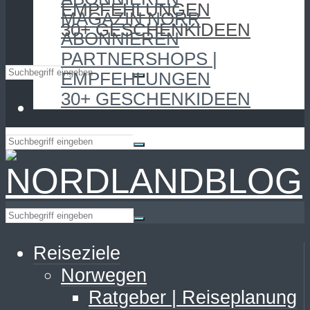
EMPFEHLUNGEN
MAGAZIN NORR
30+ GESCHENKIDEEN
ABONNIEREN
PARTNERSHOPS |
EMPFEHLUNGEN
30+ GESCHENKIDEEN
Reiseziele
Norwegen
Ratgeber | Reiseplanung