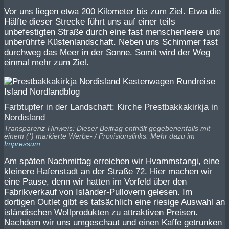
Vor uns liegen etwa 200 Kilometer bis zum Ziel. Etwa die
Hälfte dieser Strecke führt uns auf einer teils
unbefestigten Straße durch eine fast menschenleere und
unberührte Küstenlandschaft. Neben uns Schimmer fast
durchweg das Meer in der Sonne. Somit wird der Weg
einmal mehr zum Ziel.
Farbtupfer in der Landschaft: Kirche Prestbakkakirkja in
Nordisland
Transparenz-Hinweis: Dieser Beitrag enthält gegebenenfalls mit
einem (*) markierte Werbe- / Provisionslinks. Mehr dazu im
Impressum
.
Am späten Nachmittag erreichen wir Hvammstangi, eine
kleinere Hafenstadt an der Straße 72. Hier machen wir
eine Pause, denn wir hatten im Vorfeld über den
Fabrikverkauf von Isländer-Pullovern gelesen. Im
dortigen Outlet gibt es tatsächlich eine riesige Auswahl an
isländischen Wollprodukten zu attraktiven Preisen.
Nachdem wir uns umgeschaut und einen Kaffe getrunken