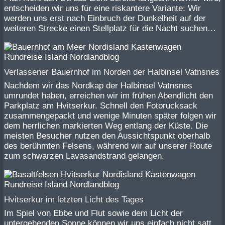
entscheiden wir uns für eine riskantere Variante: Wir
werden uns erst nach Einbruch der Dunkelheit auf der
weiteren Strecke einen Stellplatz für die Nacht suchen…
Verlassener Bauernhof im Norden der Halbinsel Vatnsnes
Nachdem wir das Nordkap der Halbinsel Vatnsnes
umrundet haben, erreichen wir im frühen Abendlicht den
Parkplatz am Hvitserkur. Schnell den Fotorucksack
zusammengepackt und wenige Minuten später folgen wir
dem herrlichen markierten Weg entlang der Küste. Die
meisten Besucher nutzen den Aussichtspunkt oberhalb
des berühmten Felsens, während wir auf unserer Route
zum schwarzen Lavasandstrand gelangen.
Hvitserkur im letzten Licht des Tages
Im Spiel von Ebbe und Flut sowie dem Licht der
untergehenden Sonne können wir uns einfach nicht satt