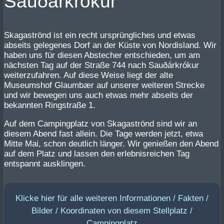
Sauðárkrókur
Skagaströnd ist ein recht ursprüngliches und etwas
abseits gelegenes Dorf an der Küste von Nordisland. Wir
haben uns für diesen Abstecher entschieden, um am
nächsten Tag auf der Straße 744 nach Sauðárkrókur
weiterzufahren. Auf diese Weise liegt der alte
Museumshof Glaumbær auf unserer weiteren Strecke
und wir bewegen uns auch etwas mehr abseits der
bekannten Ringstraße 1.
Auf dem Campingplatz von Skagaströnd sind wir an
diesem Abend fast allein. Die Tage werden jetzt, etwa
Mitte Mai, schon deutlich länger. Wir genießen den Abend
auf dem Platz und lassen den erlebnisreichen Tag
entspannt ausklingen.
Klicke hier für alle weiteren Informationen / Fakten /
Bilder / Koordinaten von diesem Stellplatz /
Campingplatz