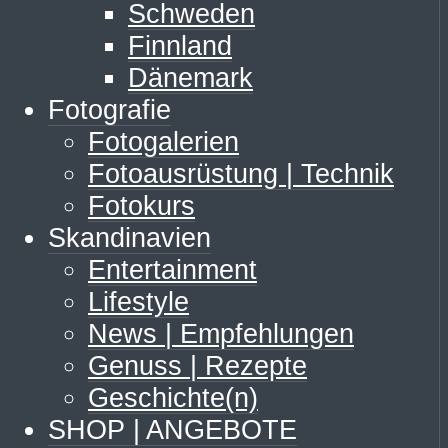
Schweden
Finnland
Dänemark
Fotografie
Fotogalerien
Fotoausrüstung | Technik
Fotokurs
Skandinavien
Entertainment
Lifestyle
News | Empfehlungen
Genuss | Rezepte
Geschichte(n)
SHOP | ANGEBOTE