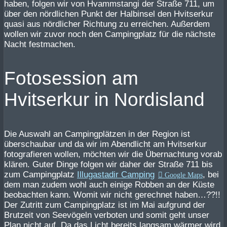
haben, folgen wir von Hvammstangi der Straße 711, um
über den nördlichen Punkt der Halbinsel den Hvitserkur
quasi aus nördlicher Richtung zu erreichen. Außerdem
wollen wir zuvor noch den Campingplatz für die nächste
Nacht festmachen.
Fotosession am
Hvitserkur in Nordisland
Die Auswahl an Campingplätzen in der Region ist
überschaubar und da wir im Abendlicht am Hvitserkur
fotografieren wollen, möchten wir die Übernachtung vorab
klären. Guter Dinge folgen wir daher der Straße 711 bis
zum Campingplatz
Illugastadir Camping
, bei
dem man zudem wohl auch einige Robben an der Küste
beobachten kann. Womit wir nicht gerechnet haben…??!!
Der Zutritt zum Campingplatz ist im Mai aufgrund der
Brutzeit von Seevögeln verboten und somit geht unser
Plan nicht auf. Da das Licht bereits langsam wärmer wird,