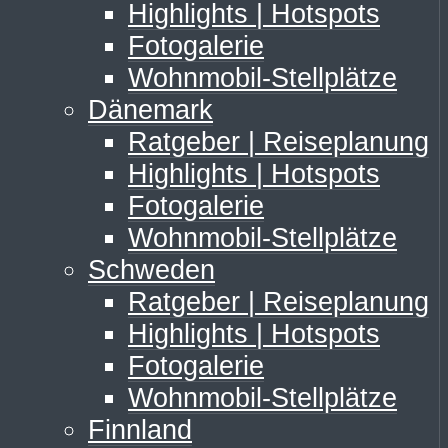
Highlights | Hotspots
Fotogalerie
Wohnmobil-Stellplätze
Dänemark
Ratgeber | Reiseplanung
Highlights | Hotspots
Fotogalerie
Wohnmobil-Stellplätze
Schweden
Ratgeber | Reiseplanung
Highlights | Hotspots
Fotogalerie
Wohnmobil-Stellplätze
Finnland