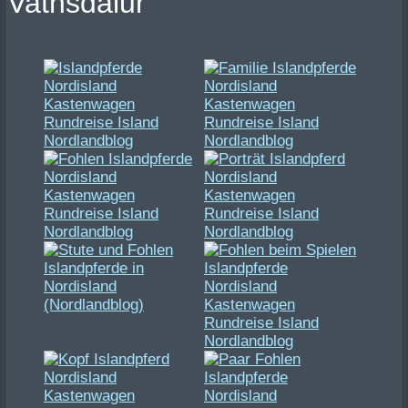
Vatnsdalur