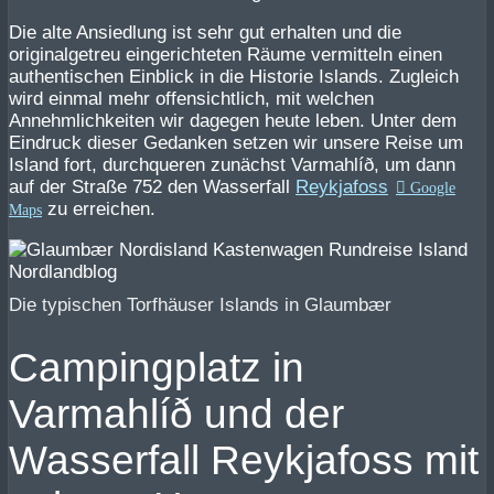
Die alte Ansiedlung ist sehr gut erhalten und die
originalgetreu eingerichteten Räume vermitteln einen
authentischen Einblick in die Historie Islands. Zugleich
wird einmal mehr offensichtlich, mit welchen
Annehmlichkeiten wir dagegen heute leben. Unter dem
Eindruck dieser Gedanken setzen wir unsere Reise um
Island fort, durchqueren zunächst Varmahlíð, um dann
auf der Straße 752 den Wasserfall
Reykjafoss
zu erreichen.
Die typischen Torfhäuser Islands in Glaumbær
Campingplatz in
Varmahlíð und der
Wasserfall Reykjafoss mit