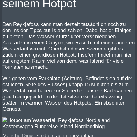
seinem Hotpot
Den Reykjafoss kann man derzeit tatsächlich noch zu
den Insider-Tipps auf Island zählen. Dabei hat er Einiges
zu bieten. Das Wasser stürzt über verschiedenen
Kaskaden in einen Canyon, wo es sich mit einem anderen
Wasserlauf vereint. Oberhalb dieser Szenerie gibt es
zudem einen grandiosen Hotpot. Insofern findet man hier
auf engstem Raum viel von dem, was Island für viele
Touristen ausmacht.
Wir gehen vom Parkplatz (Achtung: Befindet sich auf der
östlichen Seite des Flusses) knapp 15 Minuten bis zum
Wasserfall und haben zur Sicherheit unsere Badesachen
gleich eingepackt. In der Tat sitzen wir bereits wenig
später im warmen Wasser des Hotpots. Ein absoluter
Genuss.
Manche Dinge sind einfach unbezahlbar…