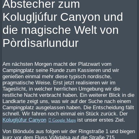
Abstecher zum
Kolugljúfur Canyon und
die magische Welt von
Pòrdìsarlundur
Am nächsten Morgen macht der Platzwart vom
Campingplatz seine Runde zum Kassieren und wir
genießen einmal mehr diese typisch nordische,
pragmatische Weise. Erst jetzt realisieren wir im
Tageslicht, in welcher herrlichen Umgebung wir die
restliche Nacht verbracht haben. Ein weiterer Blick in die
Landkarte zeigt uns, was wir auf der Suche nach einem
Campingplatz ausgelassen haben. Die Entscheidung fällt
schnell. Wir fahren noch einmal ein Stück zurück. Der
Kolugljúfur Canyon
ist unser erstes Ziel.
Von Blönduós aus folgen wir der Ringstraße 1 und biegen
kurz vor dem Fluss Víðidalsa auf die Straße 715