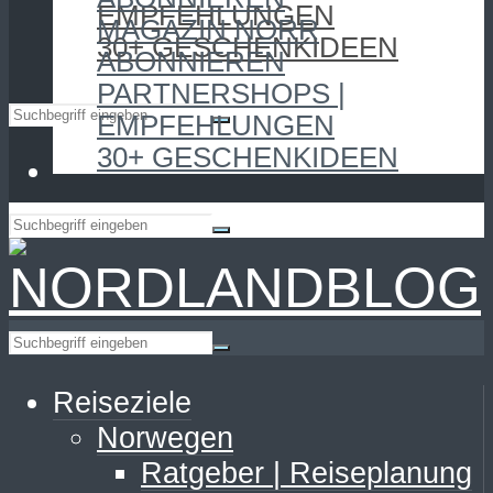
EMPFEHLUNGEN
MAGAZIN NORR
30+ GESCHENKIDEEN
ABONNIEREN
PARTNERSHOPS |
EMPFEHLUNGEN
30+ GESCHENKIDEEN
Reiseziele
Norwegen
Ratgeber | Reiseplanung