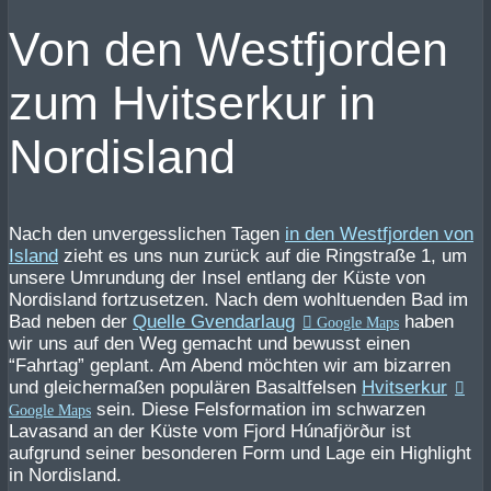
Von den Westfjorden
zum Hvitserkur in
Nordisland
Nach den unvergesslichen Tagen
in den Westfjorden von
Island
zieht es uns nun zurück auf die Ringstraße 1, um
unsere Umrundung der Insel entlang der Küste von
Nordisland fortzusetzen. Nach dem wohltuenden Bad im
Bad neben der
Quelle Gvendarlaug
haben
wir uns auf den Weg gemacht und bewusst einen
“Fahrtag” geplant. Am Abend möchten wir am bizarren
und gleichermaßen populären Basaltfelsen
Hvitserkur
sein. Diese Felsformation im schwarzen
Lavasand an der Küste vom Fjord Húnafjörður ist
aufgrund seiner besonderen Form und Lage ein Highlight
in Nordisland.