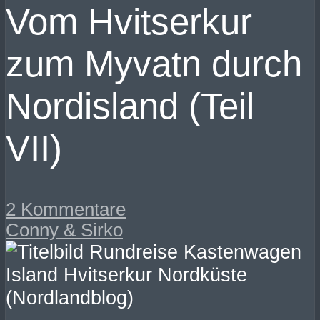
Vom Hvitserkur
zum Myvatn durch
Nordisland (Teil
VII)
2 Kommentare
Conny & Sirko