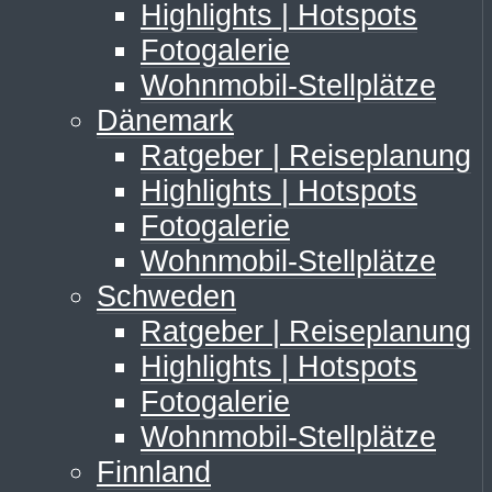
Highlights | Hotspots
Fotogalerie
Wohnmobil-Stellplätze
Dänemark
Ratgeber | Reiseplanung
Highlights | Hotspots
Fotogalerie
Wohnmobil-Stellplätze
Schweden
Ratgeber | Reiseplanung
Highlights | Hotspots
Fotogalerie
Wohnmobil-Stellplätze
Finnland