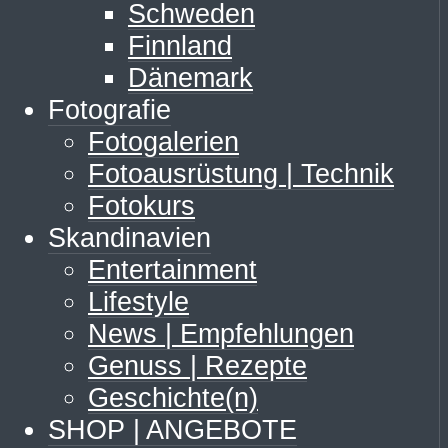
Schweden
Finnland
Dänemark
Fotografie
Fotogalerien
Fotoausrüstung | Technik
Fotokurs
Skandinavien
Entertainment
Lifestyle
News | Empfehlungen
Genuss | Rezepte
Geschichte(n)
SHOP | ANGEBOTE