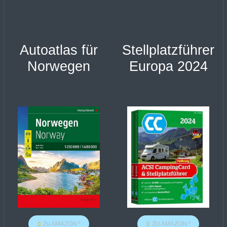
Autoatlas für
Stellplatzführer
Norwegen
Europa 2024
Zu AMAZON
ZU AMAZON