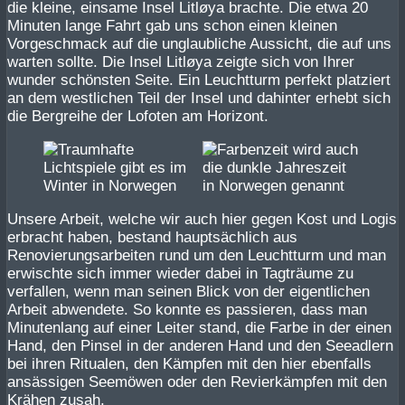
die kleine, einsame Insel Litløya brachte. Die etwa 20
Minuten lange Fahrt gab uns schon einen kleinen
Vorgeschmack auf die unglaubliche Aussicht, die auf uns
warten sollte. Die Insel Litløya zeigte sich von Ihrer
wunder schönsten Seite. Ein Leuchtturm perfekt platziert
an dem westlichen Teil der Insel und dahinter erhebt sich
die Bergreihe der Lofoten am Horizont.
Unsere Arbeit, welche wir auch hier gegen Kost und Logis
erbracht haben, bestand hauptsächlich aus
Renovierungsarbeiten rund um den Leuchtturm und man
erwischte sich immer wieder dabei in Tagträume zu
verfallen, wenn man seinen Blick von der eigentlichen
Arbeit abwendete. So konnte es passieren, dass man
Minutenlang auf einer Leiter stand, die Farbe in der einen
Hand, den Pinsel in der anderen Hand und den Seeadlern
bei ihren Ritualen, den Kämpfen mit den hier ebenfalls
ansässigen Seemöwen oder den Revierkämpfen mit den
Krähen zusah.