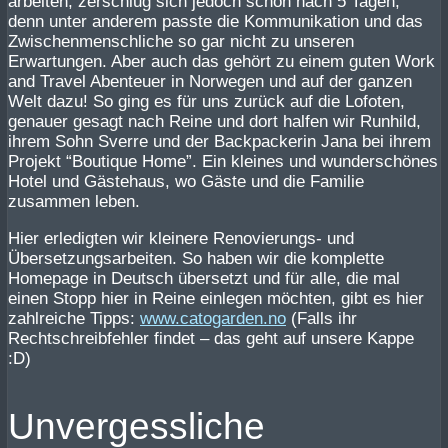
arbeiten, zerschlug sich jedoch schon nach 5 Tagen,
denn unter anderem passte die Kommunikation und das
Zwischenmenschliche so gar nicht zu unseren
Erwartungen. Aber auch das gehört zu einem guten Work
and Travel Abenteuer in Norwegen und auf der ganzen
Welt dazu! So ging es für uns zurück auf die Lofoten,
genauer gesagt nach Reine und dort halfen wir Runhild,
ihrem Sohn Sverre und der Backpackerin Jana bei ihrem
Projekt “Boutique Home”. Ein kleines und wunderschönes
Hotel und Gästehaus, wo Gäste und die Familie
zusammen leben.
Hier erledigten wir kleinere Renovierungs- und
Übersetzungsarbeiten. So haben wir die komplette
Homepage in Deutsch übersetzt und für alle, die mal
einen Stopp hier in Reine einlegen möchten, gibt es hier
zahlreiche Tipps:
www.catogarden.no
(Falls ihr
Rechtschreibfehler findet – das geht auf unsere Kappe
:D)
Unvergessliche