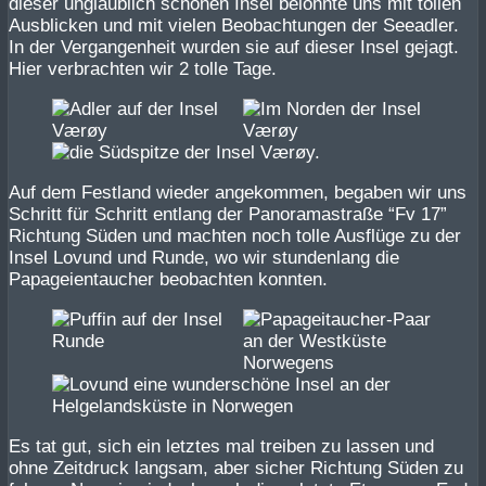
dieser unglaublich schönen Insel belohnte uns mit tollen
Ausblicken und mit vielen Beobachtungen der Seeadler.
In der Vergangenheit wurden sie auf dieser Insel gejagt.
Hier verbrachten wir 2 tolle Tage.
Auf dem Festland wieder angekommen, begaben wir uns
Schritt für Schritt entlang der Panoramastraße “Fv 17”
Richtung Süden und machten noch tolle Ausflüge zu der
Insel Lovund und Runde, wo wir stundenlang die
Papageientaucher beobachten konnten.
Es tat gut, sich ein letztes mal treiben zu lassen und
ohne Zeitdruck langsam, aber sicher Richtung Süden zu