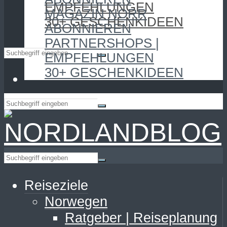
EMPFEHLUNGEN
MAGAZIN NORR
30+ GESCHENKIDEEN
ABONNIEREN
PARTNERSHOPS |
EMPFEHLUNGEN
30+ GESCHENKIDEEN
Reiseziele
Norwegen
Ratgeber | Reiseplanung