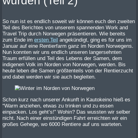
wurden (Teil 2)
So nun ist es endlich soweit wir können euch den zweiten
Teil des Berichtes von unserem spannenden Work and
Travel Trip durch Norwegen präsentieren. Wie bereits
zum Ende im
ersten Teil
angekündigt, ging es für uns im
Januar auf eine Rentierfarm ganz im Norden Norwegens.
Nun konnten wir uns endlich unseren langersehnten
Traum erfüllen und Teil des Lebens der Samen, dem
indigenen Volk im Norden von Norwegen, werden. Bis
heute leben die Samen größtenteils von der Rentierzucht
und dabei werden wir sie auch begleiten.
Schon kurz nach unserer Ankunft in Kautokeino hieß es
“Warm anziehen, etwas zu trinken und zu essen
einpacken. Los geht’s!” Wohin? Das wussten wir selber
nicht. Nach einer einstündigen Fahrt erreichten wir ein
großes Gehege, wo 6000 Rentiere auf uns warteten.