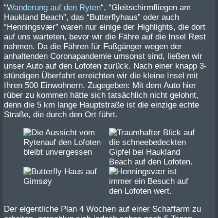
“
Wanderung auf den Ryten
“, “Gleitschirmfliegen am
Haukland Beach”, das “Butterflyhaus” oder auch
“Henningsvær” waren nur einige der Highlights, die dort
auf uns warteten, bevor wir die Fähre auf die Insel Røst
nahmen. Da die Fähren für Fußgänger wegen der
anhaltenden Coronapandemie umsonst sind, ließen wir
unser Auto auf den Lofoten zurück. Nach einer knapp 3-
stündigen Überfahrt erreichten wir die kleine Insel mit
Ihren 500 Einwohnern. Zugegeben: Mit dem Auto hier
rüber zu kommen hätte sich tatsächlich nicht gelohnt,
denn die 5 km lange Hauptstraße ist die einzige echte
Straße, die durch den Ort führt.
Der eigentliche Plan 4 Wochen auf einer Schaffarm zu