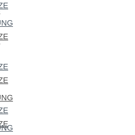
ZE
S
UNG
ZE
S
S
ZE
ZE
S
UNG
S
ZE
ZE
UNG