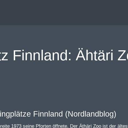
tz Finnland: Ähtäri
reite 1973 seine Pforten öffnete. Der Äthäri Zoo ist der ält