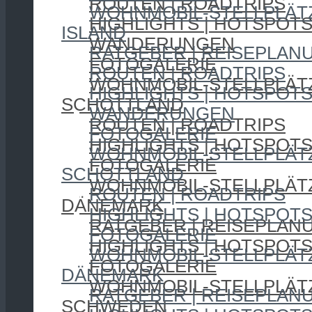
ROUTEN | ROADTRIPS
WOHNMOBIL-STELLPLÄT
HIGHLIGHTS | HOTSPOT
ISLAND
WANDERUNGEN
RATGEBER | REISEPLAN
FOTOGALERIE
ROUTEN | ROADTRIPS
WOHNMOBIL-STELLPLÄT
HIGHLIGHTS | HOTSPOT
SCHOTTLAND
WANDERUNGEN
ROUTEN | ROADTRIPS
FOTOGALERIE
HIGHLIGHTS | HOTSPOT
WOHNMOBIL-STELLPLÄT
FOTOGALERIE
SCHOTTLAND
WOHNMOBIL-STELLPLÄT
ROUTEN | ROADTRIPS
DÄNEMARK
HIGHLIGHTS | HOTSPOT
RATGEBER | REISEPLAN
FOTOGALERIE
HIGHLIGHTS | HOTSPOT
WOHNMOBIL-STELLPLÄT
FOTOGALERIE
DÄNEMARK
WOHNMOBIL-STELLPLÄT
RATGEBER | REISEPLAN
SCHWEDEN