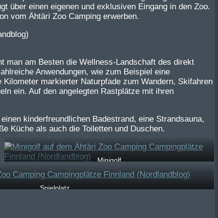
ügt über einen eigenen und exklusiven Eingang in den Zoo.
tion vom Ähtäri Zoo Camping erwerben.
 man am Besten die Wellness-Landschaft des direkt
hlreiche Anwendungen, wie zum Beispiel eine
e Kilometer markierter Naturpfade zum Wandern, Skifahren
n ein. Auf den angelegten Rastplätze mit ihren
einen kinderfreundlichen Badestrand, eine Strandsauna,
ße Küche als auch die Toiletten und Duschen.
Minigolf
Spielplatz