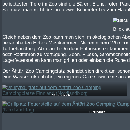
beliebtesten Tiere im Zoo sind die Bären, Elche, roten Pa
So muss man nicht die circa zwei Kilometer bis zum Haup
Blick a
Gleich neben dem Zoo kann man sich im ökologischen Abe
benachbarten Hotels Mesikämmen. Neben einem Whirlpool
Torfbehandlung. Aber auch Outdoor Enthusiasten kommen in
oder Radfahren zu Verfügung. Seen, Flüsse, Stromschnelle
Lagerfeuerstellen kann man grillen oder einfach die Ruhe 
Der Ähtäri Zoo Campingplatz befindet sich direkt am sch
eine Wasserrutschbahn, ein eigenes Café sowie eine anspr
Volleyballplatz
Grillplatz