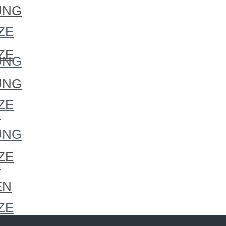
S
UNG
S
ZE
ZE
UNG
S
UNG
ZE
S
UNG
ZE
S
EN
ZE