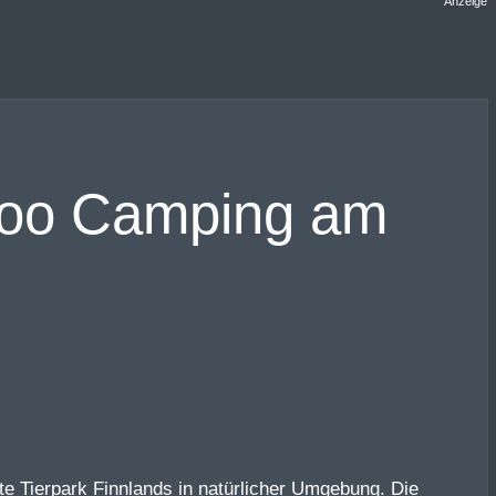
Anzeige
 Zoo Camping am
este Tierpark Finnlands in natürlicher Umgebung. Die