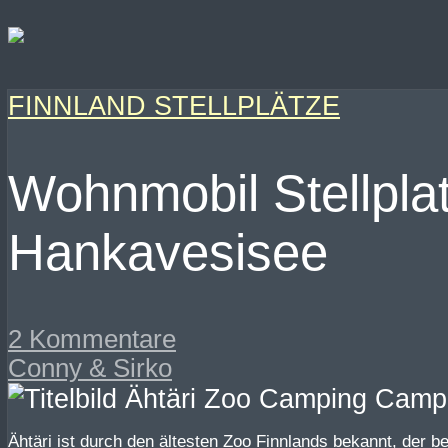
FINNLAND STELLPLÄTZE
Wohnmobil Stellpla
Hankavesisee
2 Kommentare
Conny & Sirko
Ähtäri ist durch den ältesten Zoo Finnlands bekannt, der be