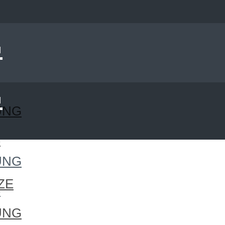
UNG
S
UNG
ZE
S
UNG