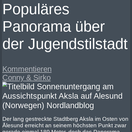
Populäres
Panorama über
der Jugendstilstadt
Kommentieren
Conny & Sirko
Der lang gestreckte Stadtberg Aksla im Osten von
Ålesund erreicht an seinem höchsten Punkt zwar
gerade einmal 189 Meter, doch das Panorama