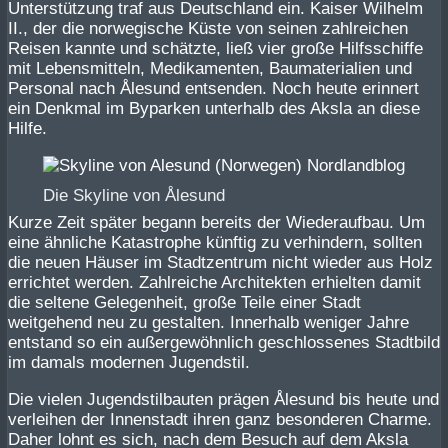
Unterstützung traf aus Deutschland ein. Kaiser Wilhelm
II., der die norwegische Küste von seinen zahlreichen
Reisen kannte und schätzte, ließ vier große Hilfsschiffe
mit Lebensmitteln, Medikamenten, Baumaterialien und
Personal nach Ålesund entsenden. Noch heute erinnert
ein Denkmal im Byparken unterhalb des Aksla an diese
Hilfe.
Die Skyline von Ålesund
Kurze Zeit später begann bereits der Wiederaufbau. Um
eine ähnliche Katastrophe künftig zu verhindern, sollten
die neuen Häuser im Stadtzentrum nicht wieder aus Holz
errichtet werden. Zahlreiche Architekten erhielten damit
die seltene Gelegenheit, große Teile einer Stadt
weitgehend neu zu gestalten. Innerhalb weniger Jahre
entstand so ein außergewöhnlich geschlossenes Stadtbild
im damals modernen Jugendstil.
Die vielen Jugendstilbauten prägen Ålesund bis heute und
verleihen der Innenstadt ihren ganz besonderen Charme.
Daher lohnt es sich, nach dem Besuch auf dem Aksla