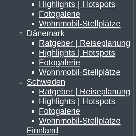
Highlights | Hotspots
Fotogalerie
Wohnmobil-Stellplätze
Dänemark
Ratgeber | Reiseplanung
Highlights | Hotspots
Fotogalerie
Wohnmobil-Stellplätze
Schweden
Ratgeber | Reiseplanung
Highlights | Hotspots
Fotogalerie
Wohnmobil-Stellplätze
Finnland