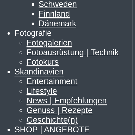
Schweden
Finnland
Dänemark
Fotografie
Fotogalerien
Fotoausrüstung | Technik
Fotokurs
Skandinavien
Entertainment
Lifestyle
News | Empfehlungen
Genuss | Rezepte
Geschichte(n)
SHOP | ANGEBOTE