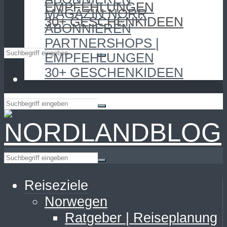
EMPFEHLUNGEN
MAGAZIN NORR
30+ GESCHENKIDEEN
ABONNIEREN
PARTNERSHOPS |
EMPFEHLUNGEN
30+ GESCHENKIDEEN
Reiseziele
Norwegen
Ratgeber | Reiseplanung