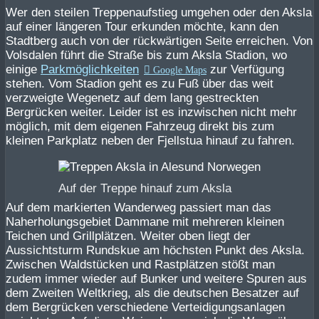
Wer den steilen Treppenaufstieg umgehen oder den Aksla
auf einer längeren Tour erkunden möchte, kann den
Stadtberg auch von der rückwärtigen Seite erreichen. Von
Volsdalen führt die Straße bis zum Aksla Stadion, wo
einige
Parkmöglichkeiten
zur Verfügung
stehen. Vom Stadion geht es zu Fuß über das weit
verzweigte Wegenetz auf dem lang gestreckten
Bergrücken weiter. Leider ist es inzwischen nicht mehr
möglich, mit dem eigenen Fahrzeug direkt bis zum
kleinen Parkplatz neben der Fjellstua hinauf zu fahren.
Auf der Treppe hinauf zum Aksla
Auf dem markierten Wanderweg passiert man das
Naherholungsgebiet Dammane mit mehreren kleinen
Teichen und Grillplätzen. Weiter oben liegt der
Aussichtsturm Rundskue am höchsten Punkt des Aksla.
Zwischen Waldstücken und Rastplätzen stößt man
zudem immer wieder auf Bunker und weitere Spuren aus
dem Zweiten Weltkrieg, als die deutschen Besatzer auf
dem Bergrücken verschiedene Verteidigungsanlagen