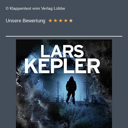
© Klappentext vom Verlag Lübbe
★
★
★
★
★
Unsere Bewertung