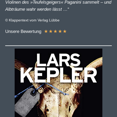
Violinen des »Teufelsgeigers« Paganini sammelt – und
Albträume wahr werden lässt …
“
© Klappentext vom Verlag Lübbe
★
★
★
★
★
Unsere Bewertung