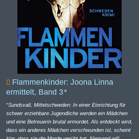
Flammenkinder: Joona Linna
ermittelt, Band 3
“
Sundsvall, Mittelschweden: In einer Einrichtung für
schwer erziehbare Jugendliche werden ein Mädchen
und eine Betreuerin brutal ermordet. Als entdeckt wird,
dass ein anderes Mädchen verschwunden ist, scheint
klar, dass sie die Morde verübt hat. Niemand will