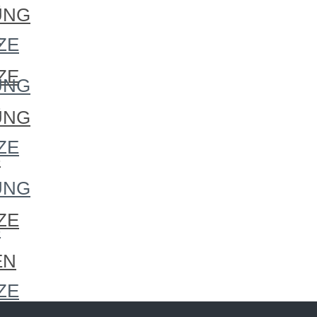
S
UNG
S
ZE
ZE
UNG
S
UNG
ZE
S
UNG
ZE
S
EN
ZE