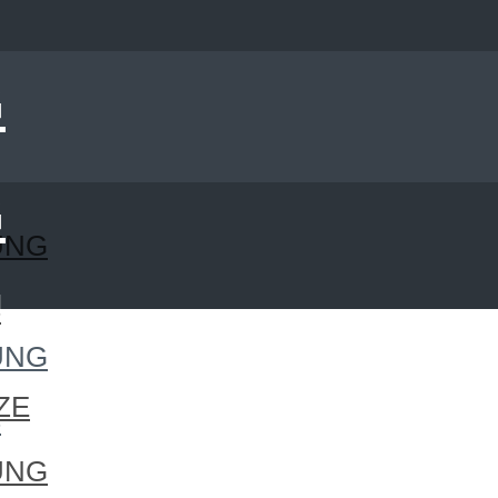
UNG
S
UNG
ZE
S
UNG