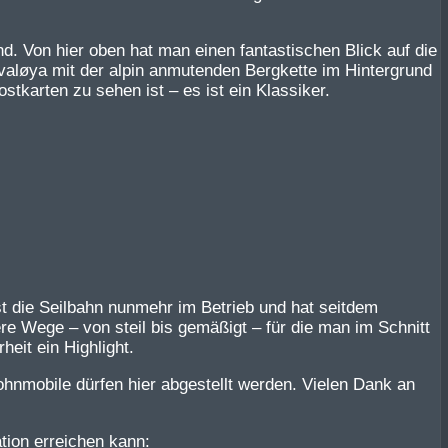
. Von hier oben hat man einen fantastischen Blick auf die
aløya mit der alpin anmutenden Bergkette im Hintergrund
tkarten zu sehen ist – es ist ein Klassiker.
ist die Seilbahn nunmehr im Betrieb und hat seitdem
re Wege – von steil bis gemäßigt – für die man im Schnitt
eit ein Highlight.
Wohnmobile dürfen hier abgestellt werden. Vielen Dank an
tion erreichen kann: