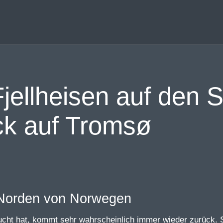
jellheisen auf den S
ck auf Tromsø
cht hat, kommt sehr wahrscheinlich immer wieder zurück. S