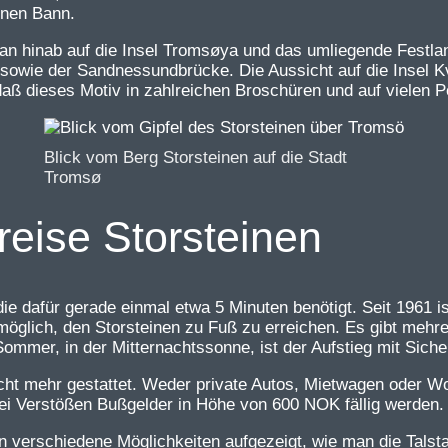
inen Bann.
n hinab auf die Insel Tromsøya und das umliegende Festland
owie der Sandnessundbrücke. Die Aussicht auf die Insel Kv
ß dieses Motiv in zahlreichen Broschüren und auf vielen Pos
Blick vom Berg Storsteinen auf die Stadt
Tromsø
nreise Storsteinen
 die dafür gerade einmal etwa 5 Minuten benötigt. Seit 1961 
möglich, den Storsteinen zu Fuß zu erreichen. Es gibt mehre
mmer, in der Mitternachtssonne, ist der Aufstieg mit Sicherh
 nicht mehr gestattet. Weder private Autos, Mietwagen oder 
ei Verstößen Bußgelder in Höhe von 600 NOK fällig werden.
en verschiedene Möglichkeiten aufgezeigt, wie man die Talsta