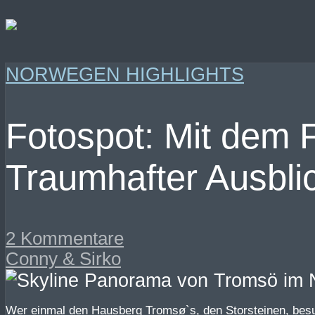
NORWEGEN HIGHLIGHTS
Fotospot: Mit dem F
Traumhafter Ausbli
2 Kommentare
Conny & Sirko
Wer einmal den Hausberg Tromsø`s, den Storsteinen, besu