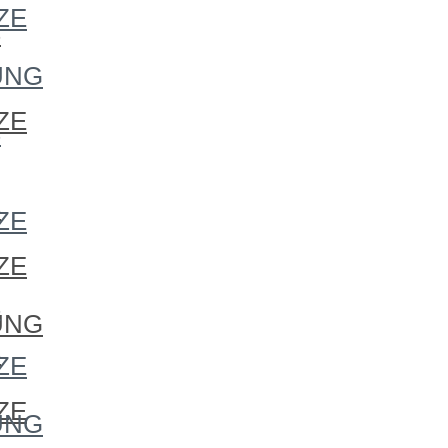
ZE
S
UNG
ZE
S
S
ZE
ZE
S
UNG
S
ZE
ZE
UNG