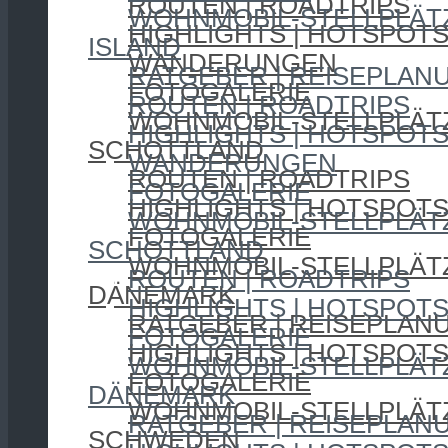
ROUTEN | ROADTRIPS
WOHNMOBIL-STELLPLÄT
HIGHLIGHTS | HOTSPOT
ISLAND
WANDERUNGEN
RATGEBER | REISEPLAN
FOTOGALERIE
ROUTEN | ROADTRIPS
WOHNMOBIL-STELLPLÄT
HIGHLIGHTS | HOTSPOT
SCHOTTLAND
WANDERUNGEN
ROUTEN | ROADTRIPS
FOTOGALERIE
HIGHLIGHTS | HOTSPOT
WOHNMOBIL-STELLPLÄT
FOTOGALERIE
SCHOTTLAND
WOHNMOBIL-STELLPLÄT
ROUTEN | ROADTRIPS
DÄNEMARK
HIGHLIGHTS | HOTSPOT
RATGEBER | REISEPLAN
FOTOGALERIE
HIGHLIGHTS | HOTSPOT
WOHNMOBIL-STELLPLÄT
FOTOGALERIE
DÄNEMARK
WOHNMOBIL-STELLPLÄT
RATGEBER | REISEPLAN
SCHWEDEN