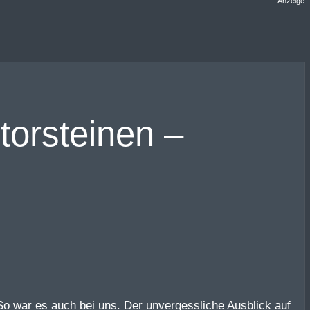
Anzeige
torsteinen –
o war es auch bei uns. Der unvergessliche Ausblick auf