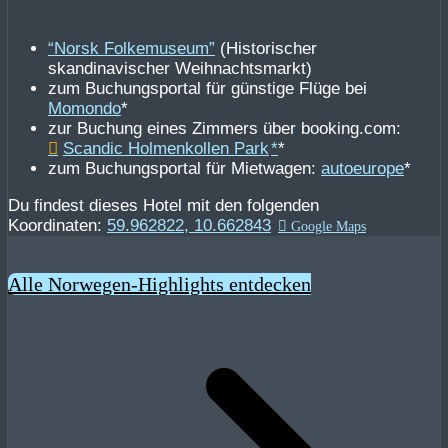
“Norsk Folkemuseum”
(Historischer
skandinavischer Weihnachtsmarkt)
zum Buchungsportal für günstige Flüge bei
Momondo
*
zur Buchung eines Zimmers über booking.com:
Scandic Holmenkollen Park
*
zum Buchungsportal für Mietwagen:
autoeurope
*
Du findest dieses Hotel mit den folgenden
Koordinaten:
59.962822, 10.662843
Alle Norwegen-Highlights entdecken