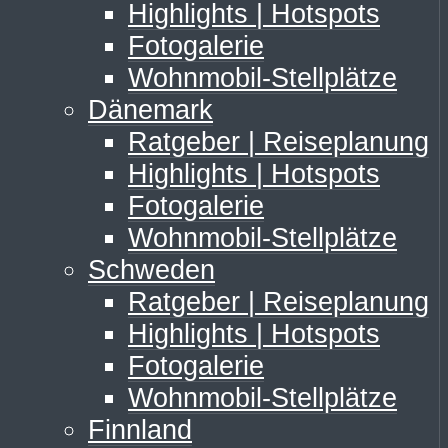
Highlights | Hotspots
Fotogalerie
Wohnmobil-Stellplätze
Dänemark
Ratgeber | Reiseplanung
Highlights | Hotspots
Fotogalerie
Wohnmobil-Stellplätze
Schweden
Ratgeber | Reiseplanung
Highlights | Hotspots
Fotogalerie
Wohnmobil-Stellplätze
Finnland