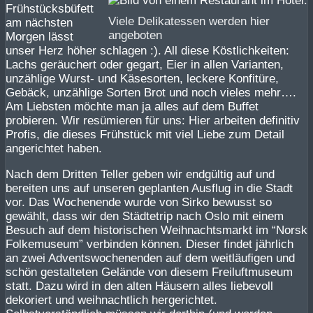
Frühstücksbüfett
Viele Delikatessen werden hier
am nächsten
angeboten
Morgen lässt
unser Herz höher schlagen :). All diese Köstlichkeiten:
Lachs geräuchert oder gegart, Eier in allen Varianten,
unzählige Wurst- und Käsesorten, leckere Konfitüre,
Gebäck, unzählige Sorten Brot und noch vieles mehr….
Am Liebsten möchte man ja alles auf dem Buffet
probieren. Wir resümieren für uns: Hier arbeiten definitiv
Profis, die dieses Frühstück mit viel Liebe zum Detail
angerichtet haben.
Nach dem Dritten Teller geben wir endgültig auf und
bereiten uns auf unseren geplanten Ausflug in die Stadt
vor. Das Wochenende wurde von Sirko bewusst so
gewählt, dass wir den Städtetrip nach Oslo mit einem
Besuch auf dem historischen Weihnachtsmarkt im “Norsk
Folkemuseum” verbinden können. Dieser findet jährlich
an zwei Adventswochenenden auf dem weitläufigen und
schön gestalteten Gelände von diesem Freiluftmuseum
statt. Dazu wird in den alten Häusern alles liebevoll
dekoriert und weihnachtlich hergerichtet.