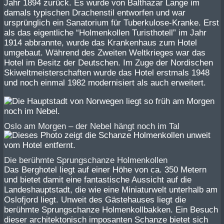
Jahr 1894 zurück. Es wurde von Balthazar Lange im
damals typischen Drachenstil entworfen und war
ursprünglich ein Sanatorium für Tuberkulose-Kranke. Erst
als das eigentliche “Holmenkollen Turisthotell” im Jahr
1914 abbrannte, wurde das Krankenhaus zum Hotel
umgebaut. Während des Zweiten Weltkrieges war das
Hotel im Besitz der Deutschen. Im Zuge der Nordischen
Skiweltmeisterschaften wurde das Hotel erstmals 1948
und noch einmal 1982 modernisiert als auch erweitert.
Oslo am Morgen – der Nebel hängt noch im Tal
Die berühmte Sprungschanze Holmenkollen
Das Berghotel liegt auf einer Höhe von ca. 350 Metern
und bietet damit eine fantastische Aussicht auf die
Landeshauptstadt, die wie eine Miniaturwelt unterhalb am
Oslofjord liegt. Unweit des Gästehauses liegt die
berühmte Sprungschanze Holmenkollbakken. Ein Besuch
dieser architektonisch imposanten Schanze bietet sich