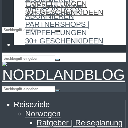
EMPFEHLUNGEN
MAGAZIN NORR
30+ GESCHENKIDEEN
ABONNIEREN
PARTNERSHOPS |
EMPFEHLUNGEN
30+ GESCHENKIDEEN
Reiseziele
Norwegen
Ratgeber | Reiseplanung