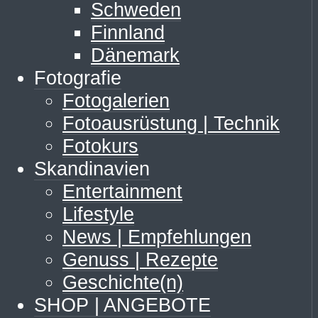
Schweden
Finnland
Dänemark
Fotografie
Fotogalerien
Fotoausrüstung | Technik
Fotokurs
Skandinavien
Entertainment
Lifestyle
News | Empfehlungen
Genuss | Rezepte
Geschichte(n)
SHOP | ANGEBOTE