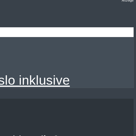
Anzeige
lo inklusive