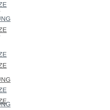
ZE
S
UNG
ZE
S
S
ZE
ZE
S
UNG
S
ZE
ZE
UNG