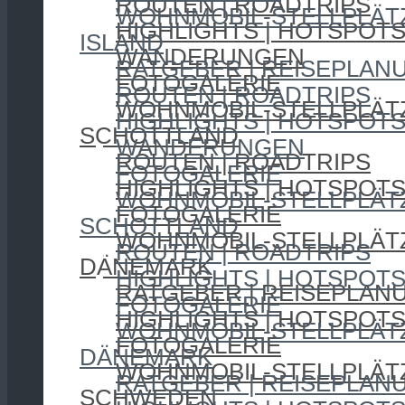
ROUTEN | ROADTRIPS
WOHNMOBIL-STELLPLÄT
HIGHLIGHTS | HOTSPOT
ISLAND
WANDERUNGEN
RATGEBER | REISEPLAN
FOTOGALERIE
ROUTEN | ROADTRIPS
WOHNMOBIL-STELLPLÄT
HIGHLIGHTS | HOTSPOT
SCHOTTLAND
WANDERUNGEN
ROUTEN | ROADTRIPS
FOTOGALERIE
HIGHLIGHTS | HOTSPOT
WOHNMOBIL-STELLPLÄT
FOTOGALERIE
SCHOTTLAND
WOHNMOBIL-STELLPLÄT
ROUTEN | ROADTRIPS
DÄNEMARK
HIGHLIGHTS | HOTSPOT
RATGEBER | REISEPLAN
FOTOGALERIE
HIGHLIGHTS | HOTSPOT
WOHNMOBIL-STELLPLÄT
FOTOGALERIE
DÄNEMARK
WOHNMOBIL-STELLPLÄT
RATGEBER | REISEPLAN
SCHWEDEN