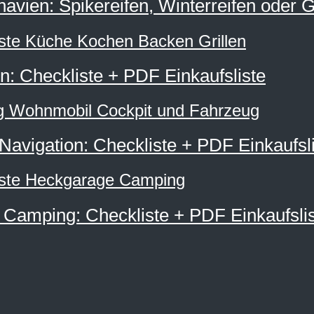
navien: Spikereifen, Winterreifen oder 
: Checkliste + PDF Einkaufsliste
avigation: Checkliste + PDF Einkaufsli
Camping: Checkliste + PDF Einkaufsli