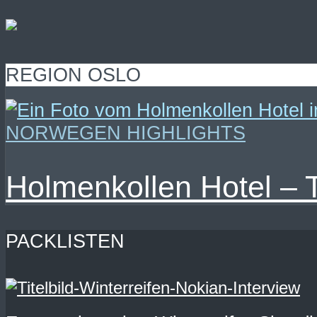
REGION OSLO
NORWEGEN HIGHLIGHTS
Holmenkollen Hotel – 
PACKLISTEN