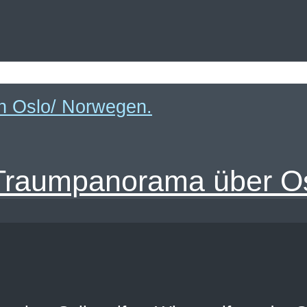
Traumpanorama über Os