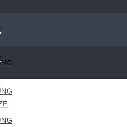
UNG
S
UNG
ZE
S
UNG