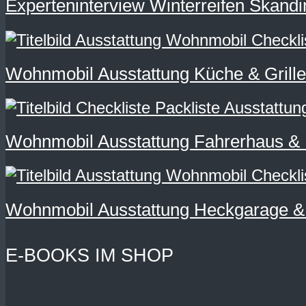
Experteninterview Winterreifen Skandi
Wohnmobil Ausstattung Küche & Grillen
Wohnmobil Ausstattung Fahrerhaus & N
Wohnmobil Ausstattung Heckgarage & 
E-BOOKS IM SHOP