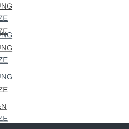
S
UNG
S
ZE
ZE
UNG
S
UNG
ZE
S
UNG
ZE
S
EN
ZE