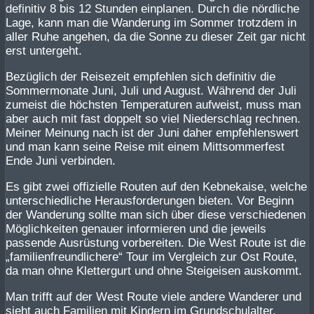
definitiv 8 bis 12 Stunden einplanen. Durch die nördliche
Lage, kann man die Wanderung im Sommer trotzdem in
aller Ruhe angehen, da die Sonne zu dieser Zeit gar nicht
erst untergeht.
Bezüglich der Reisezeit empfehlen sich definitiv die
Sommermonate Juni, Juli und August. Während der Juli
zumeist die höchsten Temperaturen aufweist, muss man
aber auch mit fast doppelt so viel Niederschlag rechnen.
Meiner Meinung nach ist der Juni daher empfehlenswert
und man kann seine Reise mit einem Mittsommerfest
Ende Juni verbinden.
Es gibt zwei offizielle Routen auf den Kebnekaise, welche
unterschiedliche Herausforderungen bieten. Vor Beginn
der Wanderung sollte man sich über diese verschiedenen
Möglichkeiten genauer informieren und die jeweils
passende Ausrüstung vorbereiten. Die West Route ist die
„familienfreundlichere“ Tour im Vergleich zur Ost Route,
da man ohne Klettergurt und ohne Steigeisen auskommt.
Man trifft auf der West Route viele andere Wanderer und
sieht auch Familien mit Kindern im Grundschulalter,