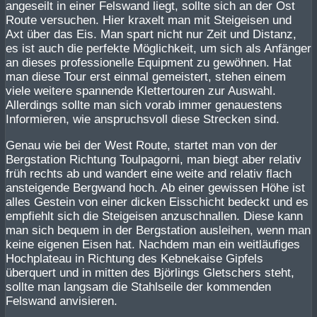
angeseilt in einer Felswand liegt, sollte sich an der Ost
Route versuchen. Hier kraxelt man mit Steigeisen und
Axt über das Eis. Man spart nicht nur Zeit und Distanz,
es ist auch die perfekte Möglichkeit, um sich als Anfänger
an dieses professionelle Equipment zu gewöhnen. Hat
man diese Tour erst einmal gemeistert, stehen einem
viele weitere spannende Klettertouren zur Auswahl.
Allerdings sollte man sich vorab immer genauestens
Informieren, wie anspruchsvoll diese Strecken sind.
Genau wie bei der West Route, startet man von der
Bergstation Richtung Toulpagorni, man biegt aber relativ
früh rechts ab und wandert eine weite and relativ flach
ansteigende Bergwand hoch. Ab einer gewissen Höhe ist
alles Gestein von einer dicken Eisschicht bedeckt und es
empfiehlt sich die Steigeisen anzuschnallen. Diese kann
man sich bequem in der Bergstation ausleihen, wenn man
keine eigenen Eisen hat. Nachdem man ein weitläufiges
Hochplateau in Richtung des Kebnekaise Gipfels
überquert und in mitten des Björlings Gletschers steht,
sollte man langsam die Stahlseile der kommenden
Felswand anvisieren.