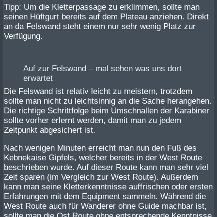
Tipp: Um die Kletterpassage zu erklimmen, sollte man
seinen Hüftgurt bereits auf dem Plateau anziehen. Direkt
an da Felswand steht einem nur sehr wenig Platz zur
Verfügung.
Auf zur Felswand – mal sehen was uns dort
erwartet
Die Felswand ist relativ leicht zu meistern, trotzdem
sollte man nicht zu leichtsinnig an die Sache herangehen.
Die richtige Schrittfolge beim Umschnallen der Karabiner
sollte vorher erlernt werden, damit man zu jedem
Zeitpunkt abgesichert ist.
Nach wenigen Minuten erreicht man nun den Fuß des
Kebnekaise Gipfels, welcher bereits in der West Route
beschrieben wurde. Auf dieser Route kann man sehr viel
Zeit sparen (im Vergleich zur West Route). Außerdem
kann man seine Kletterkenntnisse auffrischen oder ersten
Erfahrungen mit dem Equipment sammeln. Während die
West Route auch für Wanderer ohne Guide machbar ist,
sollte man die Ost Route ohne entsprechende Kenntnisse