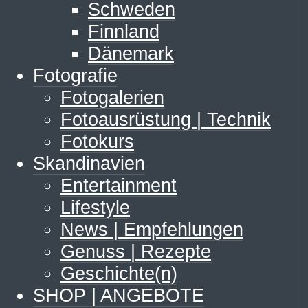
Schweden
Finnland
Dänemark
Fotografie
Fotogalerien
Fotoausrüstung | Technik
Fotokurs
Skandinavien
Entertainment
Lifestyle
News | Empfehlungen
Genuss | Rezepte
Geschichte(n)
SHOP | ANGEBOTE