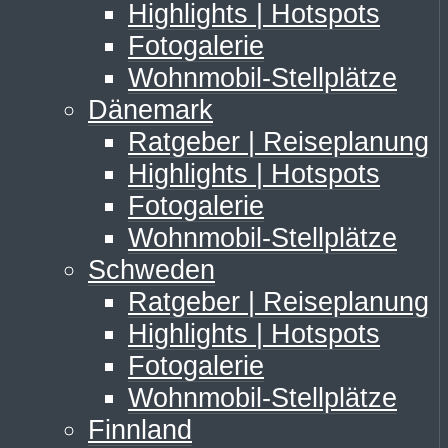
Highlights | Hotspots
Fotogalerie
Wohnmobil-Stellplätze
Dänemark
Ratgeber | Reiseplanung
Highlights | Hotspots
Fotogalerie
Wohnmobil-Stellplätze
Schweden
Ratgeber | Reiseplanung
Highlights | Hotspots
Fotogalerie
Wohnmobil-Stellplätze
Finnland