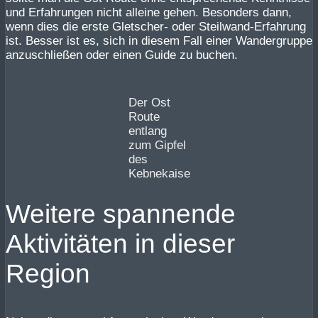
und Erfahrungen nicht alleine gehen. Besonders dann,
wenn dies die erste Gletscher- oder Steilwand-Erfahrung
ist. Besser ist es, sich in diesem Fall einer Wandergruppe
anzuschließen oder einen Guide zu buchen.
Der Ost
Route
entlang
zum Gipfel
des
Kebnekaise
Weitere spannende
Aktivitäten in dieser
Region