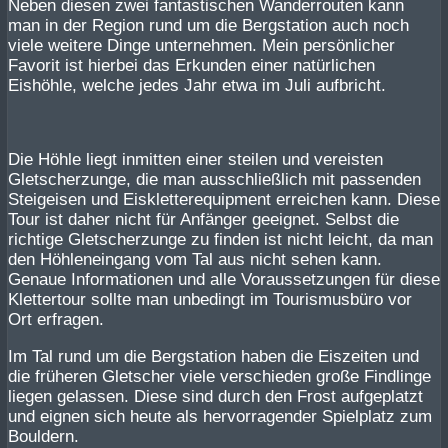
Neben diesen zwei fantastischen Wanderrouten kann
man in der Region rund um die Bergstation auch noch
viele weitere Dinge unternehmen. Mein persönlicher
Favorit ist hierbei das Erkunden einer natürlichen
Eishöhle, welche jedes Jahr etwa im Juli aufbricht.
Die Höhle liegt inmitten einer steilen und vereisten
Gletscherzunge, die man ausschließlich mit passenden
Steigeisen und Eiskletterequipment erreichen kann. Diese
Tour ist daher nicht für Anfänger geeignet. Selbst die
richtige Gletscherzunge zu finden ist nicht leicht, da man
den Höhleneingang vom Tal aus nicht sehen kann.
Genaue Informationen und alle Voraussetzungen für diese
Klettertour sollte man unbedingt im Tourismusbüro vor
Ort erfragen.
Im Tal rund um die Bergstation haben die Eiszeiten und
die früheren Gletscher viele verschieden große Findlinge
liegen gelassen. Diese sind durch den Frost aufgeplatzt
und eignen sich heute als hervorragender Spielplatz zum
Bouldern.