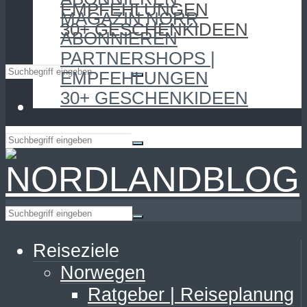
EMPFEHLUNGEN
MAGAZIN NORR
30+ GESCHENKIDEEN
ABONNIEREN
PARTNERSHOPS |
EMPFEHLUNGEN
30+ GESCHENKIDEEN
Reiseziele
Norwegen
Ratgeber | Reiseplanung