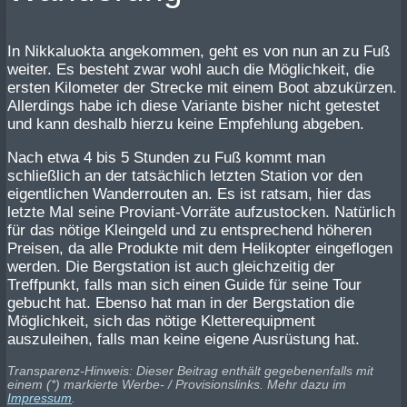
In Nikkaluokta angekommen, geht es von nun an zu Fuß
weiter. Es besteht zwar wohl auch die Möglichkeit, die
ersten Kilometer der Strecke mit einem Boot abzukürzen.
Allerdings habe ich diese Variante bisher nicht getestet
und kann deshalb hierzu keine Empfehlung abgeben.
Nach etwa 4 bis 5 Stunden zu Fuß kommt man
schließlich an der tatsächlich letzten Station vor den
eigentlichen Wanderrouten an. Es ist ratsam, hier das
letzte Mal seine Proviant-Vorräte aufzustocken. Natürlich
für das nötige Kleingeld und zu entsprechend höheren
Preisen, da alle Produkte mit dem Helikopter eingeflogen
werden. Die Bergstation ist auch gleichzeitig der
Treffpunkt, falls man sich einen Guide für seine Tour
gebucht hat. Ebenso hat man in der Bergstation die
Möglichkeit, sich das nötige Kletterequipment
auszuleihen, falls man keine eigene Ausrüstung hat.
Transparenz-Hinweis: Dieser Beitrag enthält gegebenenfalls mit
einem (*) markierte Werbe- / Provisionslinks. Mehr dazu im
Impressum
.