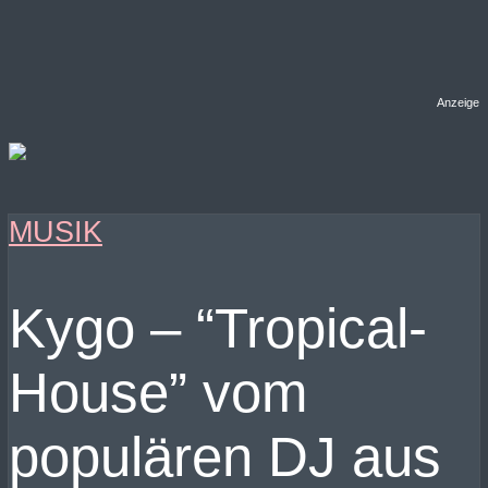
Anzeige
MUSIK
Kygo – “Tropical-
House” vom
populären DJ aus