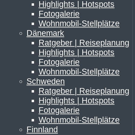
Highlights | Hotspots
Fotogalerie
Wohnmobil-Stellplätze
Dänemark
Ratgeber | Reiseplanung
Highlights | Hotspots
Fotogalerie
Wohnmobil-Stellplätze
Schweden
Ratgeber | Reiseplanung
Highlights | Hotspots
Fotogalerie
Wohnmobil-Stellplätze
Finnland