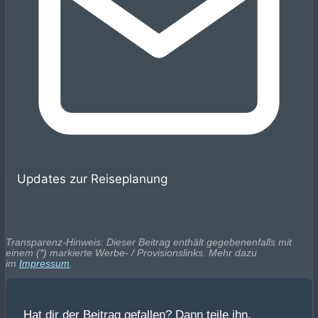
Updates zur Reiseplanung
Transparenz-Hinweis: Dieser Beitrag enthält gegebenenfalls mit
einem (*) markierte Werbe- / Provisionslinks. Mehr dazu
im
Impressum
.
Hat dir der Beitrag gefallen? Dann teile ihn,