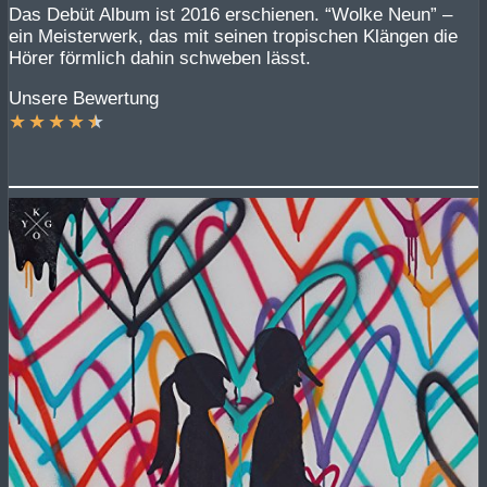
Das Debüt Album ist 2016 erschienen. “Wolke Neun” –
ein Meisterwerk, das mit seinen tropischen Klängen die
Hörer förmlich dahin schweben lässt.
Unsere Bewertung
★
★
★
★
★