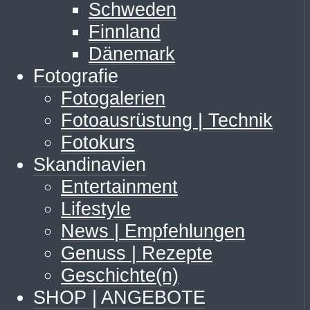
Schweden
Finnland
Dänemark
Fotografie
Fotogalerien
Fotoausrüstung | Technik
Fotokurs
Skandinavien
Entertainment
Lifestyle
News | Empfehlungen
Genuss | Rezepte
Geschichte(n)
SHOP | ANGEBOTE