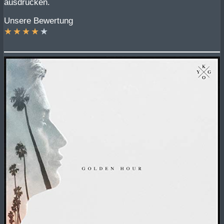
ausdrücken.
Unsere Bewertung
★
★
★
★
★