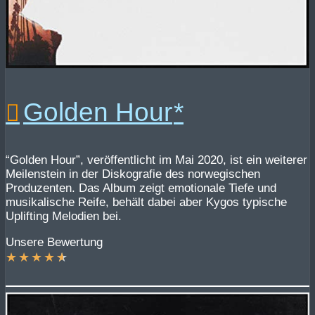
Golden Hour
“Golden Hour”, veröffentlicht im Mai 2020, ist ein weiterer
Meilenstein in der Diskografie des norwegischen
Produzenten. Das Album zeigt emotionale Tiefe und
musikalische Reife, behält dabei aber Kygos typische
Uplifting Melodien bei.
Unsere Bewertung
★
★
★
★
★