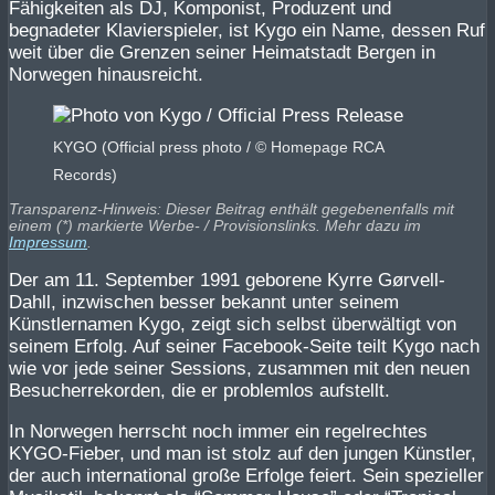
Fähigkeiten als DJ, Komponist, Produzent und
begnadeter Klavierspieler, ist Kygo ein Name, dessen Ruf
weit über die Grenzen seiner Heimatstadt Bergen in
Norwegen hinausreicht.
KYGO (Official press photo / © Homepage RCA
Records)
Transparenz-Hinweis: Dieser Beitrag enthält gegebenenfalls mit
einem (*) markierte Werbe- / Provisionslinks. Mehr dazu im
Impressum
.
Der am 11. September 1991 geborene Kyrre Gørvell-
Dahll, inzwischen besser bekannt unter seinem
Künstlernamen Kygo, zeigt sich selbst überwältigt von
seinem Erfolg. Auf seiner Facebook-Seite teilt Kygo nach
wie vor jede seiner Sessions, zusammen mit den neuen
Besucherrekorden, die er problemlos aufstellt.
In Norwegen herrscht noch immer ein regelrechtes
KYGO-Fieber, und man ist stolz auf den jungen Künstler,
der auch international große Erfolge feiert. Sein spezieller