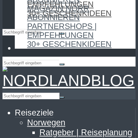
EMPFEHLUNGEN
MAGAZIN NORR
30+ GESCHENKIDEEN
ABONNIEREN
PARTNERSHOPS |
EMPFEHLUNGEN
30+ GESCHENKIDEEN
Reiseziele
Norwegen
Ratgeber | Reiseplanung