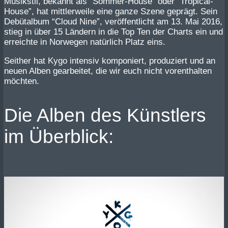
Musikstil, bekannt als “Sommer-House” oder “Tropical-
House”, hat mittlerweile eine ganze Szene geprägt. Sein
Debütalbum “Cloud Nine”, veröffentlicht am 13. Mai 2016,
stieg in über 15 Ländern in die Top Ten der Charts ein und
erreichte in Norwegen natürlich Platz eins.
Seither hat Kygo intensiv komponiert, produziert und an
neuen Alben gearbeitet, die wir euch nicht vorenthalten
möchten.
Die Alben des Künstlers
im Überblick: