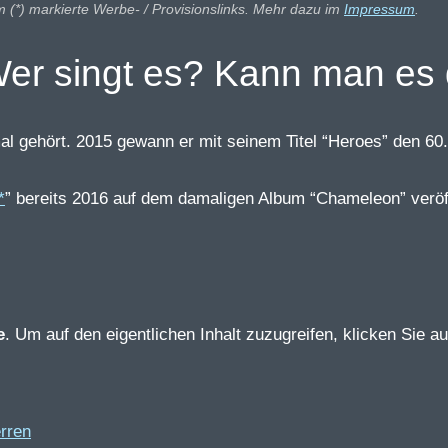
m (*) markierte Werbe- / Provisionslinks. Mehr dazu im
Impressum
.
? Wer singt es? Kann man e
 gehört. 2015 gewann er mit seinem Titel “Heroes” den 60.
” bereits 2016 auf dem damaligen Album “Chameleon” veröf
e
. Um auf den eigentlichen Inhalt zuzugreifen, klicken Sie au
erren