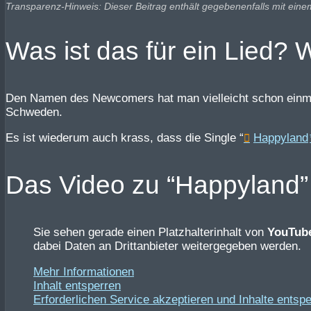
Transparenz-Hinweis: Dieser Beitrag enthält gegebenenfalls mit eine
Was ist das für ein Lied
Den Namen des Newcomers hat man vielleicht schon einmal
Schweden.
Es ist wiederum auch krass, dass die Single “
Happyland
Das Video zu “Happyland”
Sie sehen gerade einen Platzhalterinhalt von
YouTub
dabei Daten an Drittanbieter weitergegeben werden.
Mehr Informationen
Inhalt entsperren
Erforderlichen Service akzeptieren und Inhalte entsp