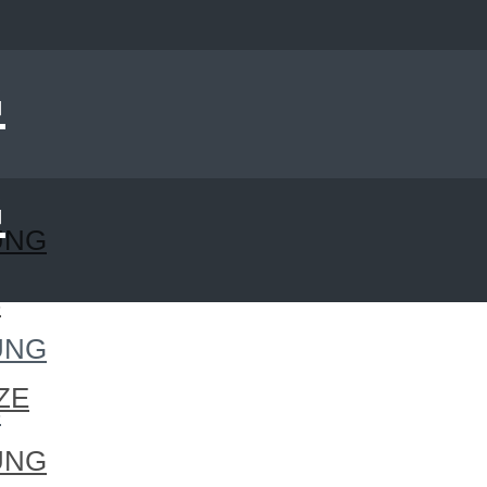
UNG
S
UNG
ZE
S
UNG