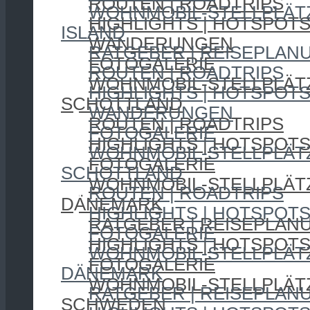
ROUTEN | ROADTRIPS
WOHNMOBIL-STELLPLÄT
HIGHLIGHTS | HOTSPOT
ISLAND
WANDERUNGEN
RATGEBER | REISEPLAN
FOTOGALERIE
ROUTEN | ROADTRIPS
WOHNMOBIL-STELLPLÄT
HIGHLIGHTS | HOTSPOT
SCHOTTLAND
WANDERUNGEN
ROUTEN | ROADTRIPS
FOTOGALERIE
HIGHLIGHTS | HOTSPOT
WOHNMOBIL-STELLPLÄT
FOTOGALERIE
SCHOTTLAND
WOHNMOBIL-STELLPLÄT
ROUTEN | ROADTRIPS
DÄNEMARK
HIGHLIGHTS | HOTSPOT
RATGEBER | REISEPLAN
FOTOGALERIE
HIGHLIGHTS | HOTSPOT
WOHNMOBIL-STELLPLÄT
FOTOGALERIE
DÄNEMARK
WOHNMOBIL-STELLPLÄT
RATGEBER | REISEPLAN
SCHWEDEN