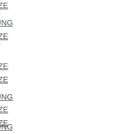
ZE
S
UNG
ZE
S
S
ZE
ZE
S
UNG
S
ZE
ZE
UNG