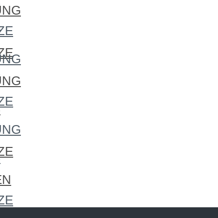
S
UNG
S
ZE
ZE
UNG
S
UNG
ZE
S
UNG
ZE
S
EN
ZE