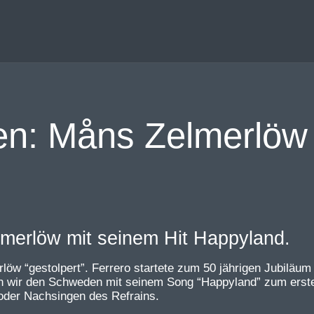
n: Måns Zelmerlöw
löw “gestolpert”. Ferrero startete zum 50 jährigen Jubiläum
 wir den Schweden mit seinem Song “Happyland” zum ersten 
 oder Nachsingen des Refrains.