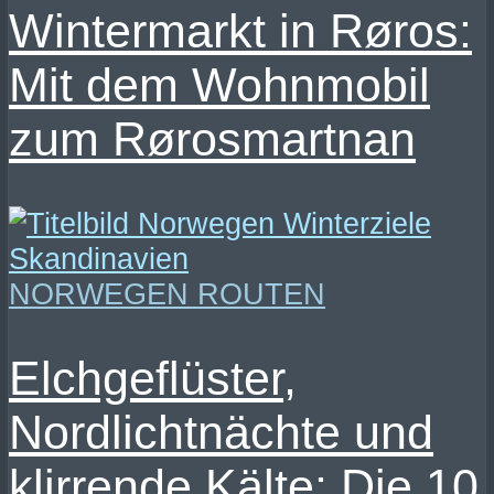
Wintermarkt in Røros:
Mit dem Wohnmobil
zum Rørosmartnan
NORWEGEN ROUTEN
Elchgeflüster,
Nordlichtnächte und
klirrende Kälte: Die 10