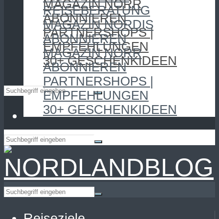
MAGAZIN NORR
REISEBERATUNG
ABONNIEREN
MAGAZIN NORDIS
PARTNERSHOPS |
ABONNIEREN
EMPFEHLUNGEN
MAGAZIN NORR
30+ GESCHENKIDEEN
ABONNIEREN
PARTNERSHOPS |
EMPFEHLUNGEN
30+ GESCHENKIDEEN
Reiseziele