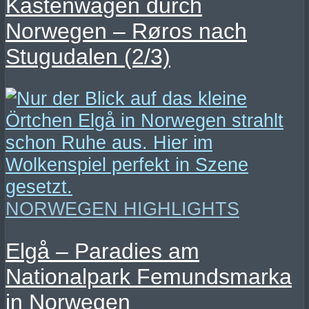
Kastenwagen durch
Norwegen – Røros nach
Stugudalen (2/3)
NORWEGEN HIGHLIGHTS
Elgå – Paradies am
Nationalpark Femundsmarka
in Norwegen