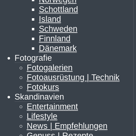
Schottland
Island
Schweden
Finnland
Dänemark
Fotografie
Fotogalerien
Fotoausrüstung | Technik
Fotokurs
Skandinavien
Entertainment
Lifestyle
News | Empfehlungen
Genuss | Rezepte