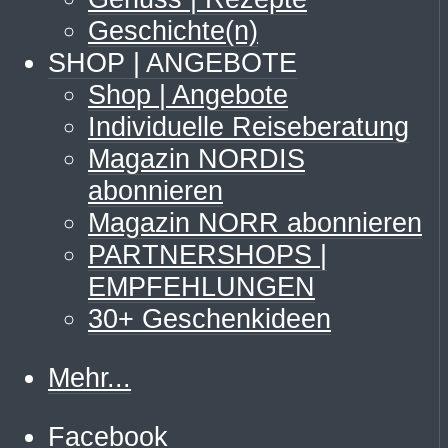
Geschichte(n)
SHOP | ANGEBOTE
Shop | Angebote
Individuelle Reiseberatung
Magazin NORDIS
abonnieren
Magazin NORR abonnieren
PARTNERSHOPS |
EMPFEHLUNGEN
30+ Geschenkideen
Mehr...
Facebook