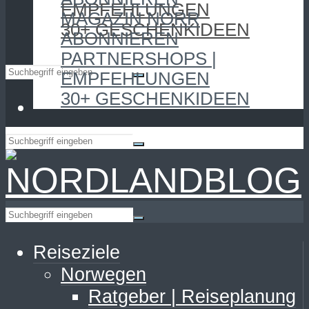
EMPFEHLUNGEN
MAGAZIN NORR
30+ GESCHENKIDEEN
ABONNIEREN
PARTNERSHOPS |
EMPFEHLUNGEN
30+ GESCHENKIDEEN
Reiseziele
Norwegen
Ratgeber | Reiseplanung