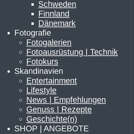
Schweden
Finnland
Dänemark
Fotografie
Fotogalerien
Fotoausrüstung | Technik
Fotokurs
Skandinavien
Entertainment
Lifestyle
News | Empfehlungen
Genuss | Rezepte
Geschichte(n)
SHOP | ANGEBOTE