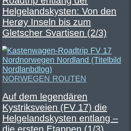
Roadtrip entlang der
Helgelandskysten: Von den
Herøy Inseln bis zum
Gletscher Svartisen (2/3)
NORWEGEN ROUTEN
Auf dem legendären
Kystriksveien (FV 17) die
Helgelandskysten entlang –
die ersten Etappen (1/3)