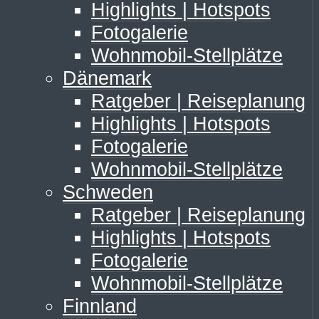
Highlights | Hotspots
Fotogalerie
Wohnmobil-Stellplätze
Dänemark
Ratgeber | Reiseplanung
Highlights | Hotspots
Fotogalerie
Wohnmobil-Stellplätze
Schweden
Ratgeber | Reiseplanung
Highlights | Hotspots
Fotogalerie
Wohnmobil-Stellplätze
Finnland