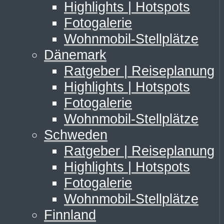
Highlights | Hotspots
Fotogalerie
Wohnmobil-Stellplätze
Dänemark
Ratgeber | Reiseplanung
Highlights | Hotspots
Fotogalerie
Wohnmobil-Stellplätze
Schweden
Ratgeber | Reiseplanung
Highlights | Hotspots
Fotogalerie
Wohnmobil-Stellplätze
Finnland