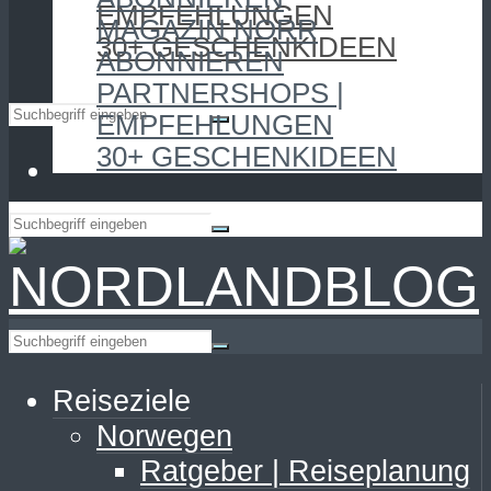
EMPFEHLUNGEN
MAGAZIN NORR
30+ GESCHENKIDEEN
ABONNIEREN
PARTNERSHOPS |
EMPFEHLUNGEN
30+ GESCHENKIDEEN
Reiseziele
Norwegen
Ratgeber | Reiseplanung