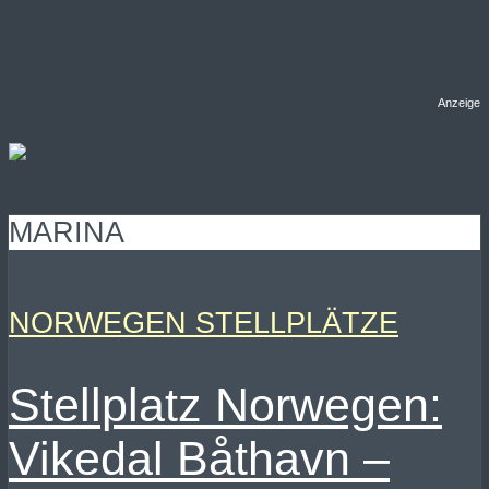
Anzeige
MARINA
NORWEGEN STELLPLÄTZE
Stellplatz Norwegen:
Vikedal Båthavn –