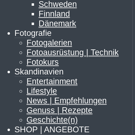
Schweden
Finnland
Dänemark
Fotografie
Fotogalerien
Fotoausrüstung | Technik
Fotokurs
Skandinavien
Entertainment
Lifestyle
News | Empfehlungen
Genuss | Rezepte
Geschichte(n)
SHOP | ANGEBOTE