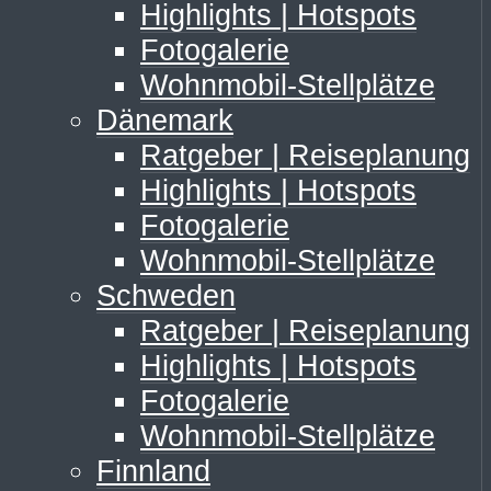
Highlights | Hotspots
Fotogalerie
Wohnmobil-Stellplätze
Dänemark
Ratgeber | Reiseplanung
Highlights | Hotspots
Fotogalerie
Wohnmobil-Stellplätze
Schweden
Ratgeber | Reiseplanung
Highlights | Hotspots
Fotogalerie
Wohnmobil-Stellplätze
Finnland