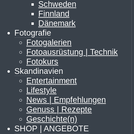
Schweden
Finnland
Dänemark
Fotografie
Fotogalerien
Fotoausrüstung | Technik
Fotokurs
Skandinavien
Entertainment
Lifestyle
News | Empfehlungen
Genuss | Rezepte
Geschichte(n)
SHOP | ANGEBOTE