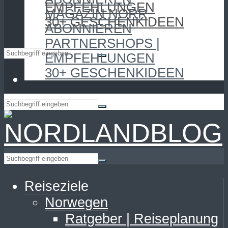
EMPFEHLUNGEN
MAGAZIN NORR
30+ GESCHENKIDEEN
ABONNIEREN
PARTNERSHOPS |
EMPFEHLUNGEN
30+ GESCHENKIDEEN
Reiseziele
Norwegen
Ratgeber | Reiseplanung