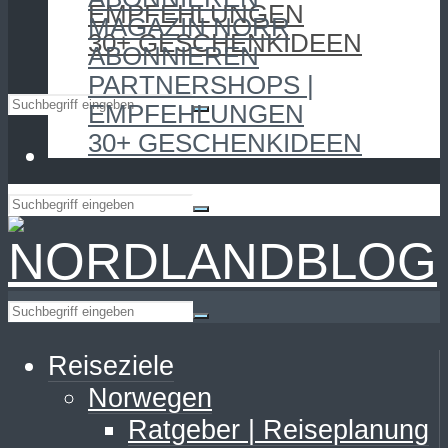
EMPFEHLUNGEN
MAGAZIN NORR
30+ GESCHENKIDEEN
ABONNIEREN
PARTNERSHOPS |
EMPFEHLUNGEN
30+ GESCHENKIDEEN
Reiseziele
Norwegen
Ratgeber | Reiseplanung