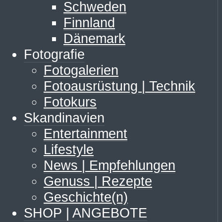
Schweden
Finnland
Dänemark
Fotografie
Fotogalerien
Fotoausrüstung | Technik
Fotokurs
Skandinavien
Entertainment
Lifestyle
News | Empfehlungen
Genuss | Rezepte
Geschichte(n)
SHOP | ANGEBOTE