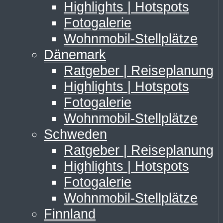
Highlights | Hotspots
Fotogalerie
Wohnmobil-Stellplätze
Dänemark
Ratgeber | Reiseplanung
Highlights | Hotspots
Fotogalerie
Wohnmobil-Stellplätze
Schweden
Ratgeber | Reiseplanung
Highlights | Hotspots
Fotogalerie
Wohnmobil-Stellplätze
Finnland