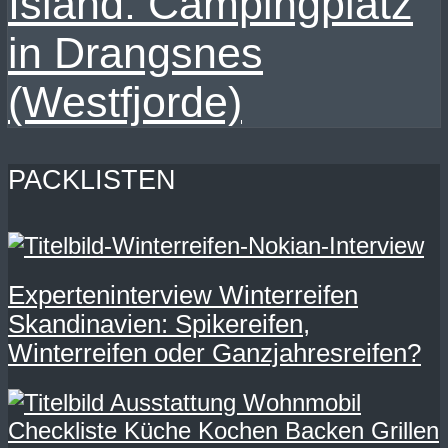
Island: Campingplatz
in Drangsnes
(Westfjorde)
PACKLISTEN
Experteninterview Winterreifen
Skandinavien: Spikereifen,
Winterreifen oder Ganzjahresreifen?