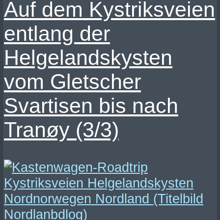
Auf dem Kystriksveien
entlang der
Helgelandskysten
vom Gletscher
Svartisen bis nach
Tranøy (3/3)