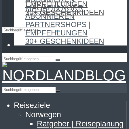
EMPFEHLUNGEN
MAGAZIN NORR
30+ GESCHENKIDEEN
ABONNIEREN
PARTNERSHOPS |
EMPFEHLUNGEN
30+ GESCHENKIDEEN
Reiseziele
Norwegen
Ratgeber | Reiseplanung