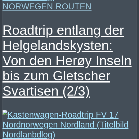
NORWEGEN ROUTEN
Roadtrip entlang der
Helgelandskysten:
Von den Herøy Inseln
bis zum Gletscher
Svartisen (2/3)