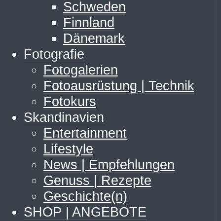
Schweden
Finnland
Dänemark
Fotografie
Fotogalerien
Fotoausrüstung | Technik
Fotokurs
Skandinavien
Entertainment
Lifestyle
News | Empfehlungen
Genuss | Rezepte
Geschichte(n)
SHOP | ANGEBOTE