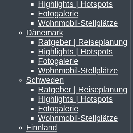
Highlights | Hotspots
Fotogalerie
Wohnmobil-Stellplätze
Dänemark
Ratgeber | Reiseplanung
Highlights | Hotspots
Fotogalerie
Wohnmobil-Stellplätze
Schweden
Ratgeber | Reiseplanung
Highlights | Hotspots
Fotogalerie
Wohnmobil-Stellplätze
Finnland