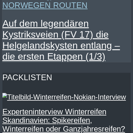
NORWEGEN ROUTEN
Auf dem legendären
Kystriksveien (FV 17) die
Helgelandskysten entlang –
die ersten Etappen (1/3)
PACKLISTEN
Experteninterview Winterreifen
Skandinavien: Spikereifen,
Winterreifen oder Ganzjahresreifen?