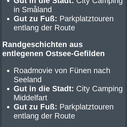
Gut in die Stadt:
City Camping
in Småland
Gut zu Fuß:
Parkplatztouren
entlang der Route
Randgeschichten aus
entlegenen Ostsee-Gefilden
Roadmovie von Fünen nach
Seeland
Gut in die Stadt:
City Camping
Middelfart
Gut zu Fuß:
Parkplatztouren
entlang der Route