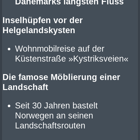
Dänemarks längsten Fluss
Inselhüpfen vor der
Helgelandskysten
Wohnmobilreise auf der
Küstenstraße »Kystriksveien«
Die famose Möblierung einer
Landschaft
Seit 30 Jahren bastelt
Norwegen an seinen
Landschaftsrouten