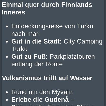
Einmal quer durch Finnlands
Inneres
Entdeckungsreise von Turku
nach Inari
Gut in die Stadt:
City Camping
Turku
Gut zu Fuß:
Parkplatztouren
entlang der Route
Vulkanismus trifft auf Wasser
Rund um den Mývatn
Erlebe die Gudenå –