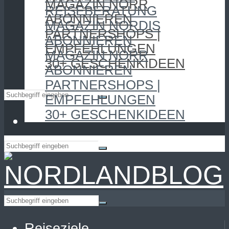
MAGAZIN NORR
REISEBERATUNG
ABONNIEREN
MAGAZIN NORDIS
PARTNERSHOPS |
ABONNIEREN
EMPFEHLUNGEN
MAGAZIN NORR
30+ GESCHENKIDEEN
ABONNIEREN
PARTNERSHOPS |
EMPFEHLUNGEN
30+ GESCHENKIDEEN
Reiseziele