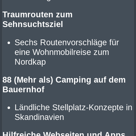
Traumrouten zum
Sehnsuchtszie
l
Sechs Routenvorschläge für
eine Wohnmobilreise zum
Nordkap
88 (Mehr als) Camping auf dem
Bauernhof
Ländliche Stellplatz-Konzepte in
Skandinavien
Hilfreiche Webseiten und Apps