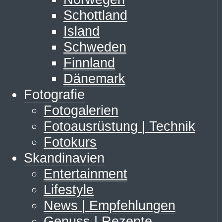
Schottland
Island
Schweden
Finnland
Dänemark
Fotografie
Fotogalerien
Fotoausrüstung | Technik
Fotokurs
Skandinavien
Entertainment
Lifestyle
News | Empfehlungen
Genuss | Rezepte