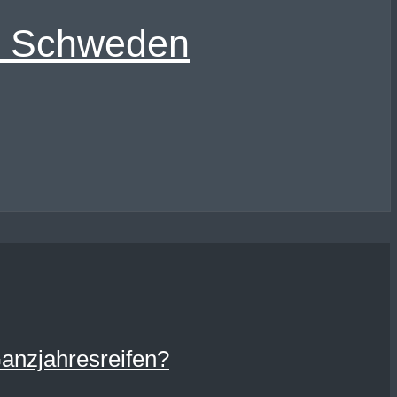
in Schweden
Ganzjahresreifen?