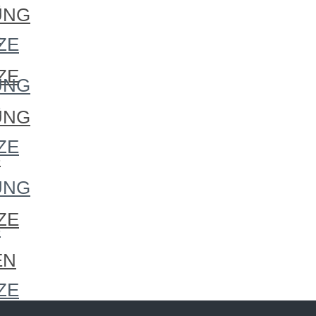
S
UNG
S
ZE
ZE
UNG
S
UNG
ZE
S
UNG
ZE
S
EN
ZE