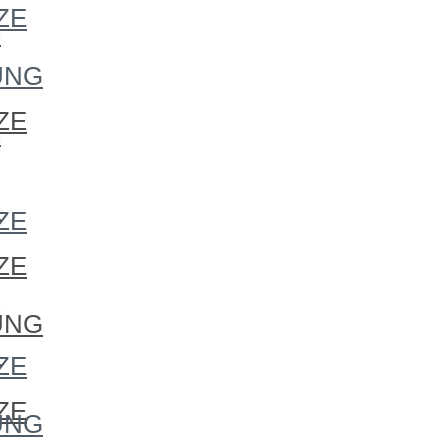
ZE
S
UNG
ZE
S
S
ZE
ZE
S
UNG
S
ZE
ZE
UNG