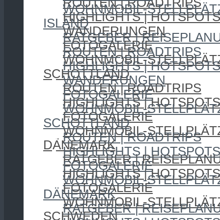
ROUTEN | ROADTRIPS
WOHNMOBIL-STELLPLÄT
HIGHLIGHTS | HOTSPOT
ISLAND
WANDERUNGEN
RATGEBER | REISEPLAN
FOTOGALERIE
ROUTEN | ROADTRIPS
WOHNMOBIL-STELLPLÄT
HIGHLIGHTS | HOTSPOT
SCHOTTLAND
WANDERUNGEN
ROUTEN | ROADTRIPS
FOTOGALERIE
HIGHLIGHTS | HOTSPOT
WOHNMOBIL-STELLPLÄT
FOTOGALERIE
SCHOTTLAND
WOHNMOBIL-STELLPLÄT
ROUTEN | ROADTRIPS
DÄNEMARK
HIGHLIGHTS | HOTSPOT
RATGEBER | REISEPLAN
FOTOGALERIE
HIGHLIGHTS | HOTSPOT
WOHNMOBIL-STELLPLÄT
FOTOGALERIE
DÄNEMARK
WOHNMOBIL-STELLPLÄT
RATGEBER | REISEPLAN
SCHWEDEN