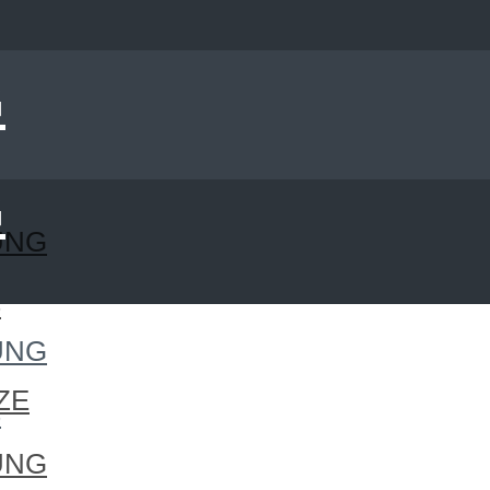
UNG
S
UNG
ZE
S
UNG