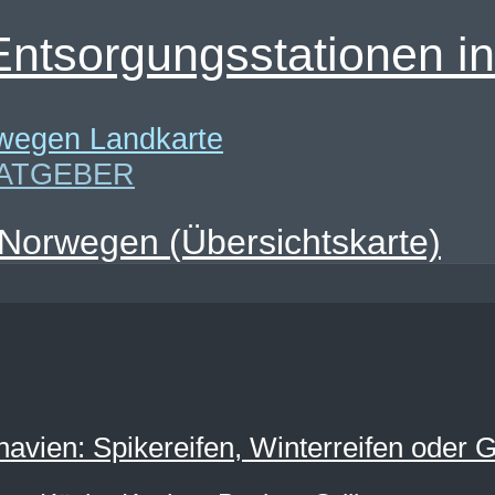
Entsorgungsstationen 
ATGEBER
 Norwegen (Übersichtskarte)
navien: Spikereifen, Winterreifen oder 