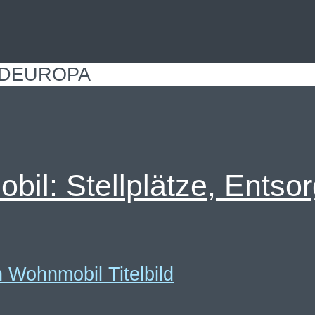
RDEUROPA
bil: Stellplätze, Entso