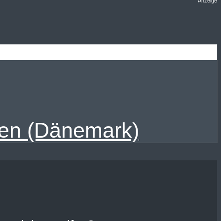
Anzeige
nen (Dänemark)