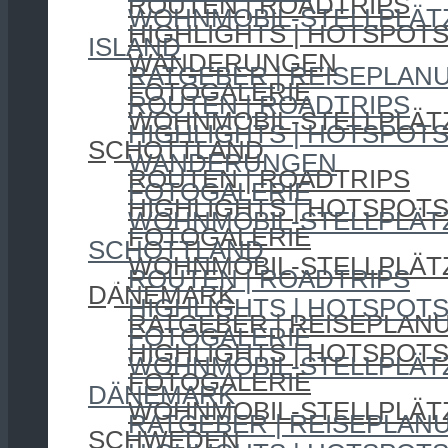
ROUTEN | ROADTRIPS
WOHNMOBIL-STELLPLÄT
HIGHLIGHTS | HOTSPOT
ISLAND
WANDERUNGEN
RATGEBER | REISEPLAN
FOTOGALERIE
ROUTEN | ROADTRIPS
WOHNMOBIL-STELLPLÄT
HIGHLIGHTS | HOTSPOT
SCHOTTLAND
WANDERUNGEN
ROUTEN | ROADTRIPS
FOTOGALERIE
HIGHLIGHTS | HOTSPOT
WOHNMOBIL-STELLPLÄT
FOTOGALERIE
SCHOTTLAND
WOHNMOBIL-STELLPLÄT
ROUTEN | ROADTRIPS
DÄNEMARK
HIGHLIGHTS | HOTSPOT
RATGEBER | REISEPLAN
FOTOGALERIE
HIGHLIGHTS | HOTSPOT
WOHNMOBIL-STELLPLÄT
FOTOGALERIE
DÄNEMARK
WOHNMOBIL-STELLPLÄT
RATGEBER | REISEPLAN
SCHWEDEN