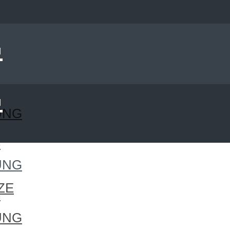
UNG
S
UNG
ZE
S
UNG