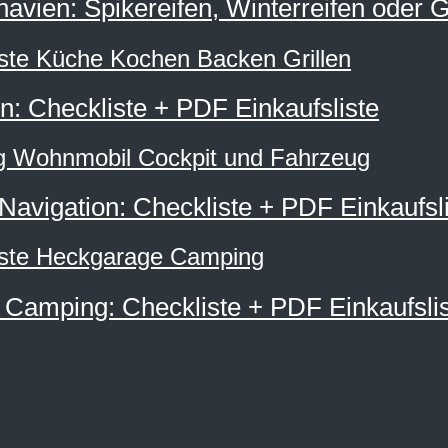
navien: Spikereifen, Winterreifen oder 
: Checkliste + PDF Einkaufsliste
avigation: Checkliste + PDF Einkaufsli
Camping: Checkliste + PDF Einkaufsli