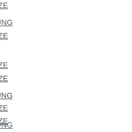
ZE
S
UNG
ZE
S
S
ZE
ZE
S
UNG
S
ZE
ZE
UNG