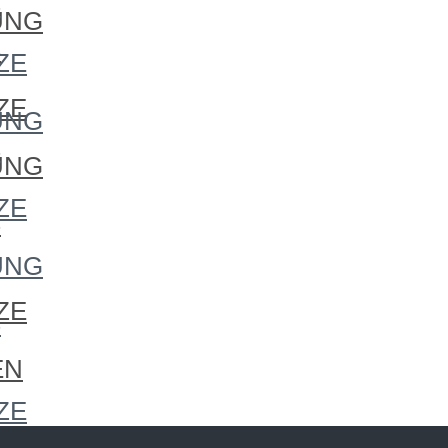
S
UNG
S
ZE
ZE
UNG
S
UNG
ZE
S
UNG
ZE
S
EN
ZE