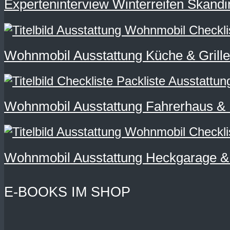
Experteninterview Winterreifen Skandi
Wohnmobil Ausstattung Küche & Grillen
Wohnmobil Ausstattung Fahrerhaus & N
Wohnmobil Ausstattung Heckgarage & 
E-BOOKS IM SHOP