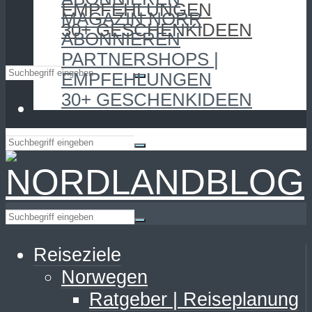
EMPFEHLUNGEN
MAGAZIN NORR
30+ GESCHENKIDEEN
ABONNIEREN
PARTNERSHOPS |
EMPFEHLUNGEN
30+ GESCHENKIDEEN
Reiseziele
Norwegen
Ratgeber | Reiseplanung