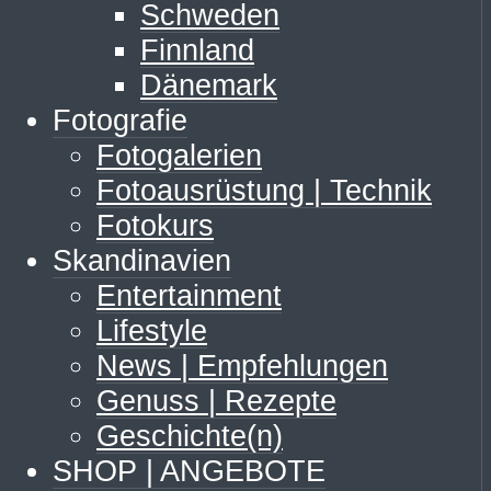
Schweden
Finnland
Dänemark
Fotografie
Fotogalerien
Fotoausrüstung | Technik
Fotokurs
Skandinavien
Entertainment
Lifestyle
News | Empfehlungen
Genuss | Rezepte
Geschichte(n)
SHOP | ANGEBOTE