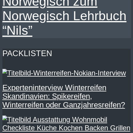
Norwegisch zum
Norwegisch Lehrbuch
“Nils”
PACKLISTEN
Experteninterview Winterreifen
Skandinavien: Spikereifen,
Winterreifen oder Ganzjahresreifen?