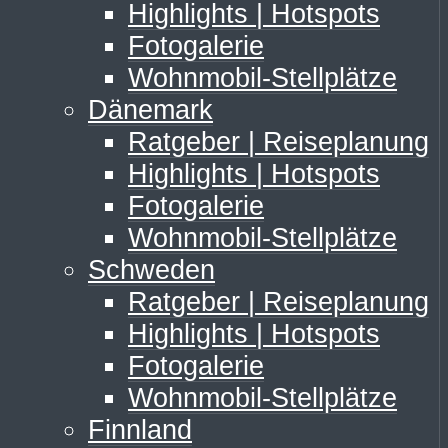
Highlights | Hotspots
Fotogalerie
Wohnmobil-Stellplätze
Dänemark
Ratgeber | Reiseplanung
Highlights | Hotspots
Fotogalerie
Wohnmobil-Stellplätze
Schweden
Ratgeber | Reiseplanung
Highlights | Hotspots
Fotogalerie
Wohnmobil-Stellplätze
Finnland