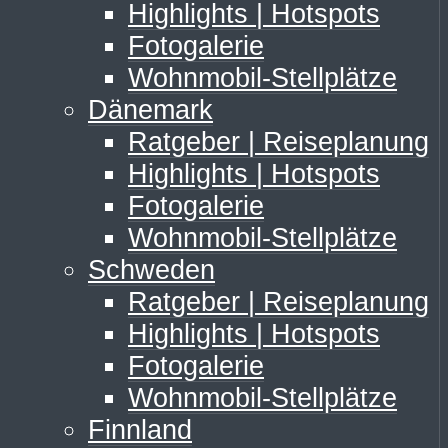
Highlights | Hotspots
Fotogalerie
Wohnmobil-Stellplätze
Dänemark
Ratgeber | Reiseplanung
Highlights | Hotspots
Fotogalerie
Wohnmobil-Stellplätze
Schweden
Ratgeber | Reiseplanung
Highlights | Hotspots
Fotogalerie
Wohnmobil-Stellplätze
Finnland