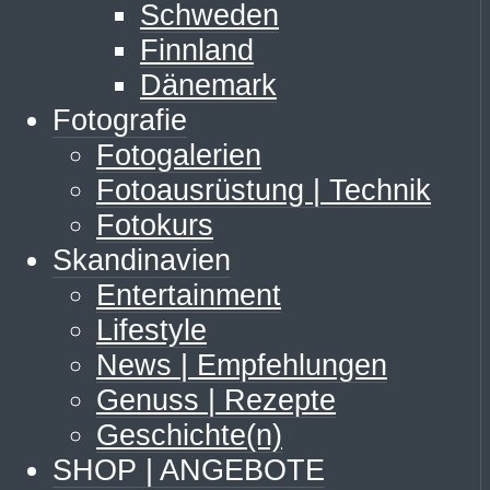
Schweden
Finnland
Dänemark
Fotografie
Fotogalerien
Fotoausrüstung | Technik
Fotokurs
Skandinavien
Entertainment
Lifestyle
News | Empfehlungen
Genuss | Rezepte
Geschichte(n)
SHOP | ANGEBOTE