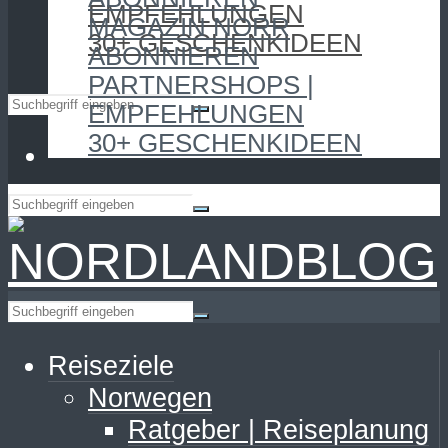
EMPFEHLUNGEN
MAGAZIN NORR
30+ GESCHENKIDEEN
ABONNIEREN
PARTNERSHOPS |
EMPFEHLUNGEN
30+ GESCHENKIDEEN
Reiseziele
Norwegen
Ratgeber | Reiseplanung