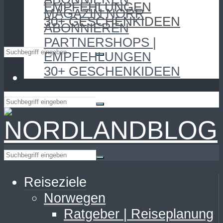
EMPFEHLUNGEN
MAGAZIN NORR
30+ GESCHENKIDEEN
ABONNIEREN
PARTNERSHOPS |
EMPFEHLUNGEN
30+ GESCHENKIDEEN
Reiseziele
Norwegen
Ratgeber | Reiseplanung