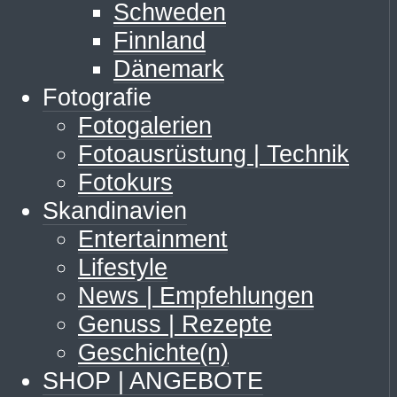
Schweden
Finnland
Dänemark
Fotografie
Fotogalerien
Fotoausrüstung | Technik
Fotokurs
Skandinavien
Entertainment
Lifestyle
News | Empfehlungen
Genuss | Rezepte
Geschichte(n)
SHOP | ANGEBOTE