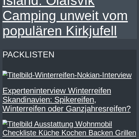
Island: Ólafsvík
Camping unweit vom
populären Kirkjufell
PACKLISTEN
Experteninterview Winterreifen
Skandinavien: Spikereifen,
Winterreifen oder Ganzjahresreifen?