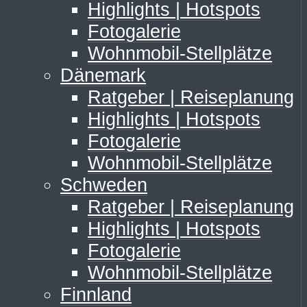
Highlights | Hotspots
Fotogalerie
Wohnmobil-Stellplätze
Dänemark
Ratgeber | Reiseplanung
Highlights | Hotspots
Fotogalerie
Wohnmobil-Stellplätze
Schweden
Ratgeber | Reiseplanung
Highlights | Hotspots
Fotogalerie
Wohnmobil-Stellplätze
Finnland