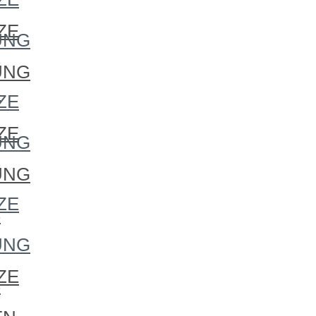
ZE
UNG
S
UNG
S
ZE
ZE
UNG
S
UNG
ZE
S
UNG
ZE
S