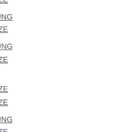
S
UNG
ZE
S
UNG
ZE
S
S
ZE
ZE
S
UNG
S
ZE