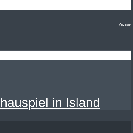
Anzeige
auspiel in Island