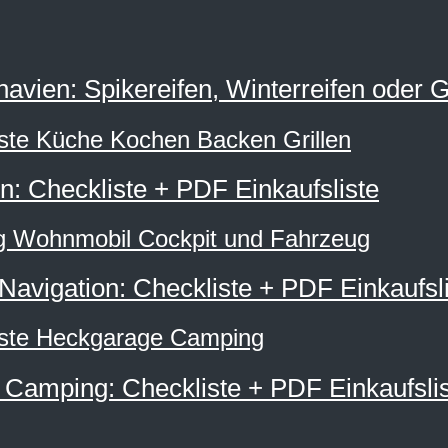
navien: Spikereifen, Winterreifen oder 
: Checkliste + PDF Einkaufsliste
avigation: Checkliste + PDF Einkaufsli
Camping: Checkliste + PDF Einkaufsli