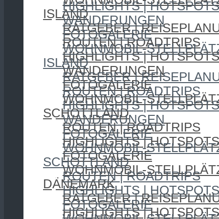
HIGHLIGHTS | HOTSPOT
ISLAND
WANDERUNGEN
RATGEBER | REISEPLAN
FOTOGALERIE
ROUTEN | ROADTRIPS
WOHNMOBIL-STELLPLÄT
HIGHLIGHTS | HOTSPOT
ISLAND
WANDERUNGEN
RATGEBER | REISEPLAN
FOTOGALERIE
ROUTEN | ROADTRIPS
WOHNMOBIL-STELLPLÄT
HIGHLIGHTS | HOTSPOT
SCHOTTLAND
WANDERUNGEN
ROUTEN | ROADTRIPS
FOTOGALERIE
HIGHLIGHTS | HOTSPOT
WOHNMOBIL-STELLPLÄT
FOTOGALERIE
SCHOTTLAND
WOHNMOBIL-STELLPLÄT
ROUTEN | ROADTRIPS
DÄNEMARK
HIGHLIGHTS | HOTSPOT
RATGEBER | REISEPLAN
FOTOGALERIE
HIGHLIGHTS | HOTSPOT
WOHNMOBIL-STELLPLÄT