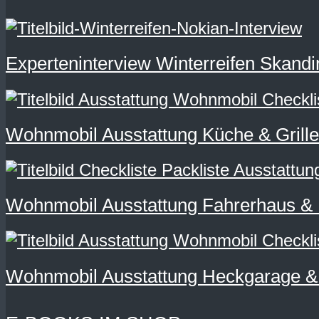
Experteninterview Winterreifen Skandi
Wohnmobil Ausstattung Küche & Grillen
Wohnmobil Ausstattung Fahrerhaus & N
Wohnmobil Ausstattung Heckgarage & 