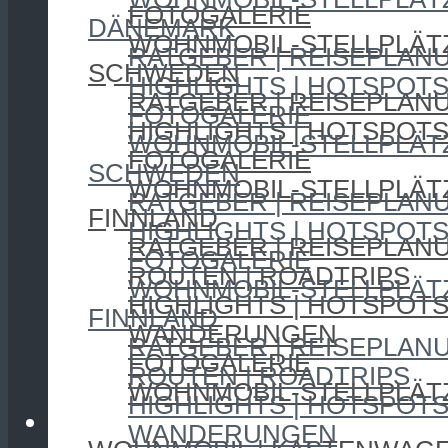
FOTOGALERIE
DÄNEMARK
WOHNMOBIL-STELLPLÄT
RATGEBER | REISEPLAN
SCHWEDEN
HIGHLIGHTS | HOTSPOT
RATGEBER | REISEPLAN
FOTOGALERIE
HIGHLIGHTS | HOTSPOT
WOHNMOBIL-STELLPLÄT
FOTOGALERIE
SCHWEDEN
WOHNMOBIL-STELLPLÄT
RATGEBER | REISEPLAN
FINNLAND
HIGHLIGHTS | HOTSPOT
RATGEBER | REISEPLAN
FOTOGALERIE
ROUTEN | ROADTRIPS
WOHNMOBIL-STELLPLÄT
HIGHLIGHTS | HOTSPOT
FINNLAND
WANDERUNGEN
RATGEBER | REISEPLAN
FOTOGALERIE
ROUTEN | ROADTRIPS
WOHNMOBIL-STELLPLÄT
HIGHLIGHTS | HOTSPOT
CAMPING
WANDERUNGEN