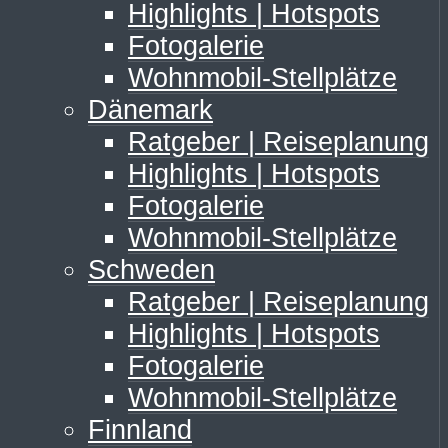
Highlights | Hotspots
Fotogalerie
Wohnmobil-Stellplätze
Dänemark
Ratgeber | Reiseplanung
Highlights | Hotspots
Fotogalerie
Wohnmobil-Stellplätze
Schweden
Ratgeber | Reiseplanung
Highlights | Hotspots
Fotogalerie
Wohnmobil-Stellplätze
Finnland