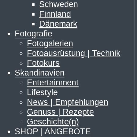
Schweden
Finnland
Dänemark
Fotografie
Fotogalerien
Fotoausrüstung | Technik
Fotokurs
Skandinavien
Entertainment
Lifestyle
News | Empfehlungen
Genuss | Rezepte
Geschichte(n)
SHOP | ANGEBOTE