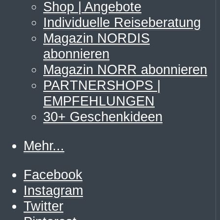
Shop | Angebote
Individuelle Reiseberatung
Magazin NORDIS
abonnieren
Magazin NORR abonnieren
PARTNERSHOPS |
EMPFEHLUNGEN
30+ Geschenkideen
Mehr...
Facebook
Instagram
Twitter