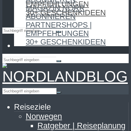
EMPFEHLUNGEN
MAGAZIN NORR
30+ GESCHENKIDEEN
ABONNIEREN
PARTNERSHOPS |
EMPFEHLUNGEN
30+ GESCHENKIDEEN
Reiseziele
Norwegen
Ratgeber | Reiseplanung