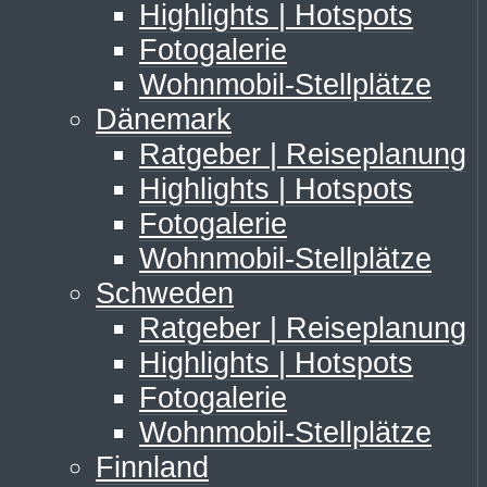
Highlights | Hotspots
Fotogalerie
Wohnmobil-Stellplätze
Dänemark
Ratgeber | Reiseplanung
Highlights | Hotspots
Fotogalerie
Wohnmobil-Stellplätze
Schweden
Ratgeber | Reiseplanung
Highlights | Hotspots
Fotogalerie
Wohnmobil-Stellplätze
Finnland