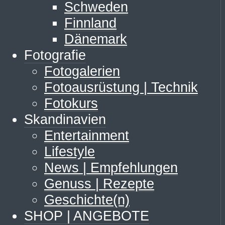
Schweden
Finnland
Dänemark
Fotografie
Fotogalerien
Fotoausrüstung | Technik
Fotokurs
Skandinavien
Entertainment
Lifestyle
News | Empfehlungen
Genuss | Rezepte
Geschichte(n)
SHOP | ANGEBOTE