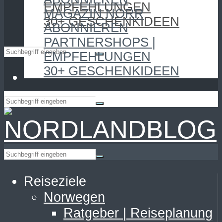
EMPFEHLUNGEN
MAGAZIN NORR
30+ GESCHENKIDEEN
ABONNIEREN
PARTNERSHOPS |
EMPFEHLUNGEN
30+ GESCHENKIDEEN
Reiseziele
Norwegen
Ratgeber | Reiseplanung