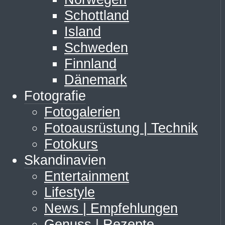
Schottland
Island
Schweden
Finnland
Dänemark
Fotografie
Fotogalerien
Fotoausrüstung | Technik
Fotokurs
Skandinavien
Entertainment
Lifestyle
News | Empfehlungen
Genuss | Rezepte