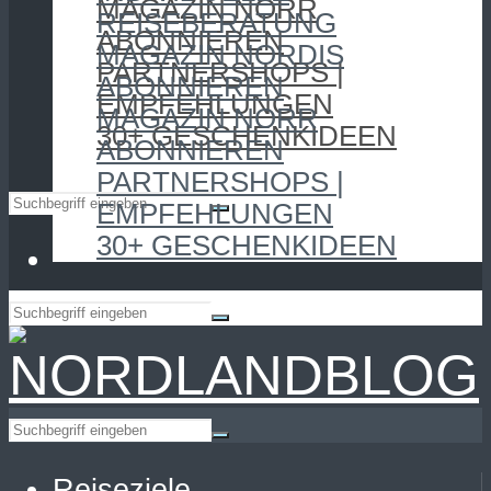
MAGAZIN NORR
REISEBERATUNG
ABONNIEREN
MAGAZIN NORDIS
PARTNERSHOPS |
ABONNIEREN
EMPFEHLUNGEN
MAGAZIN NORR
30+ GESCHENKIDEEN
ABONNIEREN
PARTNERSHOPS |
EMPFEHLUNGEN
30+ GESCHENKIDEEN
Reiseziele